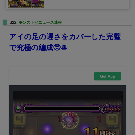
322:
モンスト@ニュース速報
2025/01/17(金) 22:09:56.43
アイの足の遅さをカバーした完璧
で究極の編成🥺🎩