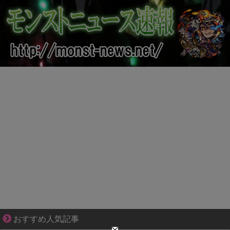
それは純愛か、それともストーカー疑惑か
おすすめ人気記事