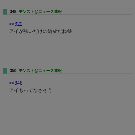
348:
モンスト@ニュース速報
2025/01/17(金) 22:26:01.60
>>322
アイが強いだけの編成だね😅
350:
モンスト@ニュース速報
2025/01/17(金) 22:28:03.01
>>348
アイもってなさそう