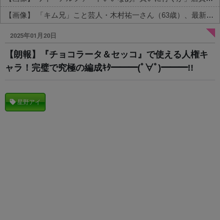
【画像】 「キム兄」こと芸人・木村祐一さん（63歳）、最新の松本人志さんとのツーショットが完全に別人だとネット騒然！ 「マジで誰かわからん」...
Powered by livedoor 相互RSS
2025年01月20日
【朗報】『チョコラータ＆セッコ』で使える人権キ
ャラ！完璧で究極の編成ｷﾀ━━━(ﾟ∀ﾟ)━━━!!
星野アイ