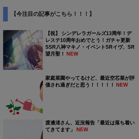
【今注目の記事がこちら！！！】
【祝】 シンデレラガールズ13周年！デ
レステ10周年おめでとう！ガチャ更新
SSR八神マキノ・イベントSRイヴ、SR
望月聖！
NEW
家庭菜園やってるけど、最近空芯菜が評
価され過ぎだと思う！！！！！
NEW
渡邊渚さん、近況報告「最近は落ち着い
てきてます」
NEW