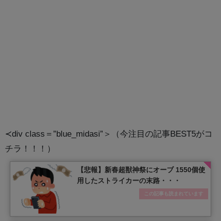
≺div class＝”blue_midasi”＞（今注目の記事BEST5がコ
チラ！！！）
【悲報】新春超獣神祭にオーブ 1550個使
用したストライカーの末路・・・
この記事も読まれています