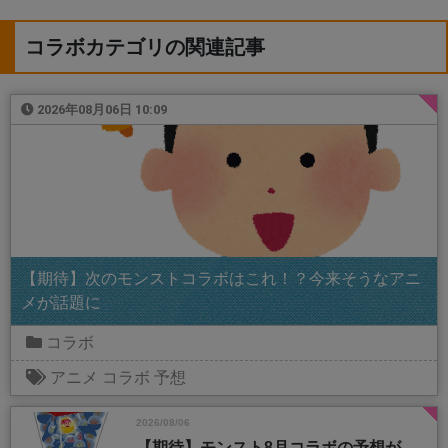
コラボカテゴリの関連記事
2026年08月06日 10:09
【期待】次のモンストコラボはこれ！？今来そうなアニ
メが話題に
コラボ
アニメ
コラボ
予想
2026/08/06
【期待】モンスト8月コラボの予想が