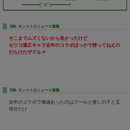
━━━━(ﾟ∀ﾟ)━━━━!!
326:
モンスト@ニュース速報
2025/01/17(金) 22:11:07.03
そこまでムズくないから良かったけど
セツコ適正キャラ去年のコラボばっかで持ってねえの
だらけだぞドルァ
338:
モンスト@ニュース速報
2025/01/17(金) 22:14:37.54
去年のコラボで価値あったのはグールと推しの子と五
等分だけ