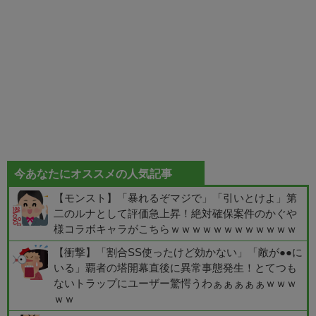
今あなたにオススメの人気記事
【モンスト】「暴れるぞマジで」「引いとけよ」第
二のルナとして評価急上昇！絶対確保案件のかぐや
様コラボキャラがこちらｗｗｗｗｗｗｗｗｗｗｗｗ
【衝撃】「割合SS使ったけど効かない」「敵が●●に
いる」覇者の塔開幕直後に異常事態発生！とてつも
ないトラップにユーザー驚愕うわぁぁぁぁぁｗｗｗ
ｗｗ