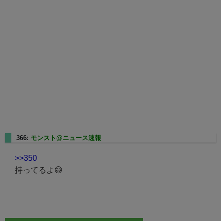
366:
モンスト@ニュース速報
2025/01/17(金) 22:40:49.91
>>350
持ってるよ😅