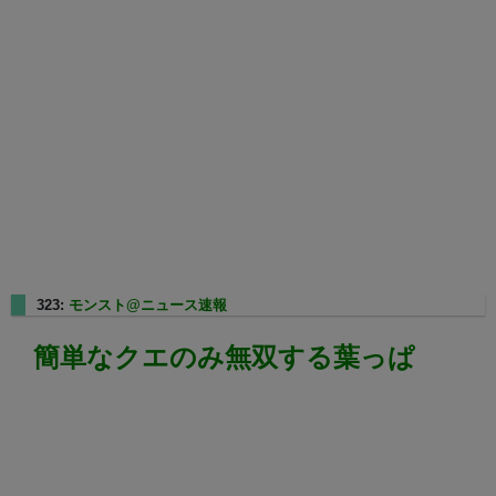
323:
モンスト@ニュース速報
2025/01/17(金) 22:10:28.32
簡単なクエのみ無双する葉っぱ