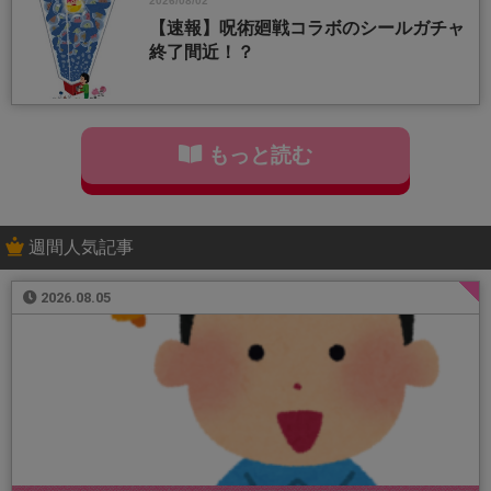
2026/08/02
【速報】呪術廻戦コラボのシールガチャ
終了間近！？
もっと読む
週間人気記事
2026.08.05