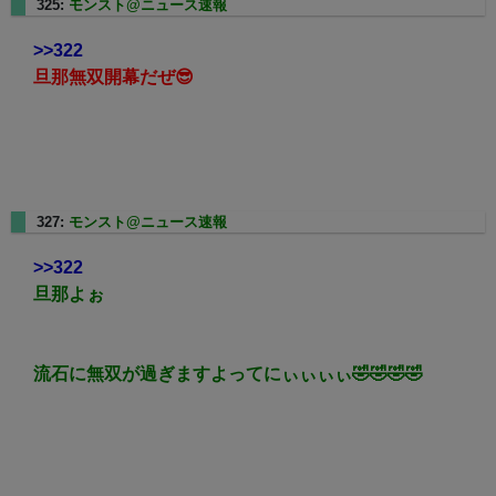
325:
モンスト@ニュース速報
2025/01/17(金) 22:10:51.79
>>322
旦那無双開幕だぜ😎
327:
モンスト@ニュース速報
2025/01/17(金) 22:11:33.47
>>322
旦那よぉ
流石に無双が過ぎますよってにぃぃぃぃ🤣🤣🤣🤣