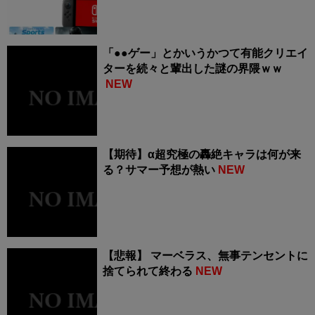
「●●ゲー」とかいうかつて有能クリエイ
ターを続々と輩出した謎の界隈ｗｗ
NEW
【期待】α超究極の轟絶キャラは何が来
る？サマー予想が熱い
NEW
【悲報】 マーベラス、無事テンセントに
捨てられて終わる
NEW