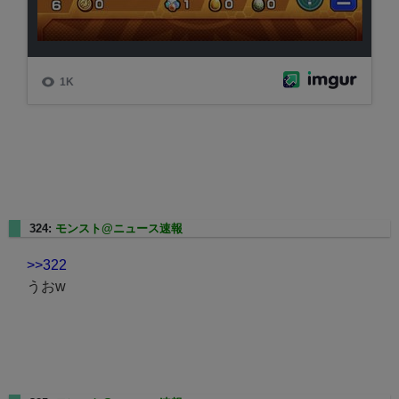
324:
モンスト@ニュース速報
2025/01/17(金) 22:10:28.95
>>322
うおw