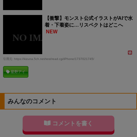
【衝撃】モンスト公式イラストがAIで水
着・下着姿に…リスペクトはどこへ
NEW
引用元: https://kizuna.5ch.net/test/read.cgi/iPhone/1737021745/
星野アイ
みんなのコメント
コメントを書く