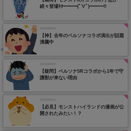
続々登場ｷﾀ━━━(ﾟ∀ﾟ)━━━!!
2026/08/06
【神】去年のペルソナコラボ演出が話題
沸騰中
2026/08/05
【疑問】ペルソナ5Rコラボから1年で守
護獣が来ない理由
2026/08/04
【必見】モンストハイランドの漫画が公
開されたみたい！？