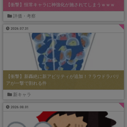
【衝撃】恒常キャラに神強化が施されてしまうｗｗｗ
評価・考察
2026.07.31
【衝撃】新轟絶に新アビリティが追加！？ラウドラバリ
アが一撃で割れる件
新キャラ
2026.08.01