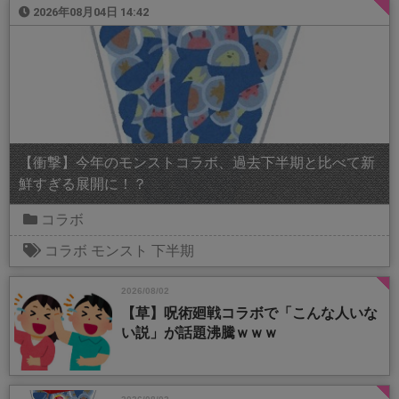
2026年08月04日 14:42
【衝撃】今年のモンストコラボ、過去下半期と比べて新
鮮すぎる展開に！？
コラボ
コラボ
モンスト
下半期
2026/08/02
【草】呪術廻戦コラボで「こんな人いな
い説」が話題沸騰ｗｗｗ