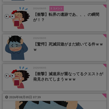
2026/08/05
2 コメント
【衝撃】転界の遺跡であ、、、の瞬間
が！？
2026/08/05
【驚愕】死滅回遊がまだ続いてる件ｗｗ
ｗ
2026/08/05
【衝撃】減速床が重なってるクエストが
発見されてしまうｗｗｗ
2026年08月05日 07:39