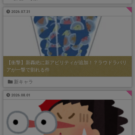
2026.07.31
【衝撃】新轟絶に新アビリティが追加！？ラウドラバリ
アが一撃で割れる件
新キャラ
2026.08.01