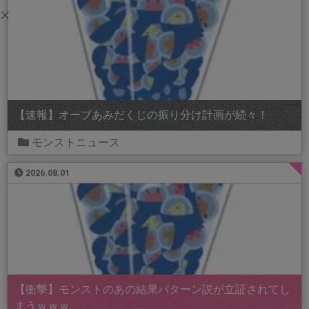
【速報】オーブあみだくじの振り分け計画が続々！
モンストニュース
2026.08.01
【衝撃】モンストのあの結果パターン説が立証されてし
まうｗｗｗ