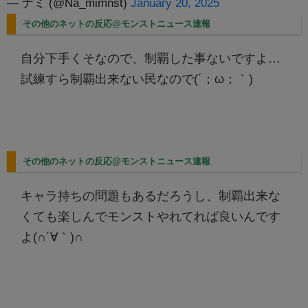
— ナミ (@Na_mimnst)
January 20, 2025
その他のネットの反応@モンストニュース速報
自分下手くそなので、制覇した事ないですよ…
試練すら制覇出来ない民なので(´；ω；｀)
その他のネットの反応@モンストニュース速報
キャラ持ちの問題もあるだろうし、制覇出来な
くても楽しんでモンストやれてれば良いんです
よ(∩´∀｀)∩