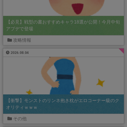
【必見】戦型の書おすすめキャラ18選が公開！今月中旬
アプデで登場
攻略情報
2026.08.04
【衝撃】モンストのリンネ抱き枕がエロコーナー級のク
オリティｗｗｗ
その他