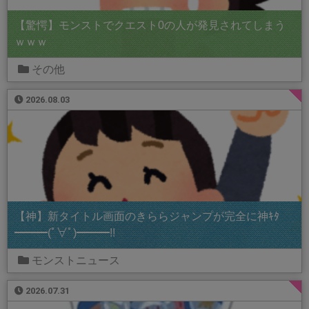
【驚愕】モンストでクエスト0の人が発見されてしまう
ｗｗｗ
その他
2026.08.03
【神】新タイトル画面のきららジャンプが完全に神ｷﾀ
━━━(ﾟ∀ﾟ)━━━!!
モンストニュース
2026.07.31