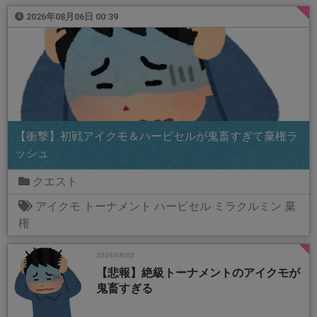
2026年08月06日 00:39
【衝撃】初戦アイクモ＆ハービセルが鬼畜すぎて棄権ラ
ッシュ
クエスト
アイクモ
トーナメント
ハービセル
ミラクルミン
棄
権
2026/08/05
【悲報】絶級トーナメントのアイクモが
鬼畜すぎる