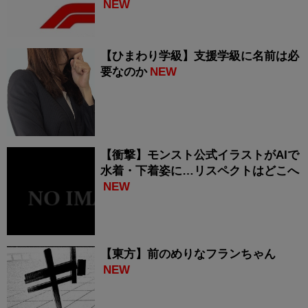
NEW
【ひまわり学級】支援学級に名前は必
要なのか
NEW
【衝撃】モンスト公式イラストがAIで
水着・下着姿に…リスペクトはどこへ
NEW
【東方】前のめりなフランちゃん
NEW