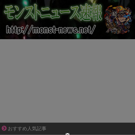
【マンガ】バラシ屋トシヤの漫画セレクション
おすすめ人気記事