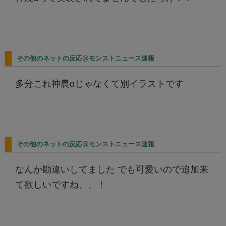
その他のネットの反応@モンストニュース速報
多分これ神農αじゃなくて別イラストです
その他のネットの反応@モンストニュース速報
なんか勘違いしてました でも可愛いので追加来
て欲しいですね、、！