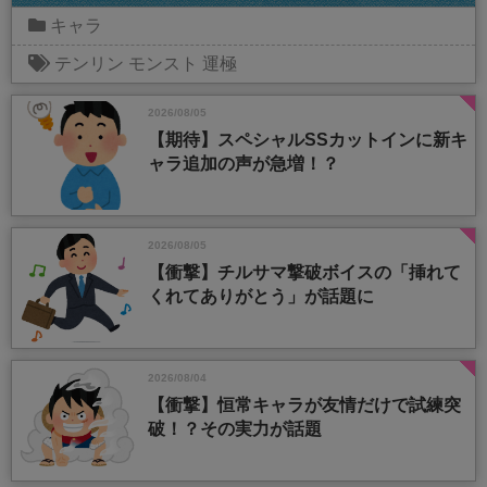
キャラ
テンリン
モンスト
運極
2026/08/05
【期待】スペシャルSSカットインに新キ
ャラ追加の声が急増！？
2026/08/05
【衝撃】チルサマ撃破ボイスの「挿れて
くれてありがとう」が話題に
2026/08/04
【衝撃】恒常キャラが友情だけで試練突
破！？その実力が話題