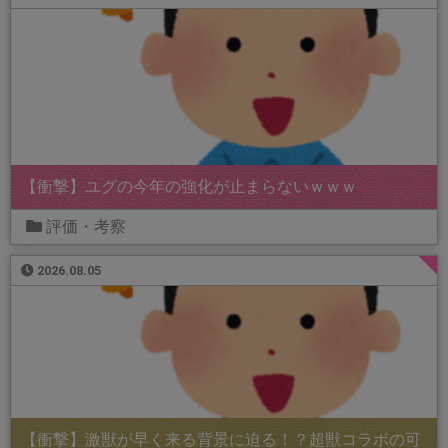
【衝撃】ユグの今年の強化が止まらないｗｗｗ
評価・考察
2026.08.05
【衝撃】激獣が早く来る背景に迫る！？超獣コラボの可