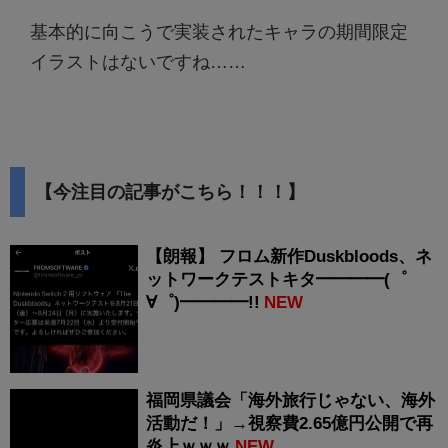
基本的に向こうで実装されたキャラの期間限定
イラストはないですね……
【今注目の記事がこちら！！！】
【朗報】 フロム新作Duskbloods、ネ
ットワークテストキタ━━━━(゜
∀゜)━━━━!!
NEW
福岡県議会「海外旅行じゃない、海外
活動だ！」→視察費2.65億円公開で再
炎上ｗｗｗ
NEW