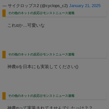
— サイクロップス2 (@cyclops_c2)
January 21, 2025
その他のネットの反応@モンストニュース速報
これαか…可愛いな
その他のネットの反応@モンストニュース速報
神農αを日本にも実装してください()
その他のネットの反応@モンストニュース速報
神農αって実装されてませんでしたっけ？？