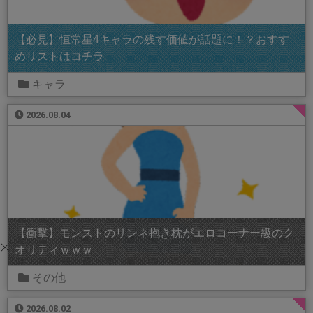
【必見】恒常星4キャラの残す価値が話題に！？おすす
めリストはコチラ
キャラ
2026.08.04
【衝撃】モンストのリンネ抱き枕がエロコーナー級のク
オリティｗｗｗ
その他
2026.08.02