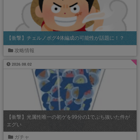
【衝撃】チェルノボグ4体編成の可能性が話題に！？
攻略情報
2026.08.02
【衝撃】光属性唯一の初ゲを99分の1でぶち抜いた件が
エグい
ガチャ