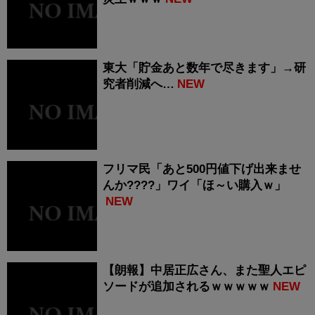
東大「貯金あと数年で尽きます」→研
究者削減へ…
NEW
フリマ民「あと500円値下げ出来ませ
んか????」ワイ「ほ～い購入ｗ」
NEW
【朗報】中居正広さん、また聖人エピ
ソードが追加されるｗｗｗｗｗ
NEW