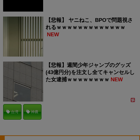
【悲報】 ヤニねこ、BPOで問題視さ
れるｗｗｗｗｗｗｗｗｗｗｗｗｗ
NEW
【悲報】週間少年ジャンプのグッズ
(43億円分)を注文し全てキャンセルし
た女逮捕ｗｗｗｗｗｗｗｗ
NEW
台湾
神農