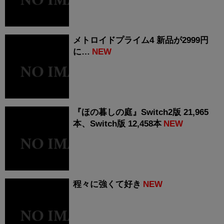
メトロイドプライム4 新品が2999円
に…
NEW
『ほの暮しの庭』Switch2版 21,965
本、Switch版 12,458本
NEW
程々に強くて好き
NEW