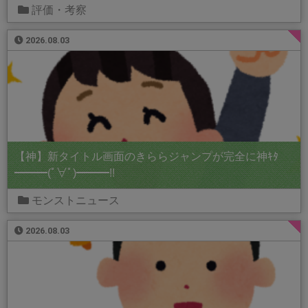
評価・考察
2026.08.03
【神】新タイトル画面のきららジャンプが完全に神ｷﾀ
━━━(ﾟ∀ﾟ)━━━!!
モンストニュース
2026.08.03