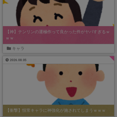
【神】テンリンの運極作って良かった件がヤバすぎるｗ
ｗｗ
キャラ
2026.08.05
【衝撃】恒常キャラに神強化が施されてしまうｗｗｗ