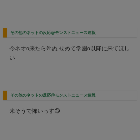
その他のネットの反応@モンストニュース速報
今ネオα来たらﾀﾋぬ せめて学園α以降に来てほし
い
その他のネットの反応@モンストニュース速報
来そうで怖いっす😅