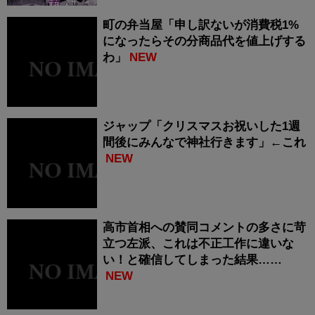
町の弁当屋「申し訳ないが消費税1%
になったらその分商品代を値上げする
わ」
NEW
ジャップ「クリスマスお祝いした1週
間後にみんなで神社行きます」←これ
NEW
高市首相への賛同コメントの多さに苛
立つ左派、これは不正工作に違いな
い！と確信してしまった結果……
NEW