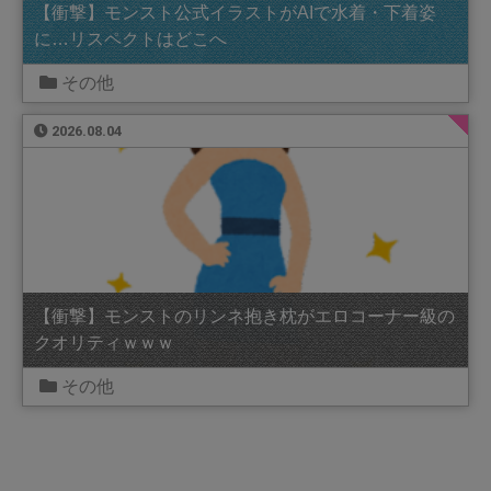
【衝撃】モンスト公式イラストがAIで水着・下着姿
に…リスペクトはどこへ
その他
2026.08.04
【衝撃】モンストのリンネ抱き枕がエロコーナー級の
クオリティｗｗｗ
その他