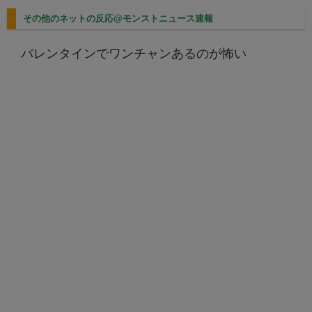
その他のネットの反応@モンストニュース速報
バレンタインでワンチャンあるのが怖い