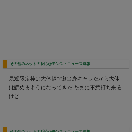
その他のネットの反応@モンストニュース速報
最近限定枠は大体超or激出身キャラだから大体
は読めるようになってきた たまに不意打ち来る
けど
その他のネットの反応@モンストニュース速報