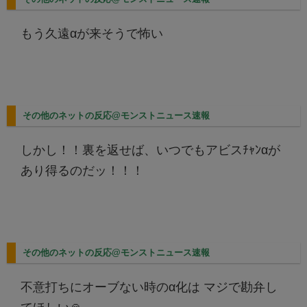
もう久遠αが来そうで怖い
その他のネットの反応@モンストニュース速報
しかし！！裏を返せば、いつでもアビスﾁｬﾝαが
あり得るのだッ！！！
その他のネットの反応@モンストニュース速報
不意打ちにオーブない時のα化は マジで勘弁し