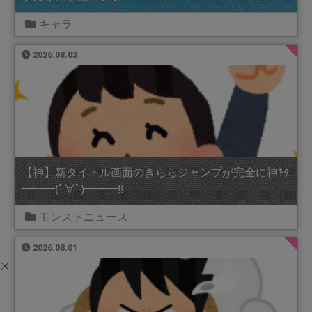
キャラ
2026.08.03
【神】新タイトル画面のきららジャンプが完全に神ｷﾀ
━━━(ﾟ∀ﾟ)━━━!!
モンストニュース
2026.08.01