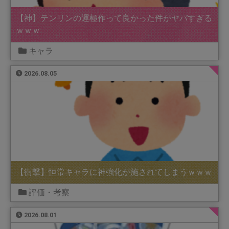
【神】テンリンの運極作って良かった件がヤバすぎる
ｗｗｗ
キャラ
2026.08.05
【衝撃】恒常キャラに神強化が施されてしまうｗｗｗ
評価・考察
2026.08.01