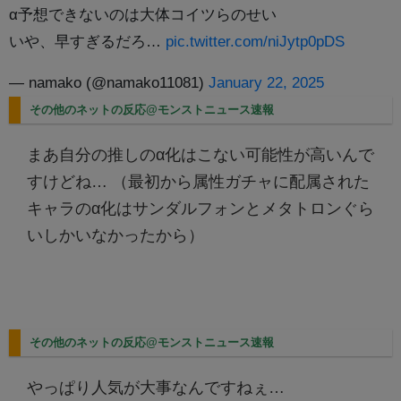
α予想できないのは大体コイツらのせい
いや、早すぎるだろ…
pic.twitter.com/niJytp0pDS
— namako (@namako11081)
January 22, 2025
その他のネットの反応@モンストニュース速報
まあ自分の推しのα化はこない可能性が高いんで
すけどね… （最初から属性ガチャに配属された
キャラのα化はサンダルフォンとメタトロンぐら
いしかいなかったから）
その他のネットの反応@モンストニュース速報
やっぱり人気が大事なんですねぇ…