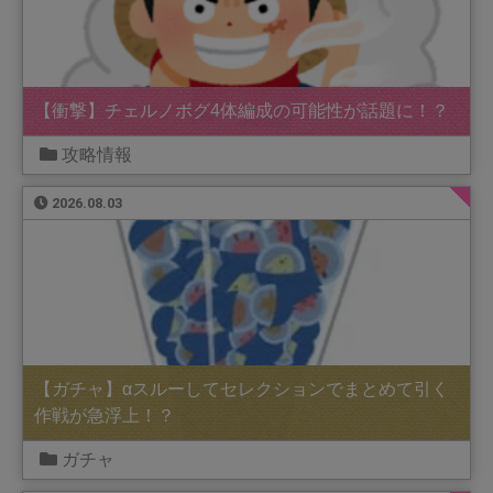
【衝撃】チェルノボグ4体編成の可能性が話題に！？
攻略情報
2026.08.03
【ガチャ】αスルーしてセレクションでまとめて引く
作戦が急浮上！？
ガチャ