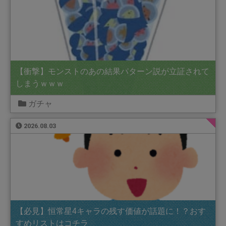
【衝撃】モンストのあの結果パターン説が立証されて
しまうｗｗｗ
ガチャ
2026.08.03
【必見】恒常星4キャラの残す価値が話題に！？おす
すめリストはコチラ