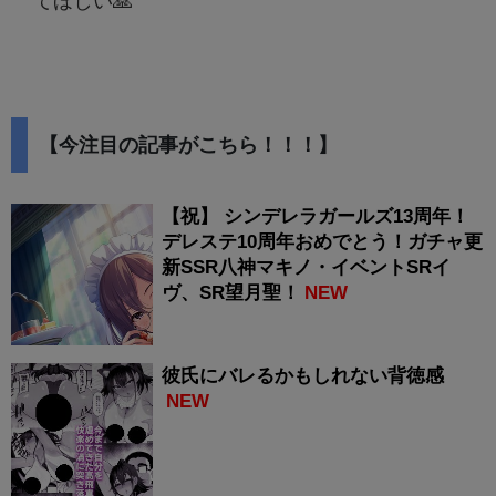
てほしい🙏
【今注目の記事がこちら！！！】
【祝】 シンデレラガールズ13周年！
デレステ10周年おめでとう！ガチャ更
新SSR八神マキノ・イベントSRイ
ヴ、SR望月聖！
NEW
彼氏にバレるかもしれない背徳感
NEW