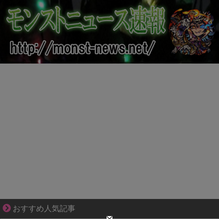
不器用な二人が辿り着いた、切なく温かい恋物語
おすすめ人気記事