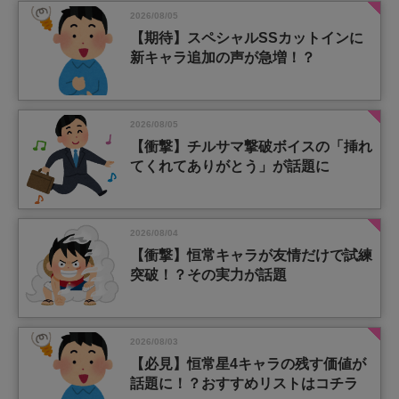
2026/08/05
【期待】スペシャルSSカットインに
新キャラ追加の声が急増！？
2026/08/05
【衝撃】チルサマ撃破ボイスの「挿れ
てくれてありがとう」が話題に
2026/08/04
【衝撃】恒常キャラが友情だけで試練
突破！？その実力が話題
2026/08/03
【必見】恒常星4キャラの残す価値が
話題に！？おすすめリストはコチラ