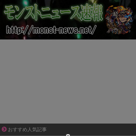
分かり合えているはずの夫が、一番遠い
おすすめ人気記事