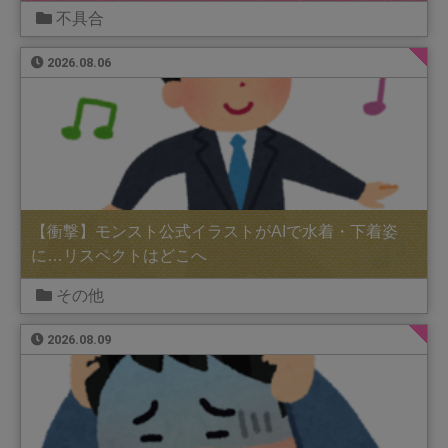
不具合
2026.08.06
【衝撃】モンスト公式イラストがAIで水着・下着姿
に…リスペクトはどこへ
その他
2026.08.09