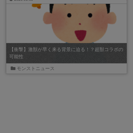
【衝撃】激獣が早く来る背景に迫る！？超獣コラボの
可能性
モンストニュース