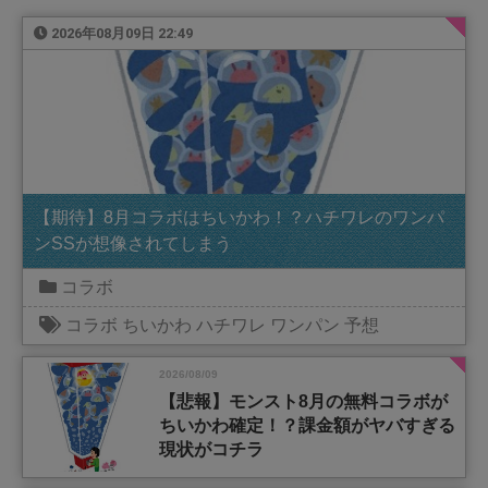
2026年08月09日 22:49
【期待】8月コラボはちいかわ！？ハチワレのワンパ
ンSSが想像されてしまう
コラボ
コラボ
ちいかわ
ハチワレ
ワンパン
予想
2026/08/09
【悲報】モンスト8月の無料コラボが
ちいかわ確定！？課金額がヤバすぎる
現状がコチラ