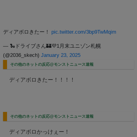
ディアボロきたー！
pic.twitter.com/3bp9TwMqim
— 🐍ドライブさん🏰💜1月末ユニゾン札幌
(@2036_skech)
January 23, 2025
その他のネットの反応@モンストニュース速報
ディアボロきたー！！！！
その他のネットの反応@モンストニュース速報
ディアボロかっけぇー！