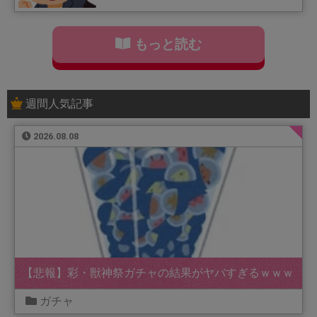
もっと読む
週間人気記事
2026.08.08
【悲報】彩・獣神祭ガチャの結果がヤバすぎるｗｗｗ
ガチャ