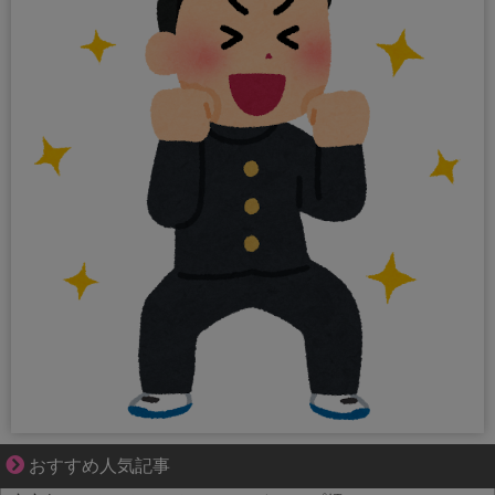
身近すぎる“厄介な人たち”が大集合！
おすすめ人気記事