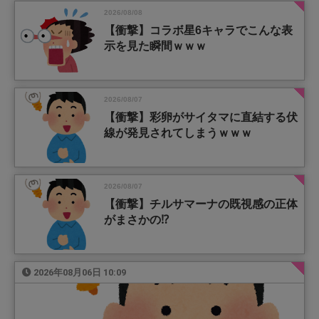
2026/08/08
【衝撃】コラボ星6キャラでこんな表
示を見た瞬間ｗｗｗ
2026/08/07
【衝撃】彩卵がサイタマに直結する伏
線が発見されてしまうｗｗｗ
2026/08/07
【衝撃】チルサマーナの既視感の正体
がまさかの⁉️
2026年08月06日 10:09