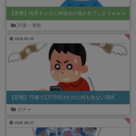
【衝撃】恒常キャラに神強化が施されてしまうｗｗｗ
評価・考察
2026.08.09
【悲報】70連で1万円溶けたのに何も出ない現状
ガチャ
2026.08.07