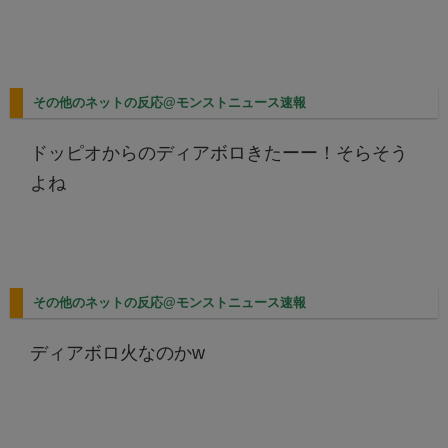
その他のネットの反応@モンストニュース速報
ドッピオからのディアボロきたーー！そらそう
よね
その他のネットの反応@モンストニュース速報
ディアボロ火なのかw