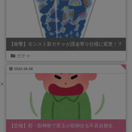
【衝撃】モンスト新ガチャが課金寄り仕様に変更！？
ガチャ
2026.08.08
【悲報】彩・獣神祭で星玉が彩卵出る不具合発生