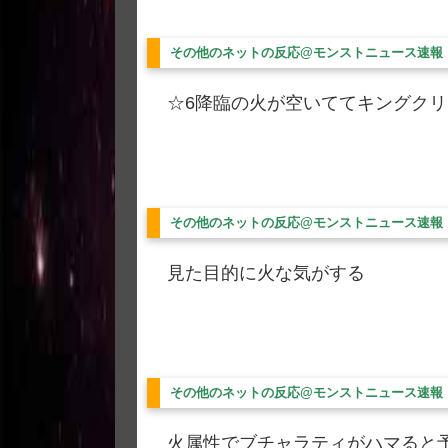
その他のネットの反応@モンストニュース速報
☆6降臨の火が空いててキングクリ
その他のネットの反応@モンストニュース速報
見た目的に火な気がする
その他のネットの反応@モンストニュース速報
火属性でブチャラティがハマると