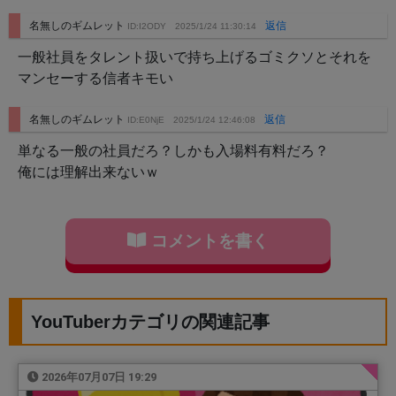
名無しのギムレット
返信
ID:I2ODY
2025/1/24 11:30:14
一般社員をタレント扱いで持ち上げるゴミクソとそれを
マンセーする信者キモい
名無しのギムレット
返信
ID:E0NjE
2025/1/24 12:46:08
単なる一般の社員だろ？しかも入場料有料だろ？
俺には理解出来ないｗ
コメントを書く
YouTuberカテゴリの関連記事
2026年07月07日 19:29