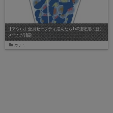
【アツい】全員セーフティ選んだら140連確定の新シ
ステムが話題
ガチャ