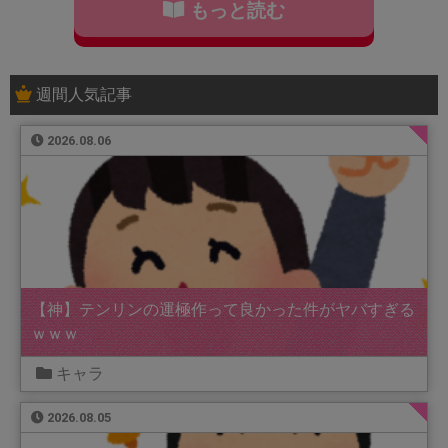
もっと読む
週間人気記事
2026.08.06
【神】テンリンの運極作って良かった件がヤバすぎる
ｗｗｗ
キャラ
2026.08.05