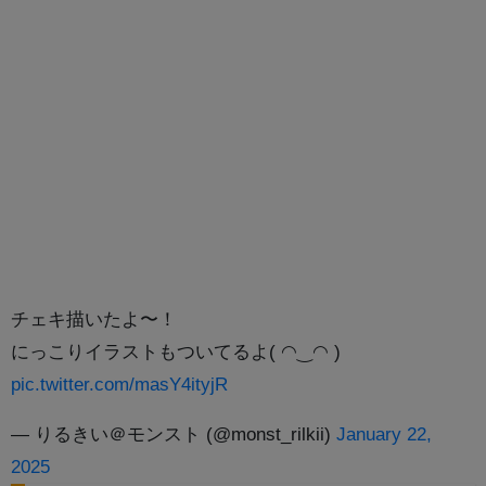
チェキ描いたよ〜！
にっこりイラストもついてるよ( ◠‿◠ )
pic.twitter.com/masY4ityjR
— りるきい＠モンスト (@monst_rilkii)
January 22,
2025