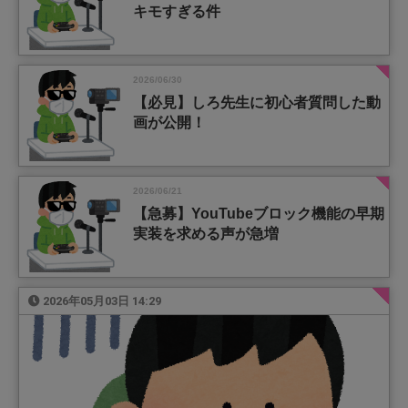
キモすぎる件
2026/06/30
【必見】しろ先生に初心者質問した動
画が公開！
2026/06/21
【急募】YouTubeブロック機能の早期
実装を求める声が急増
2026年05月03日 14:29