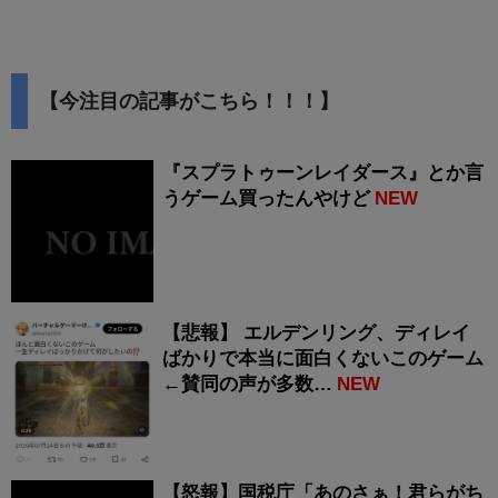
【今注目の記事がこちら！！！】
『スプラトゥーンレイダース』とか言
うゲーム買ったんやけど
NEW
【悲報】 エルデンリング、ディレイ
ばかりで本当に面白くないこのゲーム
←賛同の声が多数…
NEW
【怒報】国税庁「あのさぁ！君らがち