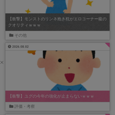
【衝撃】モンストのリンネ抱き枕がエロコーナー級の
クオリティｗｗｗ
その他
2026.08.02
【衝撃】ユグの今年の強化が止まらないｗｗｗ
評価・考察