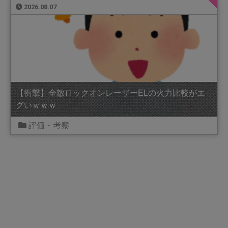
2026.08.07
【衝撃】全敵ロックオンレーザーELの火力比較がエ
グいｗｗｗ
評価・考察