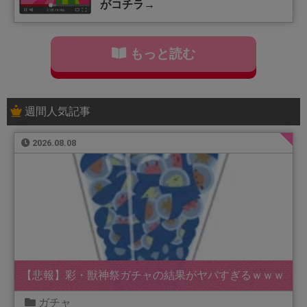
がコチラ→
もっと読む
週間人気記事
2026.08.08
【悲報】彩・獣神祭ガチャの結果がヤバすぎるｗｗｗ
ガチャ