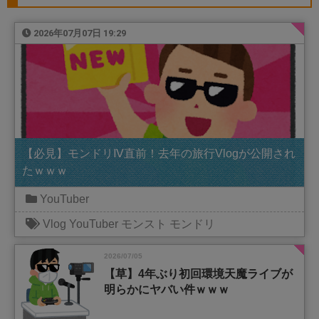
2026年07月07日 19:29
【必見】モンドリⅣ直前！去年の旅行Vlogが公開され
たｗｗｗ
YouTuber
Vlog
YouTuber
モンスト
モンドリ
2026/07/05
【草】4年ぶり初回環境天魔ライブが
明らかにヤバい件ｗｗｗ