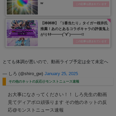
w
この記事も読まれています
【神神神】「1番当たり」タイガー桜井氏
推薦！あのとあるコラボキャラの評価鬼上
がりｷﾀ━━━(ﾟ∀ﾟ)━━━!!
この記事も読まれています
とても体調が悪いので、動画ライブ予定は全て未定へ
— しろ (@shiro_gw)
January 25, 2025
その他のネットの反応@モンストニュース速報
お大事になさってください！！ しろ先生の動画
見てディアボロ頑張ります
その他のネットの反
応@モンストニュース速報