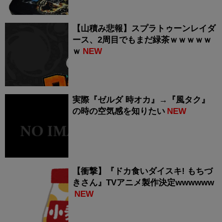
【山積み悲報】スプラトゥーンレイダ
ース、2周目でもまだ緑茶ｗｗｗｗｗ
ｗ
NEW
実際『ゼルダ 時オカ』→『風タク』
の時の空気感を知りたい
NEW
【衝撃】『ドカ食いダイスキ! もちづ
きさん』TVアニメ製作決定wwwwww
NEW