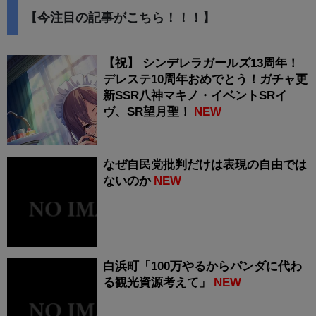
【今注目の記事がこちら！！！】
【祝】 シンデレラガールズ13周年！
デレステ10周年おめでとう！ガチャ更
新SSR八神マキノ・イベントSRイ
ヴ、SR望月聖！
NEW
なぜ自民党批判だけは表現の自由では
ないのか
NEW
白浜町「100万やるからパンダに代わ
る観光資源考えて」
NEW