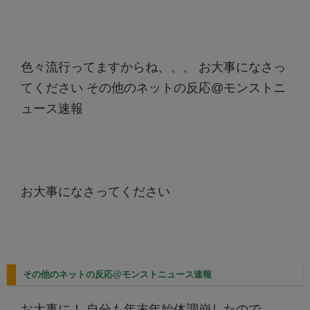
色々流行ってますからね、、、 お大事になさっ
てください
その他のネットの反応@モンストニ
ュース速報
お大事になさってください
その他のネットの反応@モンストニュース速報
お大事に！ 自分も年末年始体調崩したので…