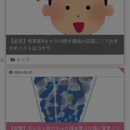
【必見】恒常星4キャラの残す価値が話題に！？おす
すめリストはコチラ
キャラ
2026.08.07
【衝撃】モンスト新ガチャが課金寄り仕様に変更！？