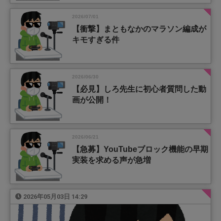
2026/07/01
【衝撃】まともなかのマラソン編成が
キモすぎる件
2026/06/30
【必見】しろ先生に初心者質問した動
画が公開！
2026/06/21
【急募】YouTubeブロック機能の早期
実装を求める声が急増
2026年05月03日 14:29