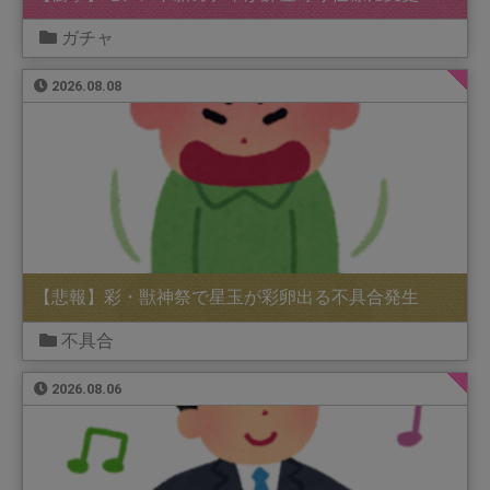
ガチャ
2026.08.08
【悲報】彩・獣神祭で星玉が彩卵出る不具合発生
不具合
2026.08.06