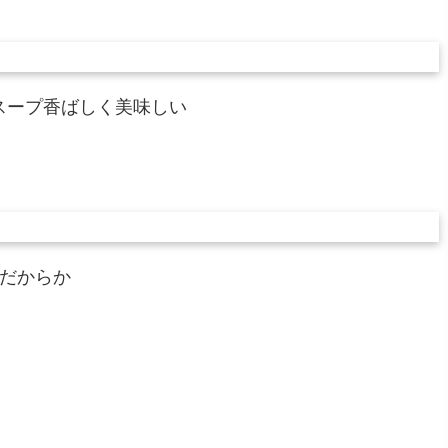
スープ香ばしく美味しい
之だからか