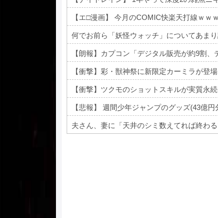
【エ□漫画】 今月のCOMIC快楽天打線ｗｗ
何でお前ら「妖怪ウォッチ」についてあまり
【朗報】カプコン「デジタル販売が約9割、
【衝撃】彩・獣神祭に新限定カーミラが登場
【衝撃】ツクモのショットスキルが実質永続
【悲報】 週間少年ジャンプのグッズ(43億
夫さん、妻に「天井のシミ数えてれば終わる
Powered by livedoor 相互RSS