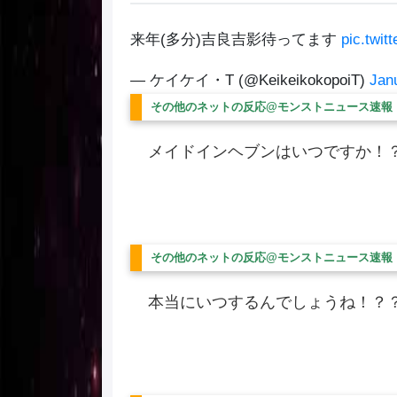
来年(多分)吉良吉影待ってます
pic.twit
— ケイケイ・T (@KeikeikokopoiT)
Jan
その他のネットの反応@モンストニュース速報
メイドインヘブンはいつですか！
その他のネットの反応@モンストニュース速報
本当にいつするんでしょうね！？