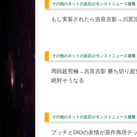
その他のネットの反応@モンストニュース速報
もし実装されたら吉良吉影→川尻
その他のネットの反応@モンストニュース速報
周回超究極→吉良吉影 勝ち切り超
絶対そうなる
その他のネットの反応@モンストニュース速報
プッチとDIOの友情が原作再現チ