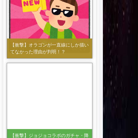
【衝撃】オラゴンが一直線にしか描い
てなかった理由が判明！？
【衝撃】ジョジョコラボのガチャ・降