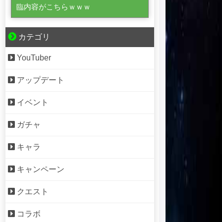
臨内容がこちらｗｗｗ
カテゴリ
YouTuber
アップデート
イベント
ガチャ
キャラ
キャンペーン
クエスト
コラボ