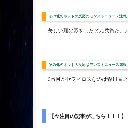
その他のネットの反応@モンストニュース速報
美しい麺の形をしたどん兵衛だ。
その他のネットの反応@モンストニュース速報
2番目がセフィロスなのは森川智
【今注目の記事がこちら！！！】