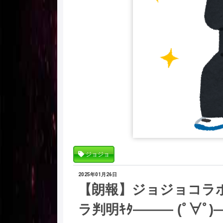
ジョジョ
2025年01月26日
【朗報】ジョジョコラ
ラ判明ｷﾀ――― (ﾟ∀ﾟ)―