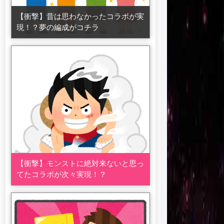
【衝撃】昔は思わなかったコラボが実
現！？夢の編成がコチラ
【衝撃】モンストに絶対来ないと思っ
てたコラボが次々実現！？