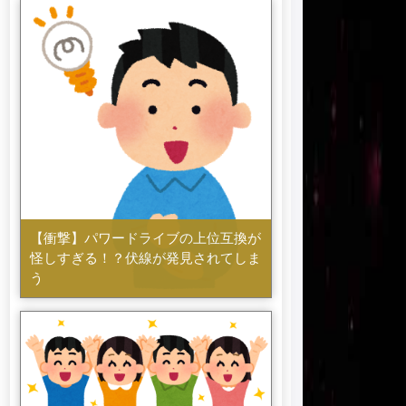
【衝撃】パワードライブの上位互換が
怪しすぎる！？伏線が発見されてしま
う