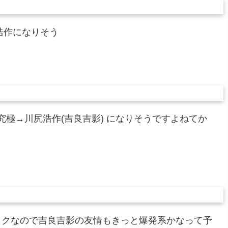
浩作になりそう
究極→川尻浩作(吉良吉影) になりそうですよねてか
ックなので吉良吉影の友情もきっと爆発系かなって予