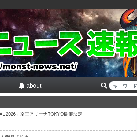
about
TIVAL 2026」京王アリーナTOKYO開催決定
キが発見される