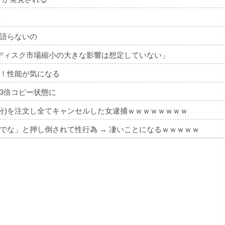
ｗ
語らないの
ディスク市場縮小の大きな影響は想定していない」
！性能が気になる
3倍コピー状態に
円分)を注文し全てキャンセルした女逮捕ｗｗｗｗｗｗｗｗ
でな」と押し倒されて性行為 → 凄いことになるｗｗｗｗｗ