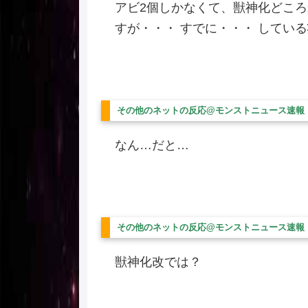
アビ2個しかなくて、獣神化どこ
すが・・・ すでに・・・ してい
その他のネットの反応@モンストニュース速報
なん…だと…
その他のネットの反応@モンストニュース速報
獣神化改では？