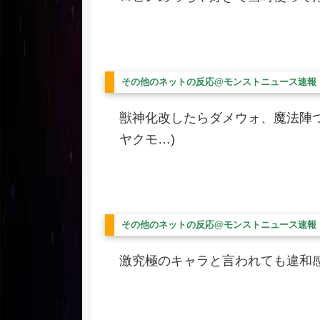
その他のネットの反応@モンストニュース速報
獣神化改したらダメウォ、魔法陣つ
ヤクモ…)
その他のネットの反応@モンストニュース速報
激究極のキャラと言われても違和