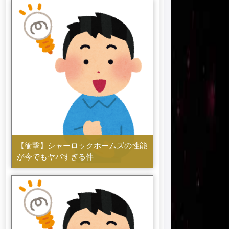
【衝撃】シャーロックホームズの性能
が今でもヤバすぎる件