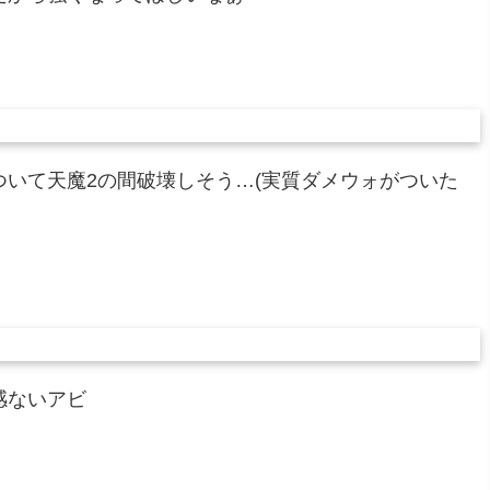
いて天魔2の間破壊しそう…(実質ダメウォがついた
感ないアビ