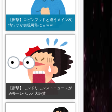
【衝撃】ロビンフッドと違うメイン友
情ワザが実現可能にｗｗｗ
【衝撃】モンドリモンストニュースが
過去一レベルと大絶賛