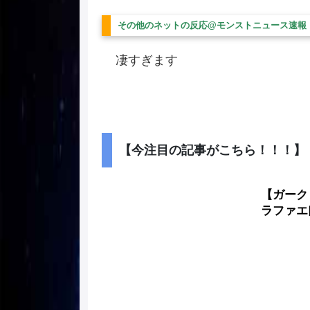
その他のネットの反応@モンストニュース速報
凄すぎます
【今注目の記事がこちら！！！】
【ガーク
ラファエ