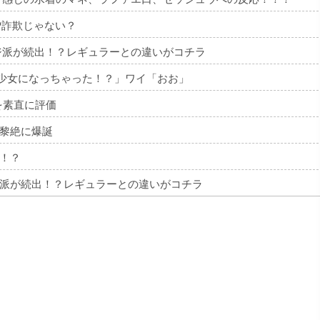
P詐欺じゃない？
ジ派が続出！？レギュラーとの違いがコチラ
美少女になっちゃった！？」ワイ「おお」
を素直に評価
黎絶に爆誕
！？
派が続出！？レギュラーとの違いがコチラ