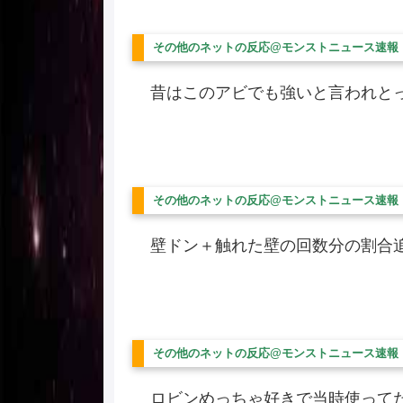
その他のネットの反応@モンストニュース速報
昔はこのアビでも強いと言われとっ
その他のネットの反応@モンストニュース速報
壁ドン＋触れた壁の回数分の割合
その他のネットの反応@モンストニュース速報
ロビンめっちゃ好きで当時使って