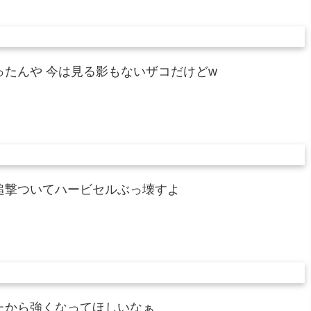
たんや 今は見る影もないザコだけどw
追撃ついてハービセルぶっ壊すよ
たから強くなってほしいなぁ