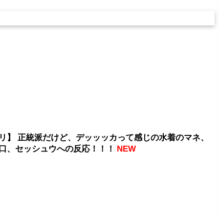
リ】 正統派だけど、デッッッカって感じの水着のマネ、
口、セッシュウへの反応！！！
NEW