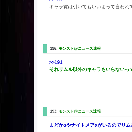
キャラ貧は引いてもいいよって言われ
196:
モンスト@ニュース速報
2025/02/20(木) 08
>>191
それリムル以外のキャラもいらないっ
193:
モンスト@ニュース速報
2025/02/20(木) 08
まどかαやナイトメアαがいるのでリム