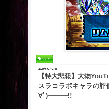
リムル
2025年02月23日
【特大悲報】大物YouT
スラコラボキャラの評価
∀ﾟ)━━━!!