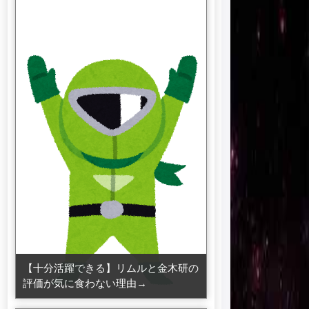
【十分活躍できる】リムルと金木研の
評価が気に食わない理由→