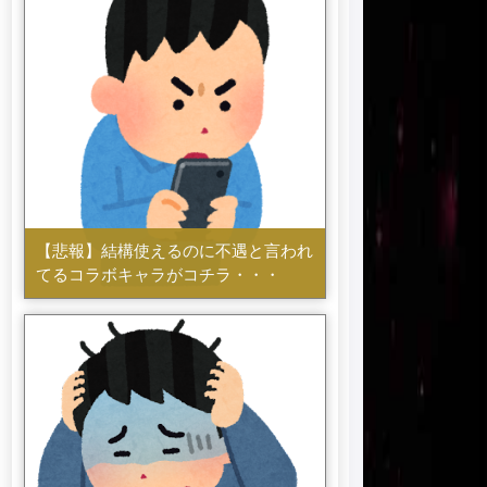
【悲報】結構使えるのに不遇と言われ
てるコラボキャラがコチラ・・・