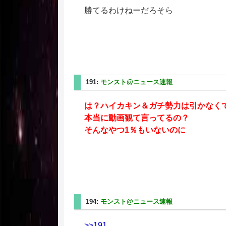
勝てるわけねーだろそら
191:
モンスト@ニュース速報
2025/02/20(木) 08
は？ハイカキン＆ガチ勢力は引かなく
本当に動画観て言ってるの？
そんなやつ1％もいないのに
194:
モンスト@ニュース速報
2025/02/20(木) 08
>>191