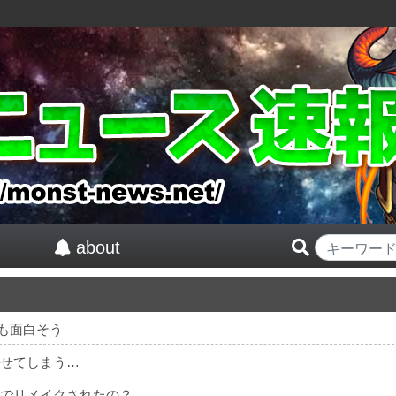
about
も面白そう
及させてしまう…
んでリメイクされたの？