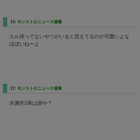
13:
モンスト@ニュース速報
2025/02/21(金) 20:41:57.65
エル持ってないやつがいると思えてるのが可愛いよな
ほぼいねーよ
17:
モンスト@ニュース速報
2025/02/21(金) 20:43:09.30
水属性2体は誰や？