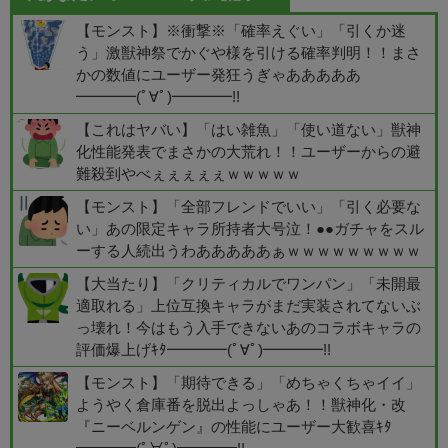
【モンスト】※衝撃※「確率えぐい」「引くか迷
う」激獣神祭でかぐや様を引ける確率判明！！まさ
かの数値にユーザー発狂うぎゃあああああ
━━━━(ﾟ∀ﾟ)━━━━!!
【これはヤバい】「はい雑魚」「使い道ない」獣神
化性能発表でまさかの大荒れ！！ユーザーからの避
難殺到やべぇぇぇぇぇｗｗｗｗｗ
【モンスト】「全部フレンドでいい」「引く必要な
い」あの限定キャラ所持者大号泣！●●ガチャをスル
ーする人続出うわあああああぁｗｗｗｗｗｗｗｗｗ
【大当たり】「クリティカルでワンパン」「未開最
適取れる」上位互換キャラがまだ実装されてないぶ
っ壊れ！今はもう入手できないあのコラボキャラの
評価爆上げｷﾀ━━━━(ﾟ∀ﾟ)━━━━!!
【モンスト】「期待できる」「めちゃくちゃイイ」
ようやく倉庫番を脱出よっしゃあ！！獣神化・改
『ニーベルンゲン』の性能にユーザー大歓喜ｷﾀ