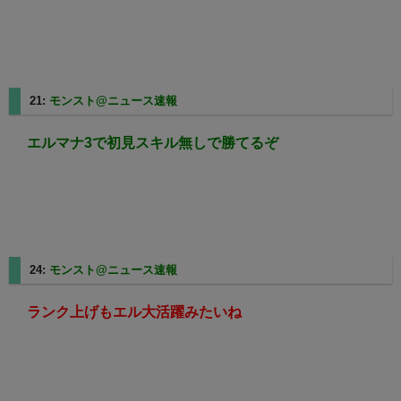
21:
モンスト@ニュース速報
2025/02/21(金) 20:44:19.86
エルマナ3で初見スキル無しで勝てるぞ
24:
モンスト@ニュース速報
2025/02/21(金) 20:45:33.58
ランク上げもエル大活躍みたいね