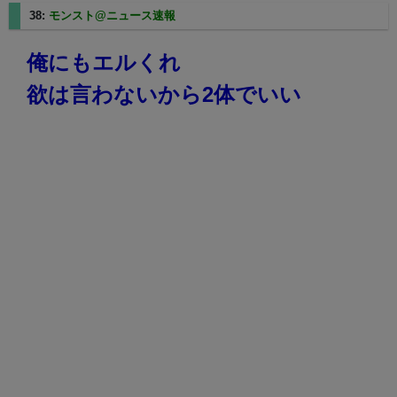
38:
モンスト@ニュース速報
2025/02/21(金) 20:48:33.94
俺にもエルくれ
欲は言わないから2体でいい