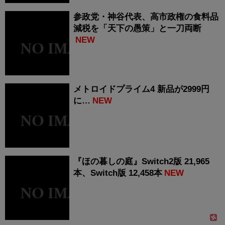
参政党・神谷代表、高市政権の食料品
減税を「天下の愚策」と一刀両断
NEW
メトロイドプライム4 新品が2999円
に…
NEW
『ほの暮しの庭』Switch2版 21,965
本、Switch版 12,458本
NEW