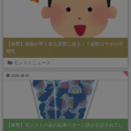
【衝撃】激獣が早く来る背景に迫る！？超獣コラボの可
能性
モンストニュース
2026.08.01
【衝撃】モンストのあの結果パターン説が立証されてし