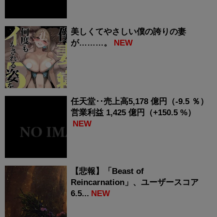
美しくてやさしい僕の誇りの妻
が………。
NEW
任天堂‥売上高5,178 億円（-9.5 ％）
営業利益 1,425 億円（+150.5 %）
NEW
【悲報】「Beast of
Reincarnation」、ユーザースコア
6.5...
NEW