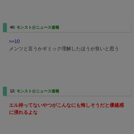
40:
モンスト@ニュース速報
2025/02/21(金) 20:49:03.24
>>10
メンツと言うかギミック理解したほうが良いと思う
12:
モンスト@ニュース速報
2025/02/21(金) 20:41:06.34
エル持ってないやつがこんなにも悔しそうだと優越感
に浸れるよな