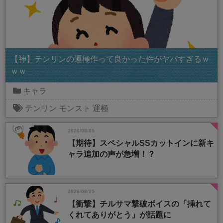
【神】テンリンの運極作って良かった件がヤバすぎるｗ
ｗｗ
キャラ
テンリン
モンスト
運極
2026/08/05
【期待】スペシャルSSカットインに新キ
ャラ追加の声が急増！？
2026/08/05
【衝撃】チルサマ撃破ボイスの「挿れて
くれてありがとう」が話題に