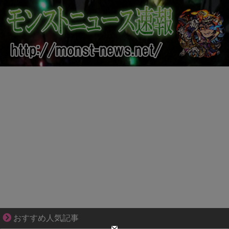
妻が嫌すぎて壊れていった、ある夫の現実
おすすめ人気記事