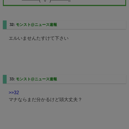
━━━━(ﾟ∀ﾟ)━━━━!!
32:
モンスト@ニュース速報
2025/02/21(金) 20:47:29.15
エルいませんたすけて下さい
33:
モンスト@ニュース速報
2025/02/21(金) 20:47:45.98
>>32
マナならまだ分かるけど頭大丈夫？