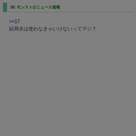
18:
モンスト@ニュース速報
2025/02/21(金) 20:43:47.65
>>17
結局水は使わなきゃいけないってマジ？