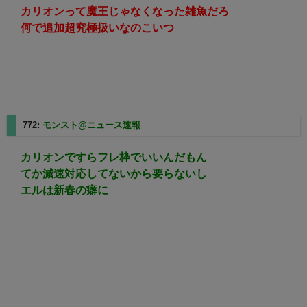
カリオンって魔王じゃなくなった雑魚だろ
何で追加超究極扱いなのこいつ
772:
モンスト@ニュース速報
2025/02/24(月) 12:21:38.94
カリオンですらフレ枠でいいんだもん
てか減速対応してないから要らないし
エルは新春の癖に