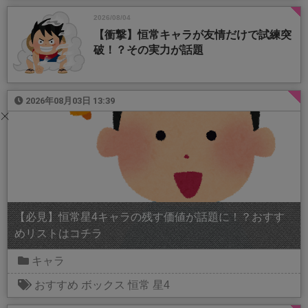
2026/08/04
【衝撃】恒常キャラが友情だけで試練突
破！？その実力が話題
2026年08月03日 13:39
【必見】恒常星4キャラの残す価値が話題に！？おすす
めリストはコチラ
キャラ
おすすめ
ボックス
恒常
星4