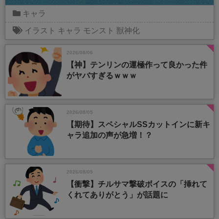
キャラ
イラスト
キャラ
モンスト
獣神化
2026/08/06
【神】テンリンの運極作って良かった件
がヤバすぎるｗｗｗ
2026/08/05
【期待】スペシャルSSカットインに新キ
ャラ追加の声が急増！？
2026/08/05
【衝撃】チルサマ撃破ボイスの「挿れて
くれてありがとう」が話題に