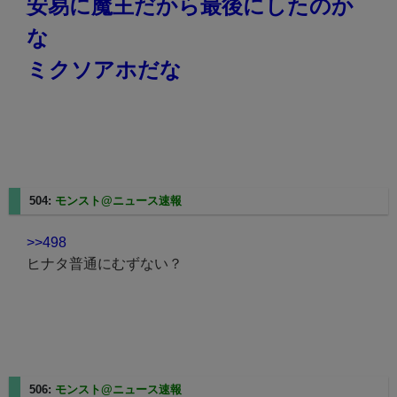
安易に魔王だから最後にしたのか
な
ミクソアホだな
504:
モンスト@ニュース速報
2025/02/24(月) 11:30:29.60
>>498
ヒナタ普通にむずない？
506:
モンスト@ニュース速報
2025/02/24(月) 11:31:00.07