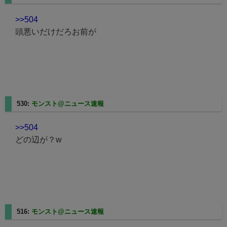
>>504
頭悪いだけだろお前が
530:
モンスト@ニュース速報
2025/02/24(月) 11:37:18.53
>>504
どの辺が？w
516:
モンスト@ニュース速報
2025/02/24(月) 11:33:28.15