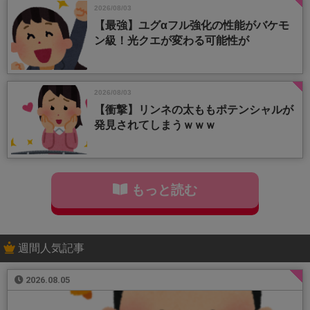
2026/08/03
【最強】ユグαフル強化の性能がバケモ
ン級！光クエが変わる可能性が
2026/08/03
【衝撃】リンネの太ももポテンシャルが
発見されてしまうｗｗｗ
もっと読む
週間人気記事
2026.08.05