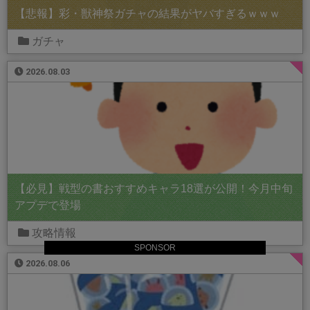
【悲報】彩・獣神祭ガチャの結果がヤバすぎるｗｗｗ
ガチャ
2026.08.03
【必見】戦型の書おすすめキャラ18選が公開！今月中旬
アプデで登場
攻略情報
SPONSOR
2026.08.06