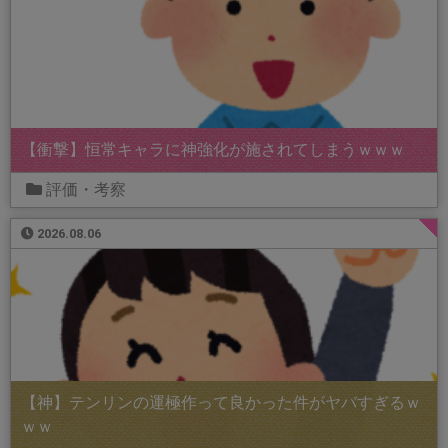
【衝撃】恒常キャラに神強化が施されてしまうｗｗｗ
評価・考察
2026.08.06
【神】テンリンの運極作って良かった件がヤバすぎるｗ
ｗｗ