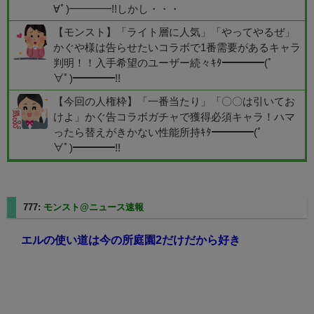
∀ﾟ)━━━━!!しかし・・・
【モンスト】「ライト層に人気」「やってやるぜ」
かぐや様は告らせたいコラボで1番需要があるキャラ
判明！！入手希望のユーザー続々ｷﾀ━━━━(ﾟ
∀ﾟ)━━━━!!
【今回の人権枠】「一番当たり」「〇〇は引いてお
けよ」かぐ告コラボガチャで獲得必須キャラ！ハマ
ったら替えがきかない性能所持ｷﾀ━━━━(ﾟ
∀ﾟ)━━━━!!
777:
モンスト@ニュース速報
2025/02/24(月) 12:22:22.80
エルの使い道は今の所庭園2だけだから好き