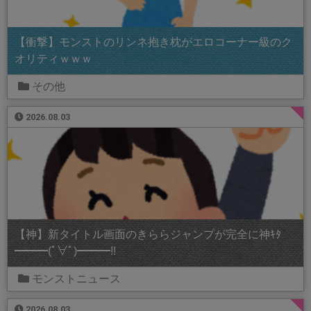
【衝撃】モンストのリンネ抱き枕がエロコーナー級のク
オリティｗｗｗ
その他
2026.08.03
【神】新タイトル画面のきららジャンプが完全に神ｷﾀ
━━━(ﾟ∀ﾟ)━━━!!
モンストニュース
2026.08.03