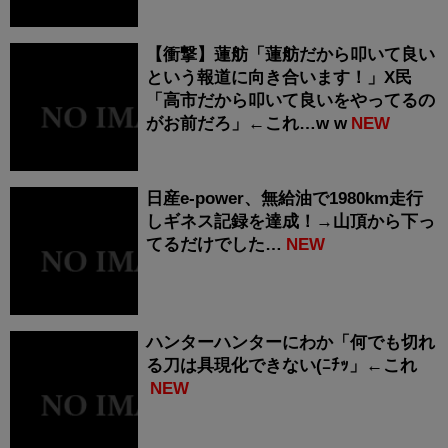
【衝撃】蓮舫「蓮舫だから叩いて良い
という報道に向き合います！」X民
「高市だから叩いて良いをやってるの
がお前だろ」←これ…w w
NEW
日産e-power、無給油で1980km走行
しギネス記録を達成！→山頂から下っ
てるだけでした…
NEW
ハンターハンターにわか「何でも切れ
る刀は具現化できない(ﾆﾁｯ」←これ
NEW