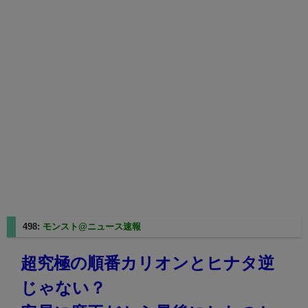
498:
モンスト@ニュース速報
2025/02/24(月) 11:29:26.34
超究極の順番カリオンとヒナタ逆
じゃない？