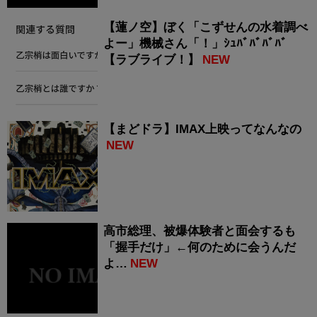
【蓮ノ空】ぼく「こずせんの水着調べ
よー」機械さん「！」ｼｭﾊﾞﾊﾞﾊﾞﾊﾞ
【ラブライブ！】
NEW
【まどドラ】IMAX上映ってなんなの
NEW
高市総理、被爆体験者と面会するも
「握手だけ」←何のために会うんだ
よ…
NEW