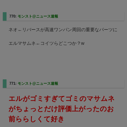
770:
モンスト@ニュース速報
2025/02/24(月) 12:19:56.51
ネオ←リバースが高速ワンパン周回の重要なパーツに
エルマサムネ←コイツらどこつか？w
771:
モンスト@ニュース速報
2025/02/24(月) 12:21:06.21
エルがゴミすぎてゴミのマサムネ
がちょっとだけ評価上がったのお
前ららしくて好き