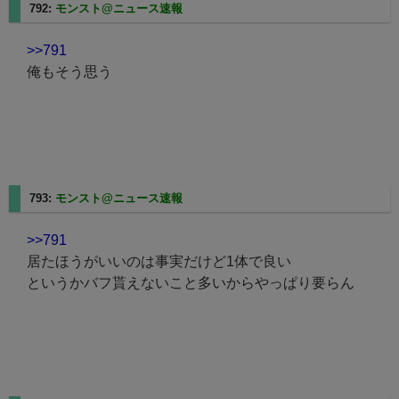
792:
モンスト@ニュース速報
2025/02/24(月) 12:27:32.07
>>791
俺もそう思う
793:
モンスト@ニュース速報
2025/02/24(月) 12:27:44.68
>>791
居たほうがいいのは事実だけど1体で良い
というかバフ貰えないこと多いからやっぱり要らん