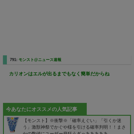
791:
モンスト@ニュース速報
2025/02/24(月) 12:26:50.51
カリオンはエルが出るまでもなく簡単だからね
今あなたにオススメの人気記事
【モンスト】※衝撃※「確率えぐい」「引くか迷
う」激獣神祭でかぐや様を引ける確率判明！！まさ
かの数値にユーザー発狂うぎゃあああああ