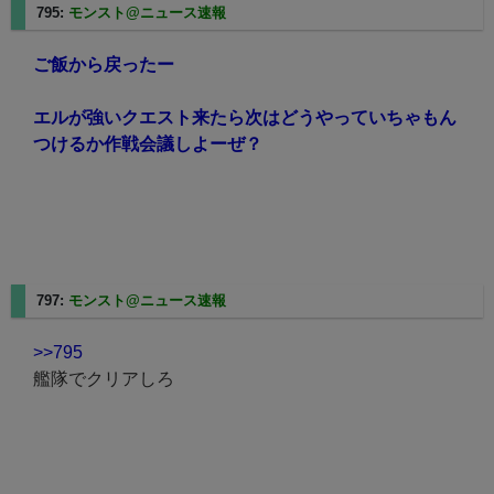
795:
モンスト@ニュース速報
2025/02/24(月) 12:29:29.68
ご飯から戻ったー
エルが強いクエスト来たら次はどうやっていちゃもん
つけるか作戦会議しよーぜ？
797:
モンスト@ニュース速報
2025/02/24(月) 12:31:00.15
>>795
艦隊でクリアしろ