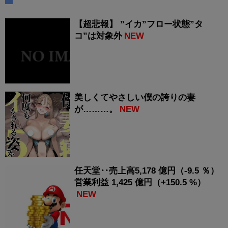
【超悲報】 ”イカ”フロー状態”タ
コ”は対象外
NEW
美しくてやさしい僕の誇りの妻
が………。
NEW
任天堂‥売上高5,178 億円（-9.5 ％）
営業利益 1,425 億円（+150.5 %）
NEW