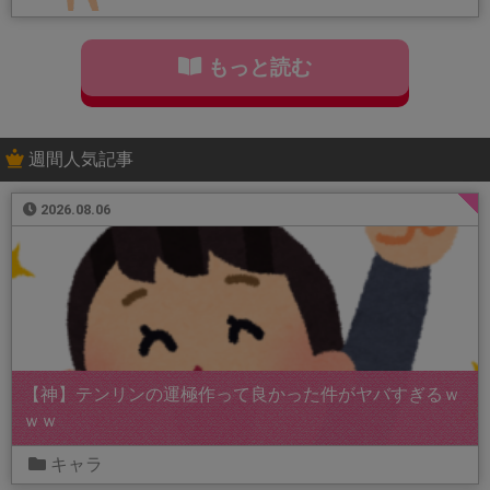
もっと読む
週間人気記事
2026.08.06
【神】テンリンの運極作って良かった件がヤバすぎるｗ
ｗｗ
キャラ