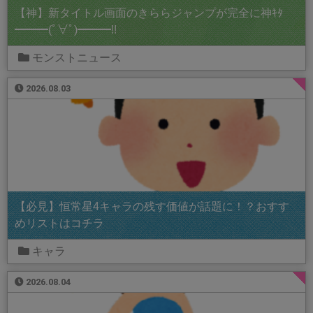
【神】新タイトル画面のきららジャンプが完全に神ｷﾀ
━━━(ﾟ∀ﾟ)━━━!!
モンストニュース
2026.08.03
【必見】恒常星4キャラの残す価値が話題に！？おすす
めリストはコチラ
キャラ
2026.08.04