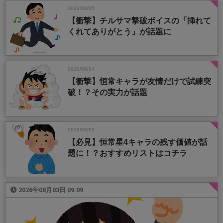
2026/08/05
【衝撃】チルサマ撃破ボイスの「挿れて
くれてありがとう」が話題に
2026/08/04
【衝撃】恒常キャラが友情だけで試練突
破！？その実力が話題
2026/08/03
【必見】恒常星4キャラの残す価値が話
題に！？おすすめリストはコチラ
2026年08月03日 09:09