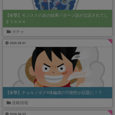
【衝撃】モンストのあの結果パターン説が立証されてし
まうｗｗｗ
ガチャ
2026.08.01
【衝撃】チェルノボグ4体編成の可能性が話題に！？
攻略情報
2026.08.02