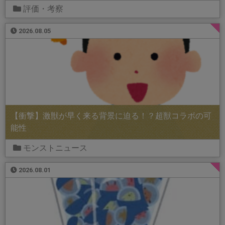
評価・考察
2026.08.05
【衝撃】激獣が早く来る背景に迫る！？超獣コラボの可
能性
モンストニュース
2026.08.01