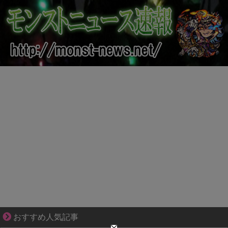
知らない土地で、主婦は孤独になる
おすすめ人気記事