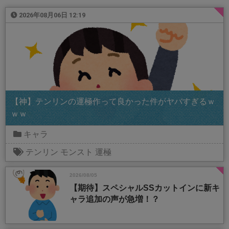
2026年08月06日 12:19
【神】テンリンの運極作って良かった件がヤバすぎるｗ
ｗｗ
キャラ
テンリン
モンスト
運極
2026/08/05
【期待】スペシャルSSカットインに新キ
ャラ追加の声が急増！？