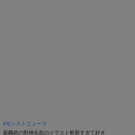
#モンストニュース
新轟絶の獣神化前のイラスト斬新すぎて好き