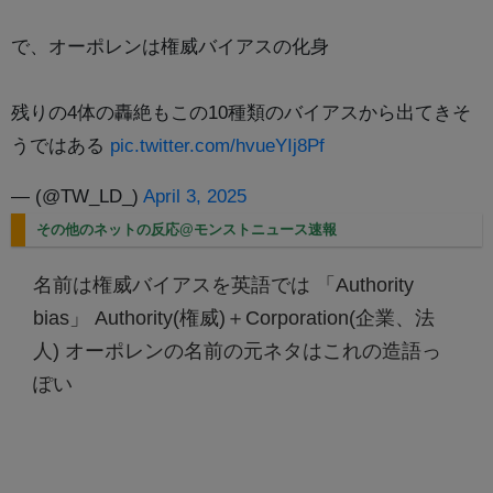
で、オーポレンは権威バイアスの化身
残りの4体の轟絶もこの10種類のバイアスから出てきそ
うではある
pic.twitter.com/hvueYIj8Pf
— (@TW_LD_)
April 3, 2025
その他のネットの反応@モンストニュース速報
名前は権威バイアスを英語では 「Authority
bias」 Authority(権威)＋Corporation(企業、法
人) オーポレンの名前の元ネタはこれの造語っ
ぽい