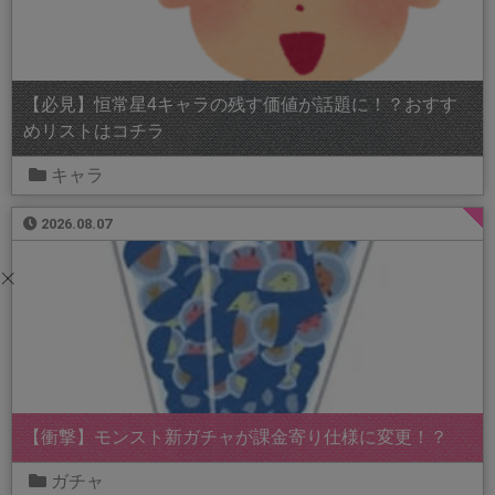
【必見】恒常星4キャラの残す価値が話題に！？おすす
めリストはコチラ
キャラ
2026.08.07
【衝撃】モンスト新ガチャが課金寄り仕様に変更！？
ガチャ