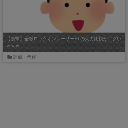
【衝撃】全敵ロックオンレーザーELの火力比較がエグい
ｗｗｗ
評価・考察