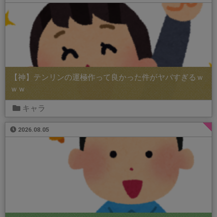
【神】テンリンの運極作って良かった件がヤバすぎるｗ
ｗｗ
キャラ
2026.08.05