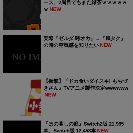
ース、2周目でもまだ緑茶ｗｗｗｗｗ
ｗ
NEW
実際『ゼルダ 時オカ』→『風タク』
の時の空気感を知りたい
NEW
【衝撃】『ドカ食いダイスキ! もちづ
きさん』TVアニメ製作決定wwwwww
NEW
『ほの暮しの庭』Switch2版 21,965
本、Switch版 12,458本
NEW