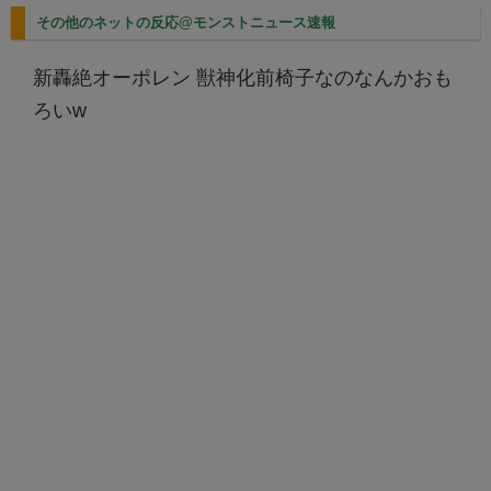
その他のネットの反応@モンストニュース速報
新轟絶オーポレン 獣神化前椅子なのなんかおも
ろいw