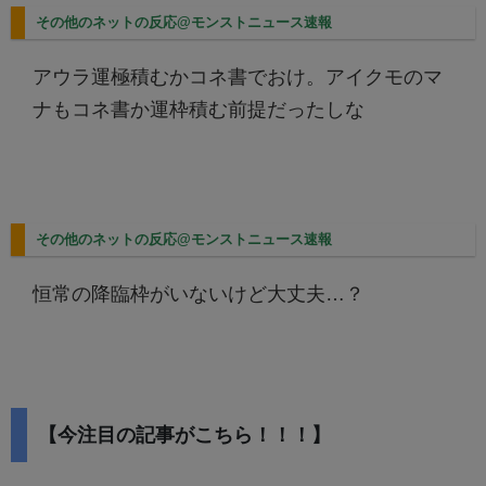
その他のネットの反応@モンストニュース速報
アウラ運極積むかコネ書でおけ。アイクモのマ
ナもコネ書か運枠積む前提だったしな
その他のネットの反応@モンストニュース速報
恒常の降臨枠がいないけど大丈夫…？
【今注目の記事がこちら！！！】