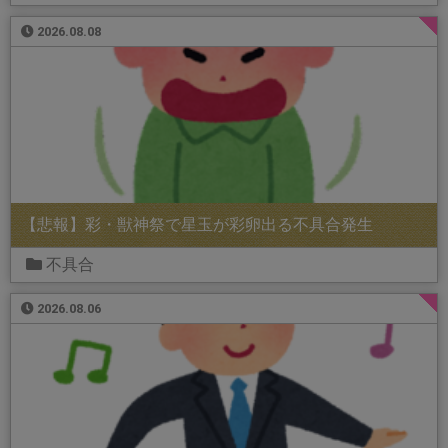
2026.08.08
【悲報】彩・獣神祭で星玉が彩卵出る不具合発生
不具合
2026.08.06