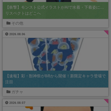
【衝撃】モンスト公式イラストがAIで水着・下着姿に…
リスペクトはどこへ
その他
2026.08.06
【速報】彩・獣神祭が8/8から開催！新限定キャラ登場で
注目
ガチャ
2026.08.07