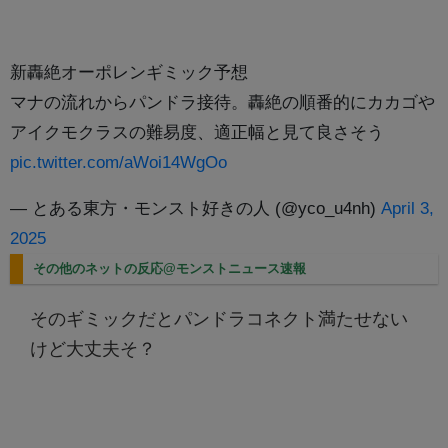
新轟絶オーポレンギミック予想
マナの流れからパンドラ接待。轟絶の順番的にカカゴや
アイクモクラスの難易度、適正幅と見て良さそう
pic.twitter.com/aWoi14WgOo
— とある東方・モンスト好きの人 (@yco_u4nh)
April 3,
2025
その他のネットの反応@モンストニュース速報
そのギミックだとパンドラコネクト満たせない
けど大丈夫そ？