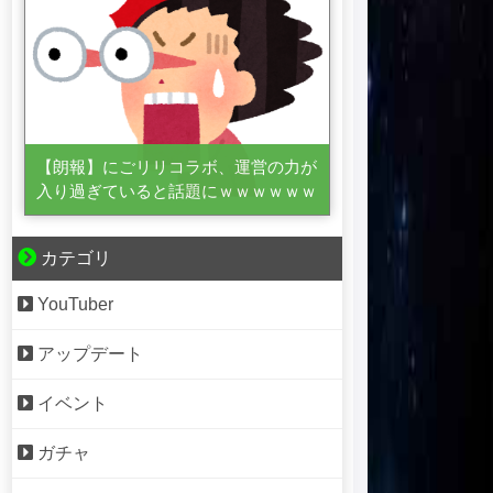
【朗報】にごリリコラボ、運営の力が
入り過ぎていると話題にｗｗｗｗｗｗ
カテゴリ
YouTuber
アップデート
イベント
ガチャ