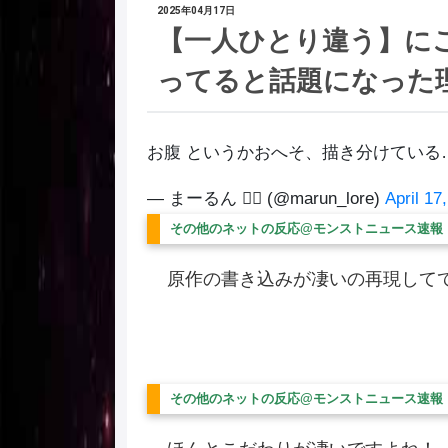
2025年04月17日
【一人ひとり違う】に
ってると話題になった
お腹 というかおへそ、描き分けている
— まーるん 🧜‍♀️ (@marun_lore)
April 17
その他のネットの反応@モンストニュース速報
原作の書き込みが凄いの再現して
その他のネットの反応@モンストニュース速報