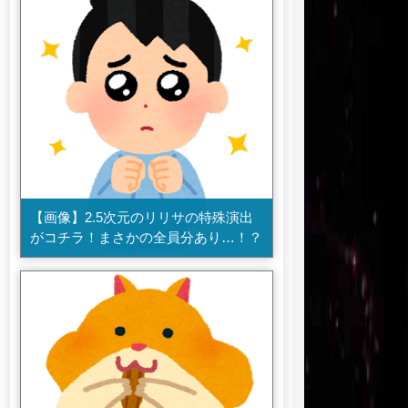
【画像】2.5次元のリリサの特殊演出
がコチラ！まさかの全員分あり…！？