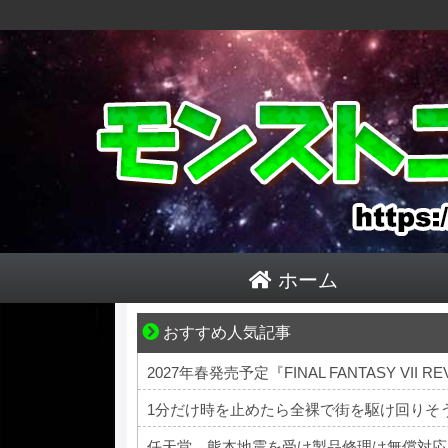
ホーム
おすすめ人気記事
恋は疑惑に染まり、狂気へ変わる
1分だけ時を止めたら全裸で街を駆け回りそ
任天堂、熊本地震を受け製品修理は無償対応