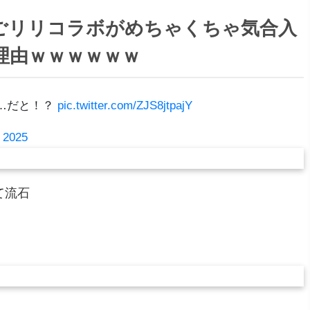
ごリリコラボがめちゃくちゃ気合入
理由ｗｗｗｗｗｗ
…だと！？
pic.twitter.com/ZJS8jtpajY
, 2025
て流石