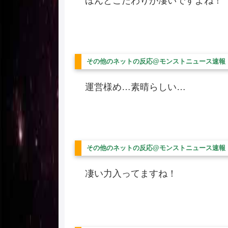
ほんとこだわりが凄いですよね！
その他のネットの反応@モンストニュース速報
運営様め…素晴らしい…
その他のネットの反応@モンストニュース速報
凄い力入ってますね！