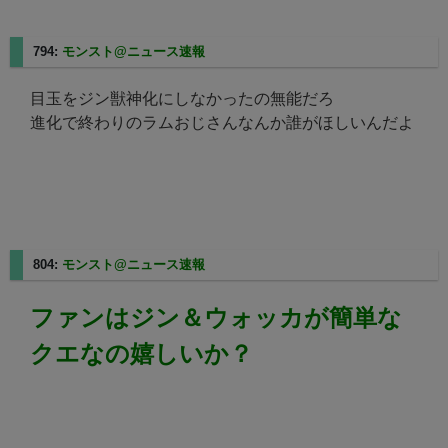
794:
モンスト@ニュース速報
2025/05/01(木) 16:33:09.31
目玉をジン獣神化にしなかったの無能だろ
進化で終わりのラムおじさんなんか誰がほしいんだよ
804:
モンスト@ニュース速報
2025/05/01(木) 16:34:42.71
ファンはジン＆ウォッカが簡単な
クエなの嬉しいか？