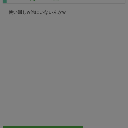
使い回しw他にいないんかw