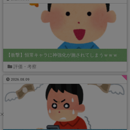
【衝撃】恒常キャラに神強化が施されてしまうｗｗｗ
評価・考察
2026.08.09