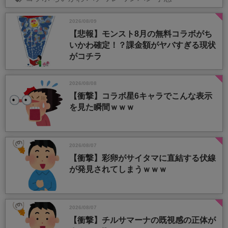
2026/08/09
【悲報】モンスト8月の無料コラボがち
いかわ確定！？課金額がヤバすぎる現状
がコチラ
2026/08/08
【衝撃】コラボ星6キャラでこんな表示
を見た瞬間ｗｗｗ
2026/08/07
【衝撃】彩卵がサイタマに直結する伏線
が発見されてしまうｗｗｗ
2026/08/07
【衝撃】チルサマーナの既視感の正体が