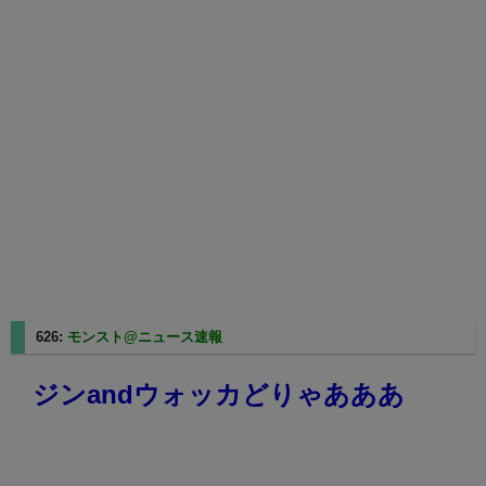
626:
モンスト@ニュース速報
2025/05/01(木) 16:06:05.84
ジンandウォッカどりゃあああ