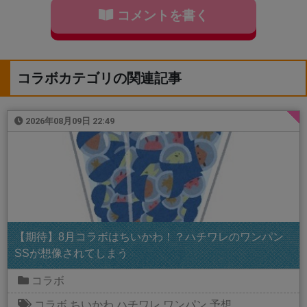
コメントを書く
コラボカテゴリの関連記事
2026年08月09日 22:49
【期待】8月コラボはちいかわ！？ハチワレのワンパン
SSが想像されてしまう
コラボ
コラボ
ちいかわ
ハチワレ
ワンパン
予想