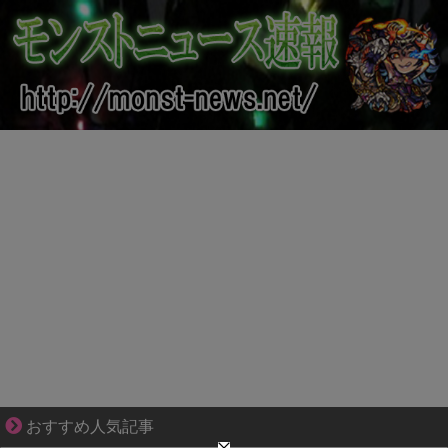
三十路女子の仕事と恋、その先にあった本音
おすすめ人気記事