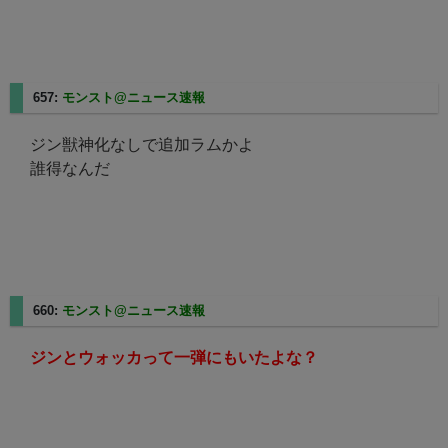
657:
モンスト@ニュース速報
2025/05/01(木) 16:08:25.34
ジン獣神化なしで追加ラムかよ
誰得なんだ
660:
モンスト@ニュース速報
2025/05/01(木) 16:08:38.18
ジンとウォッカって一弾にもいたよな？