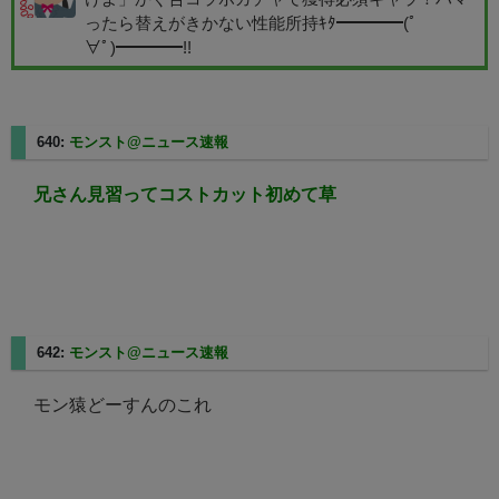
ったら替えがきかない性能所持ｷﾀ━━━━(ﾟ
∀ﾟ)━━━━!!
640:
モンスト@ニュース速報
2025/05/01(木) 16:07:05.90
兄さん見習ってコストカット初めて草
642:
モンスト@ニュース速報
2025/05/01(木) 16:07:12.54
モン猿どーすんのこれ