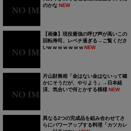
のかな
NEW
【画像】現役最強の呼び声が高いこの
回転寿司、レベチ過ぎる→ご覧くださ
いw w w w w w w
NEW
片山財務相「金はない金はないって確
かにそうだが、やりよう」→日本経
済、気合いで何とかする模様
NEW
異なる2つの完成品を組み合わせてさ
らにパワーアップする料理「カツカレ