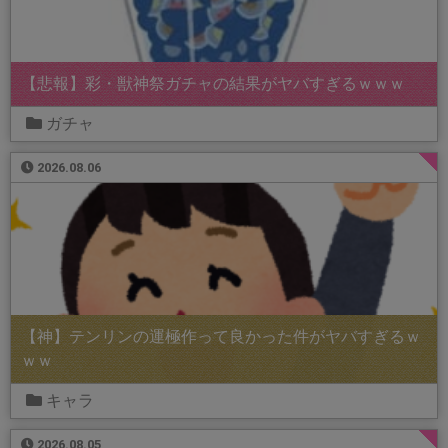
【悲報】彩・獣神祭ガチャの結果がヤバすぎるｗｗｗ
ガチャ
2026.08.06
【神】テンリンの運極作って良かった件がヤバすぎるｗ
ｗｗ
キャラ
2026.08.05