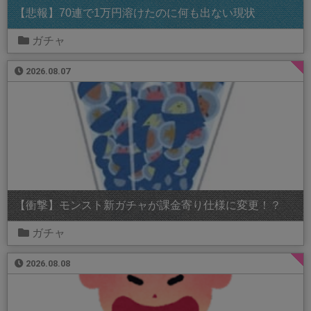
【悲報】70連で1万円溶けたのに何も出ない現状
ガチャ
2026.08.07
【衝撃】モンスト新ガチャが課金寄り仕様に変更！？
ガチャ
2026.08.08