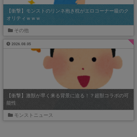
【衝撃】モンストのリンネ抱き枕がエロコーナー級のク
オリティｗｗｗ
その他
2026.08.05
【衝撃】激獣が早く来る背景に迫る！？超獣コラボの可
能性
モンストニュース