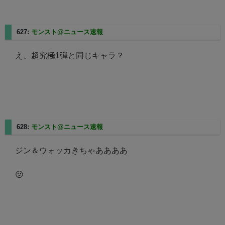
627:
モンスト@ニュース速報
2025/05/01(木) 16:06:06.33
え、超究極1弾と同じキャラ？
628:
モンスト@ニュース速報
2025/05/01(木) 16:06:09.48
ジン＆ウォッカきちゃああああ
😕