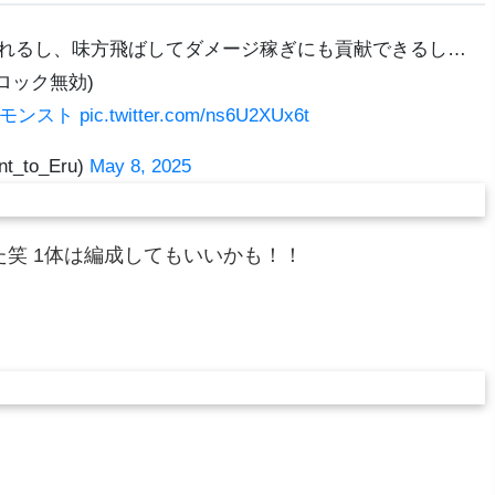
えれるし、味方飛ばしてダメージ稼ぎにも貢献できるし…
ロック無効)
#モンスト
pic.twitter.com/ns6U2XUx6t
to_Eru)
May 8, 2025
笑 1体は編成してもいいかも！！