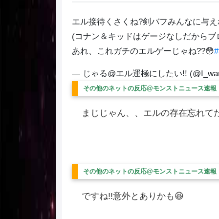
エル接待くさくね?剣バフみんなに与
(コナン＆キッドはゲージなしだからブ
あれ、これガチのエルゲーじゃね??😳
— じゃる@エル運極にしたい!! (@I_want_
その他のネットの反応@モンストニュース速報
まじじゃん、、エルの存在忘れてた
その他のネットの反応@モンストニュース速報
ですね!!意外とありかも😆