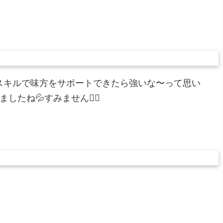
スキルで味方をサポートできたら強いな〜って思い
たね💦すみません🙇‍♂️