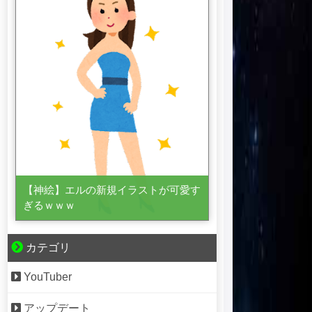
【神絵】エルの新規イラストが可愛す
ぎるｗｗｗ
カテゴリ
YouTuber
アップデート