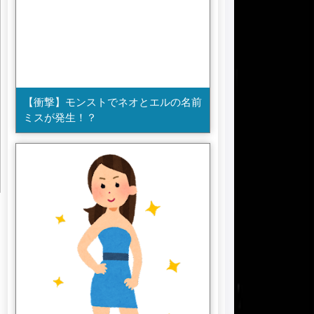
【衝撃】モンストでネオとエルの名前
ミスが発生！？