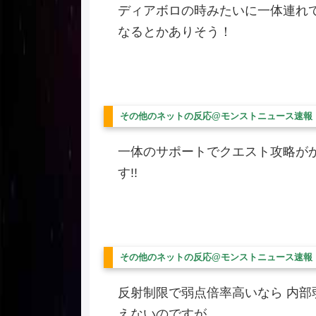
ディアボロの時みたいに一体連れ
なるとかありそう！
その他のネットの反応@モンストニュース速報
一体のサポートでクエスト攻略が
す!!
その他のネットの反応@モンストニュース速報
反射制限で弱点倍率高いなら 内部
えないのですが