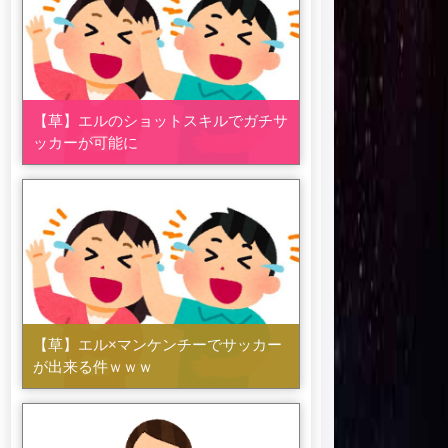
【草】エルのショットスキルでガチサ
ッカーが可能に
【草】エル×マンケンチーでサッカー
が出来る件ｗｗｗ