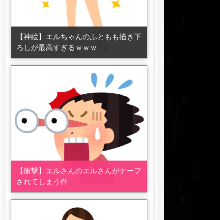
【神絵】エルちゃんのふともも描き下
ろしが最高すぎるｗｗｗ
【衝撃】エルさんのエルさんがナーフ
されてしまう件