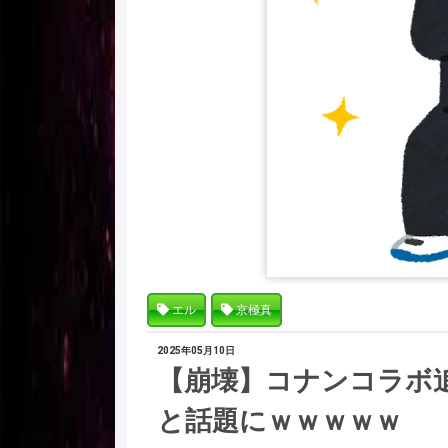
エル
京極真
2025年05月10日
【崩壊】コナンコラボ
と話題にｗｗｗｗｗ