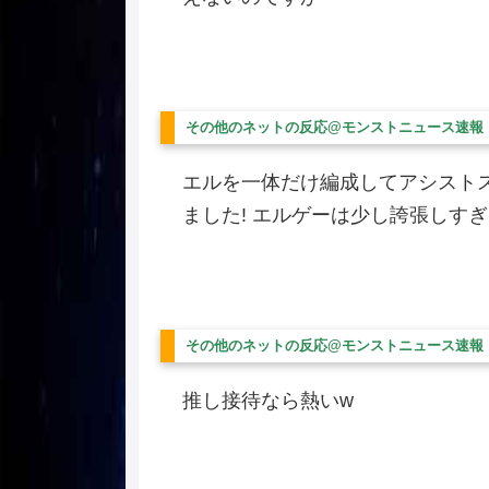
その他のネットの反応@モンストニュース速報
エルを一体だけ編成してアシスト
ました! エルゲーは少し誇張しすぎまし
その他のネットの反応@モンストニュース速報
推し接待なら熱いw