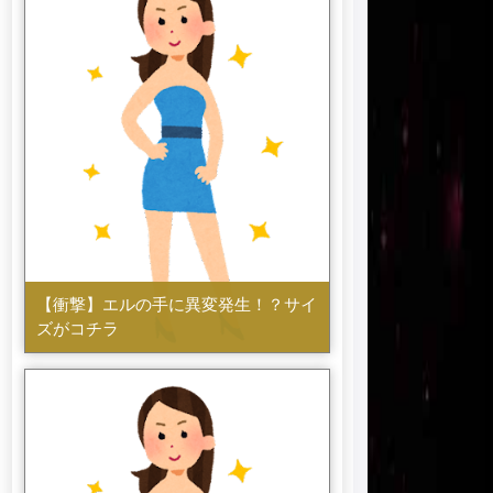
【衝撃】エルの手に異変発生！？サイ
ズがコチラ