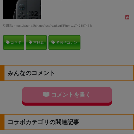
引用元: https://kizuna.5ch.net/test/read.cgi/iPhone/1746887474/
コラボ
京極真
名探偵コナン
みんなのコメント
コメントを書く
コラボカテゴリの関連記事