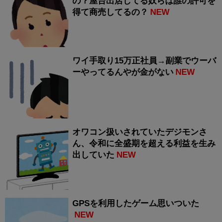
の？屋台出店してる奴らは誰の許可を
得て商売してるの？
NEW
ワイ手取り15万正社員→副業でウーバ
ーやってるんやが金がない
NEW
オワコン扱いされていたデジモンさ
ん、令和に全盛期を超える利益を生み
出していた
NEW
GPSを利用したゲーム思いついた
NEW