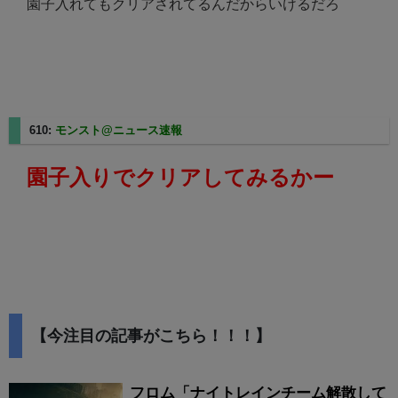
園子入れてもクリアされてるんだからいけるだろ
610:
モンスト@ニュース速報
2025/05/11(日) 01:35:09.45
園子入りでクリアしてみるかー
【今注目の記事がこちら！！！】
フロム「ナイトレインチーム解散して