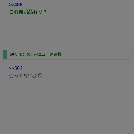
>>488
これ発明品有り？
507:
モンスト@ニュース速報
2025/05/11(日) 01:18:52.46
>>504
使ってないよ😟