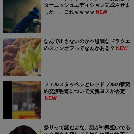
ターニッシュエディション完成させま
した」←これｗｗｗｗ
NEW
なんで出さないのか不思議なドラクエ
のスピンオフってなんかある？
NEW
フェルスタッペンとレッドブルの新契
約交渉報道について父親ヨスが否定
NEW
祭りって謎だよな、誰が神輿担いでる