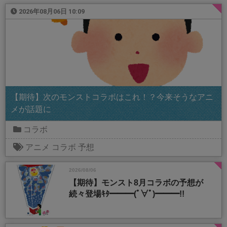
2026年08月06日 10:09
【期待】次のモンストコラボはこれ！？今来そうなアニ
メが話題に
コラボ
アニメ
コラボ
予想
2026/08/06
【期待】モンスト8月コラボの予想が
続々登場ｷﾀ━━━(ﾟ∀ﾟ)━━━!!