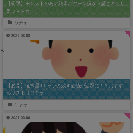
【衝撃】モンストのあの結果パターン説が立証されてし
まうｗｗｗ
ガチャ
2026.08.03
【必見】恒常星4キャラの残す価値が話題に！？おすす
めリストはコチラ
キャラ
2026.08.06