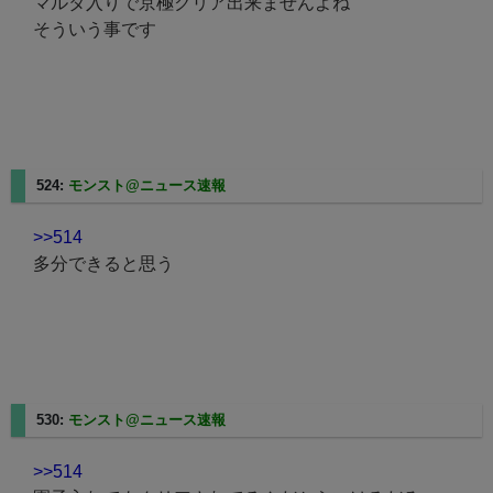
マルタ入りで京極クリア出来ませんよね
そういう事です
524:
モンスト@ニュース速報
2025/05/11(日) 01:20:27.23
>>514
多分できると思う
530:
モンスト@ニュース速報
2025/05/11(日) 01:21:38.70
>>514