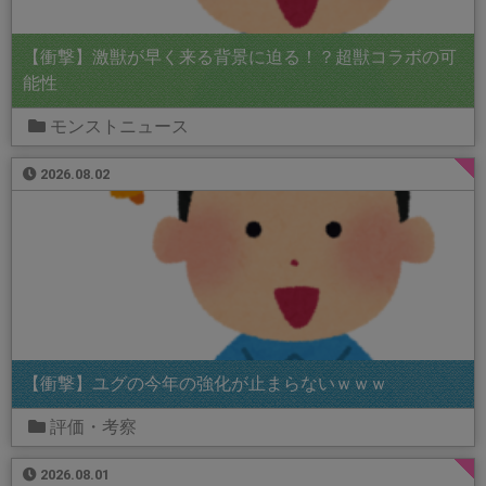
【衝撃】激獣が早く来る背景に迫る！？超獣コラボの可
能性
モンストニュース
2026.08.02
【衝撃】ユグの今年の強化が止まらないｗｗｗ
評価・考察
2026.08.01