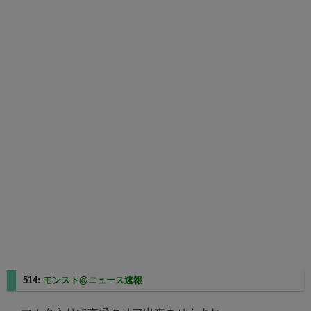
514:
モンスト@ニュース速報
2025/05/11(日) 01:19:42.81