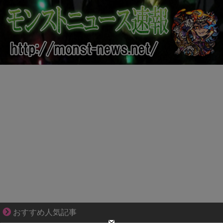
妻が嫌すぎて壊れていった、ある夫の現実
おすすめ人気記事