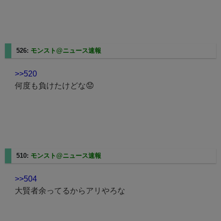
526:
モンスト@ニュース速報
2025/05/11(日) 01:20:37.33
>>520
何度も負けたけどな😟
510:
モンスト@ニュース速報
2025/05/11(日) 01:19:12.85
>>504
大賢者余ってるからアリやろな