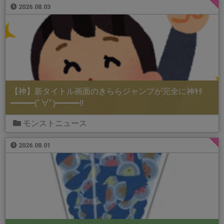
2026.08.03
【神】新タイトル画面のきららジャンプが完全に神ｷﾀ
━━━(ﾟ∀ﾟ)━━━!!
モンストニュース
2026.08.01