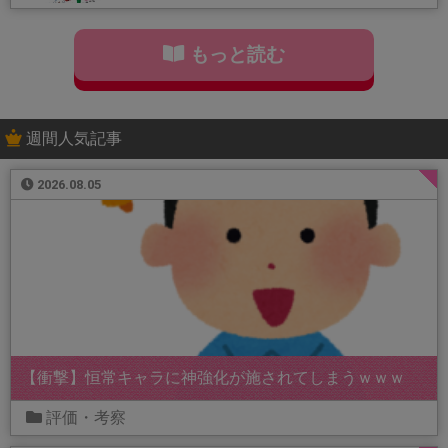
もっと読む
週間人気記事
2026.08.05
【衝撃】恒常キャラに神強化が施されてしまうｗｗｗ
評価・考察