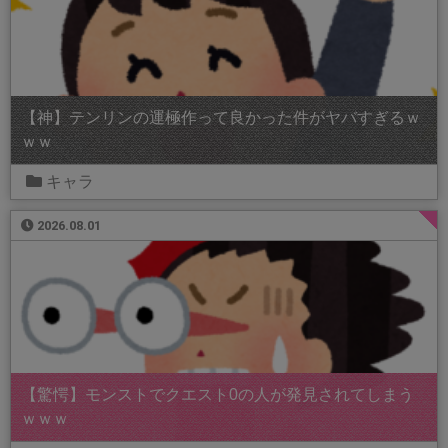
【神】テンリンの運極作って良かった件がヤバすぎるｗ
ｗｗ
キャラ
2026.08.01
【驚愕】モンストでクエスト0の人が発見されてしまう
ｗｗｗ