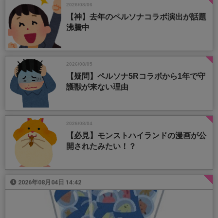
2026/08/06
【神】去年のペルソナコラボ演出が話題
沸騰中
2026/08/05
【疑問】ペルソナ5Rコラボから1年で守
護獣が来ない理由
2026/08/04
【必見】モンストハイランドの漫画が公
開されたみたい！？
2026年08月04日 14:42