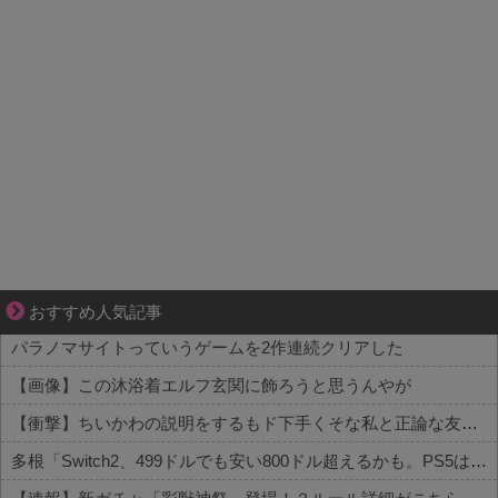
恋は疑惑に染まり、狂気へ変わる
おすすめ人気記事
パラノマサイトっていうゲームを2作連続クリアした
【画像】この沐浴着エルフ玄関に飾ろうと思うんやが
【衝撃】ちいかわの説明をするもド下手くそな私と正論な友人がコチラ・・・・・
多根「Switch2、499ドルでも安い800ドル超えるかも。PS5は直近での値上げ可能性低い」