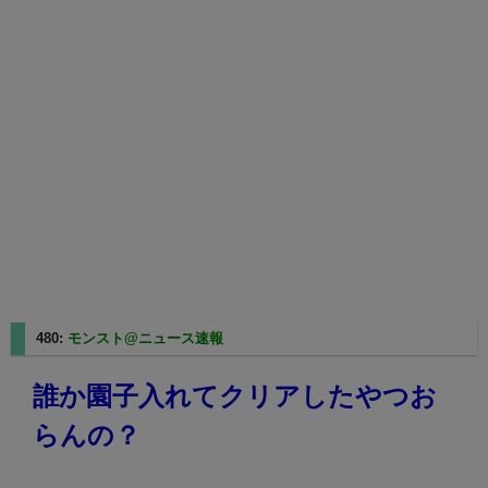
480:
モンスト@ニュース速報
2025/05/11(日) 01:16:27.93
誰か園子入れてクリアしたやつお
らんの？