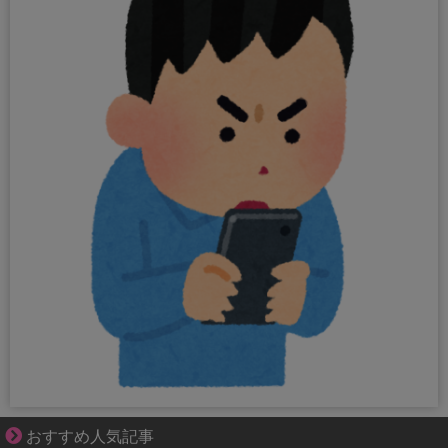
身近すぎる“厄介な人たち”が大集合！
おすすめ人気記事