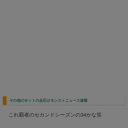
その他のネットの反応@モンストニュース速報
これ覇者のセカンドシーズンの34かな笑