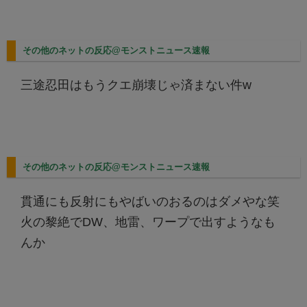
その他のネットの反応@モンストニュース速報
三途忍田はもうクエ崩壊じゃ済まない件w
その他のネットの反応@モンストニュース速報
貫通にも反射にもやばいのおるのはダメやな笑
火の黎絶でDW、地雷、ワープで出すようなも
んか