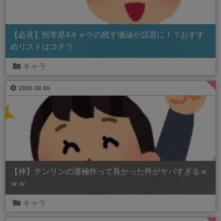
【必見】恒常星4キャラの残す価値が話題に！？おすす
めリストはコチラ
キャラ
2026.08.06
【神】テンリンの運極作って良かった件がヤバすぎるｗ
ｗｗ
キャラ