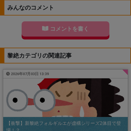
みんなのコメント
コメントを書く
黎絶カテゴリの関連記事
2026年07月03日 13:39
【衝撃】新黎絶フォルギルエが虚構シリーズ2体目で登
場！？