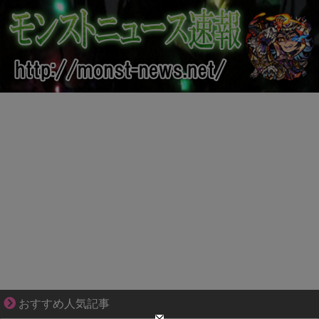
平穏が少しずつ壊れていく家族の物語。
おすすめ人気記事