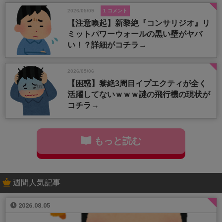
2026/05/09
1 コメント
【注意喚起】新黎絶『コンサリジオ』リ
ミットパワーウォールの黒い壁がヤバ
い！？詳細がコチラ→
2026/05/06
【困惑】黎絶3周目イプエクティが全く
活躍してないｗｗｗ謎の飛行機の現状が
コチラ→
もっと読む
週間人気記事
2026.08.05