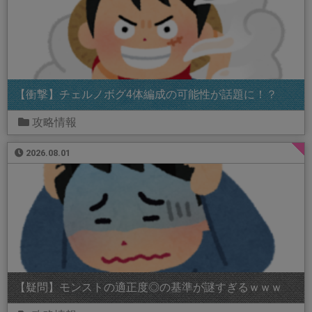
【衝撃】チェルノボグ4体編成の可能性が話題に！？
攻略情報
2026.08.01
【疑問】モンストの適正度◎の基準が謎すぎるｗｗｗ