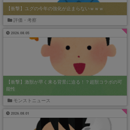
【衝撃】ユグの今年の強化が止まらないｗｗｗ
評価・考察
2026.08.05
【衝撃】激獣が早く来る背景に迫る！？超獣コラボの可
能性
モンストニュース
2026.08.01