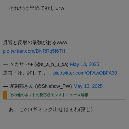
それだけ早めて欲しいw
貫通と反射の最強がおるwww
pic.twitter.com/DNRRq5I6TH
— ツカサ 🗝♠︎ (@s_a_b_u_da)
May 13, 2025
運営「ゆ、許して…」
pic.twitter.com/OFAwOBFA30
— 遅刻部さん (@Shishow_PW)
May 13, 2025
その他のネットの反応@モンストニュース速報
あ、この3ギミック出せねぇわ(察し)