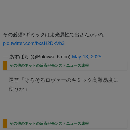
その必須3ギミックはよ光属性で出さんかいな
pic.twitter.com/bxsH2DkVb3
— あすぱら (@Bokuwa_6mon)
May 13, 2025
その他のネットの反応@モンストニュース速報
運営「そろそろロヴァーのギミック高難易度に
使うか」
その他のネットの反応@モンストニュース速報