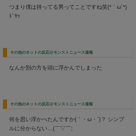
つまり僕は持ってる男ってことですね笑(*｀ω´*)
ﾄﾞﾔｯ
その他のネットの反応@モンストニュース速報
なんか別の方を頭に浮かんでしまった
その他のネットの反応@モンストニュース速報
何を思い浮かべたんですか(｀・ω・´)？ シンプ
ルに分からない…(￣▽￣;