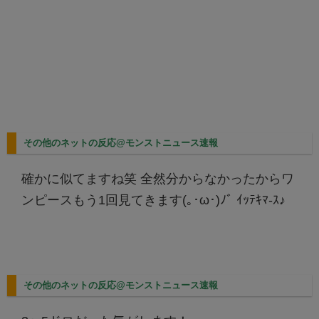
その他のネットの反応@モンストニュース速報
確かに似てますね笑 全然分からなかったからワ
ンピースもう1回見てきます(｡･ω･)ﾉﾞ ｲｯﾃｷﾏ-ｽ♪
その他のネットの反応@モンストニュース速報