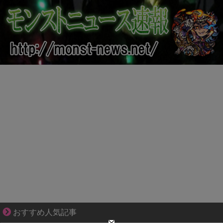
【マンガ】バラシ屋トシヤの漫画セレクション
おすすめ人気記事