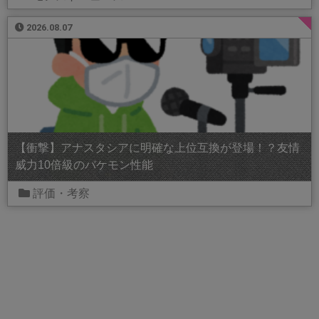
2026.08.07
【衝撃】アナスタシアに明確な上位互換が登場！？友情
威力10倍級のバケモン性能
評価・考察