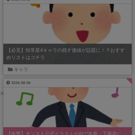
【必見】恒常星4キャラの残す価値が話題に！？おすす
めリストはコチラ
キャラ
2026.08.06
【衝撃】モンスト公式イラストがAIで水着・下着姿に…