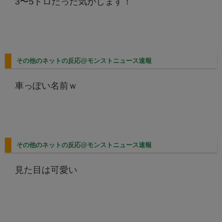
3〜5ドロだった気がします！
その他のネットの反応@モンストニュース速報
車っぽい名前ｗ
その他のネットの反応@モンストニュース速報
見た目は可愛い