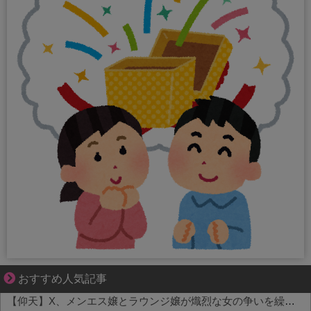
ずっと好き。俺はストーカーなんかじゃない。
おすすめ人気記事
【仰天】X、メンエス嬢とラウンジ嬢が熾烈な女の争いを繰り広げ対戦型になってしまうw w w w w w w w