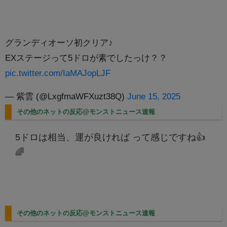
グランディオーソ初クリア♪
EXステージって5ドロが素でしたっけ？？
pic.twitter.com/IaMAJopLJF
— 紫雲 (@LxgfmaWFXuzt38Q)
June 15, 2025
その他のネットの反応@モンストニュース速報
5ドロは相当、運が良ければ って感じですね👍
🌈
その他のネットの反応@モンストニュース速報