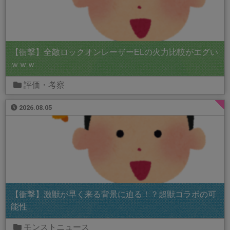
【衝撃】全敵ロックオンレーザーELの火力比較がエグい
ｗｗｗ
評価・考察
2026.08.05
【衝撃】激獣が早く来る背景に迫る！？超獣コラボの可
能性
モンストニュース