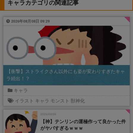
キャラカテゴリの関連記事
2026年08月08日 09:29
【衝撃】ストライクさん以外にも姿が変わりすぎたキャ
ラ続出！？
キャラ
イラスト
キャラ
モンスト
獣神化
2026/08/06
【神】テンリンの運極作って良かった件
がヤバすぎるｗｗｗ