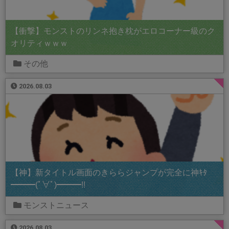
【衝撃】モンストのリンネ抱き枕がエロコーナー級のク
オリティｗｗｗ
その他
2026.08.03
【神】新タイトル画面のきららジャンプが完全に神ｷﾀ
━━━(ﾟ∀ﾟ)━━━!!
モンストニュース
2026.08.03