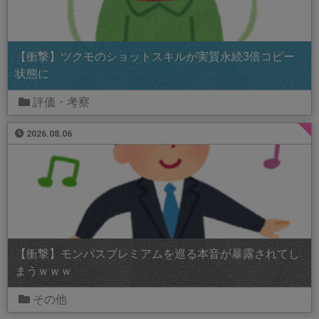
【衝撃】ツクモのショットスキルが実質永続3倍コピー
状態に
評価・考察
2026.08.06
【衝撃】モンパスプレミアムを巡る本音が暴露されてし
まうｗｗｗ
その他