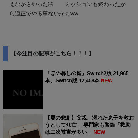
えながらやった🤣 ミッションも終わったか
ら適正でやる事ないかもww
【今注目の記事がこちら！！！】
『ほの暮しの庭』Switch2版 21,965
本、Switch版 12,458本
NEW
【夏の悲劇】父親、溺れた息子を救お
うとしてﾀﾋ亡 →専門家も警鐘「救助
は二次被害が多い」
NEW