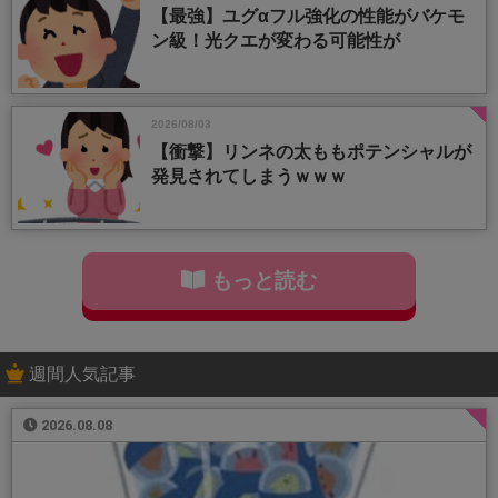
【最強】ユグαフル強化の性能がバケモ
ン級！光クエが変わる可能性が
2026/08/03
【衝撃】リンネの太ももポテンシャルが
発見されてしまうｗｗｗ
もっと読む
週間人気記事
2026.08.08