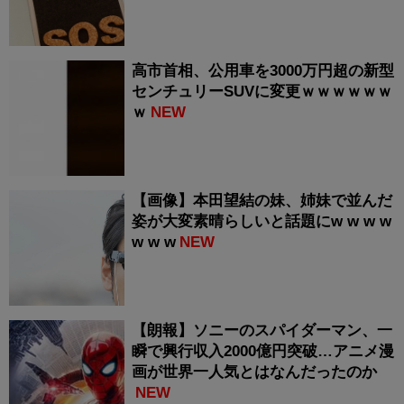
高市首相、公用車を3000万円超の新型
センチュリーSUVに変更ｗｗｗｗｗｗ
ｗ
NEW
【画像】本田望結の妹、姉妹で並んだ
姿が大変素晴らしいと話題にw w w w
w w w
NEW
【朗報】ソニーのスパイダーマン、一
瞬で興行収入2000億円突破…アニメ漫
画が世界一人気とはなんだったのか
NEW