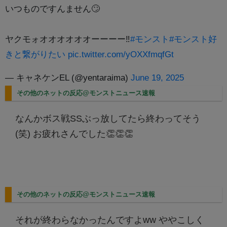
いつものですんません🙄
ヤクモォオオオオオオーーーー‼️
#モンスト
#モンスト好
きと繋がりたい
pic.twitter.com/yOXXfmqfGt
— キャネケンEL (@yentaraima)
June 19, 2025
その他のネットの反応@モンストニュース速報
なんかボス戦SSぶっ放してたら終わってそう
(笑) お疲れさんでした👏👏👏
その他のネットの反応@モンストニュース速報
それが終わらなかったんですよww ややこしく