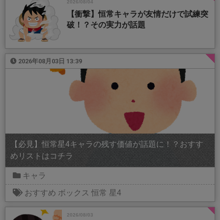
2026/08/04
【衝撃】恒常キャラが友情だけで試練突
破！？その実力が話題
2026年08月03日 13:39
【必見】恒常星4キャラの残す価値が話題に！？おすす
めリストはコチラ
キャラ
おすすめ
ボックス
恒常
星4
2026/08/03