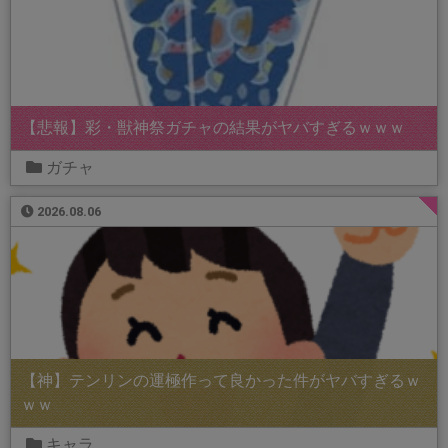
【悲報】彩・獣神祭ガチャの結果がヤバすぎるｗｗｗ
ガチャ
2026.08.06
【神】テンリンの運極作って良かった件がヤバすぎるｗ
ｗｗ
キャラ