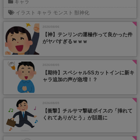
キャラ
イラスト
キャラ
モンスト
獣神化
2026/08/06
【神】テンリンの運極作って良かった件
がヤバすぎるｗｗｗ
2026/08/05
【期待】スペシャルSSカットインに新キ
ャラ追加の声が急増！？
2026/08/05
【衝撃】チルサマ撃破ボイスの「挿れて
くれてありがとう」が話題に