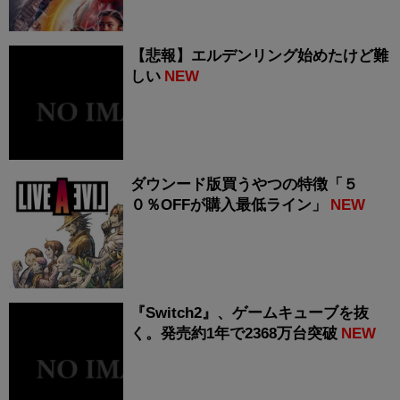
【悲報】エルデンリング始めたけど難
しい
NEW
ダウンード版買うやつの特徴「５
０％OFFが購入最低ライン」
NEW
『Switch2』、ゲームキューブを抜
く。発売約1年で2368万台突破
NEW