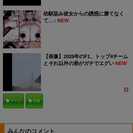
幼馴染み彼女からの誘惑に勝てなく
て…♪
NEW
【画像】2026年のF1、トップ4チーム
とそれ以外の差がガチでエグい
NEW
ヤクモ
桜蘭
みんなのコメント