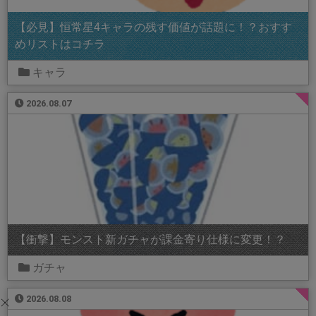
【必見】恒常星4キャラの残す価値が話題に！？おすす
めリストはコチラ
キャラ
2026.08.07
【衝撃】モンスト新ガチャが課金寄り仕様に変更！？
ガチャ
2026.08.08