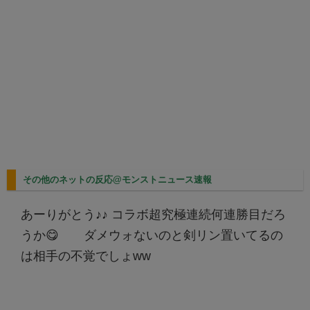
その他のネットの反応@モンストニュース速報
あーりがとう♪♪ コラボ超究極連続何連勝目だろ
うか😋 ダメウォないのと剣リン置いてるの
は相手の不覚でしょww