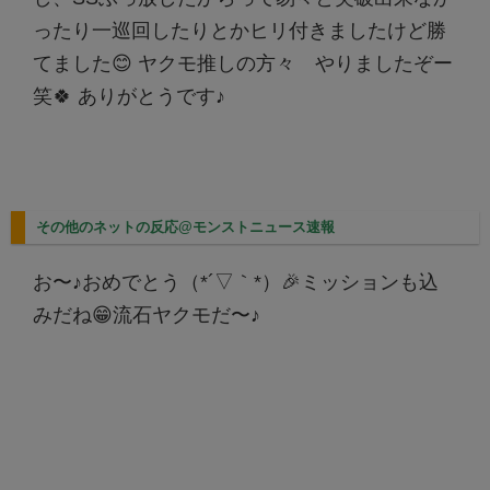
ったり一巡回したりとかヒリ付きましたけど勝
てました😊 ヤクモ推しの方々 やりましたぞー
笑🍀 ありがとうです♪
その他のネットの反応@モンストニュース速報
お〜♪おめでとう（*´▽｀*）🎉ミッションも込
みだね😁流石ヤクモだ〜♪