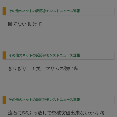
その他のネットの反応@モンストニュース速報
勝てない 助けて
その他のネットの反応@モンストニュース速報
ぎりぎり！！笑 マサムネ強い💪
その他のネットの反応@モンストニュース速報
流石にSSぶっ放しで突破突破出来ないから 考