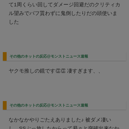
て1周くらい回してダメージ回避だのクリティカ
ル望みでバフ貰わずに鬼倒したりだの頭使いま
した
その他のネットの反応@モンストニュース速報
ヤクモ推しの鏡です👏👏 凄すぎます、、
その他のネットの反応@モンストニュース速報
なかなかやりごたえありました♪ 被ダメ凄い
し、SSぶっ放したからって易々と突破出来なか