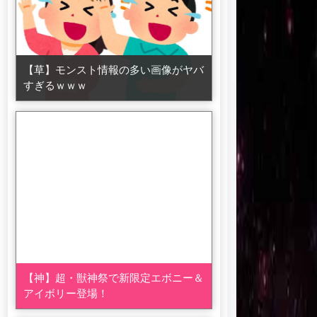
【草】モンスト情報の多い画像がヤバ
すぎるｗｗｗ
【神】超・獣神祭で新限定エボニー＆
アイボリー登場！