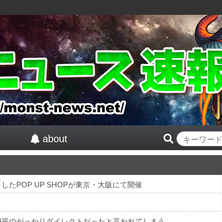
about
たPOP UP SHOPが東京・大阪にて開催
翔平のがっかりダイレクトだったと言われてしまう