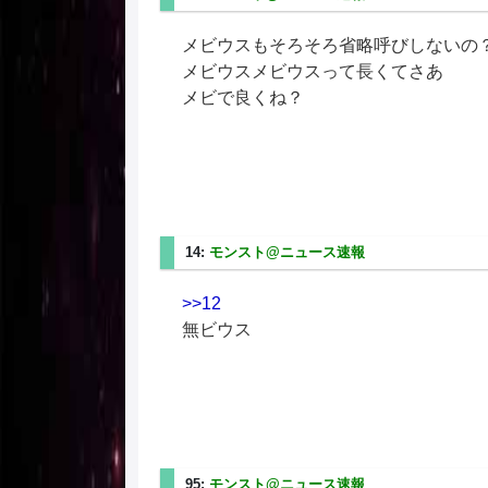
メビウスもそろそろ省略呼びしないの
メビウスメビウスって長くてさあ
メビで良くね？
14:
モンスト@ニュース速報
2025/06/28(土) 14:
>>12
無ビウス
95:
モンスト@ニュース速報
2025/06/28(土) 14: