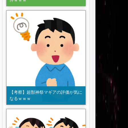
【考察】超獣神祭マギアの評価が気に
なるｗｗｗ