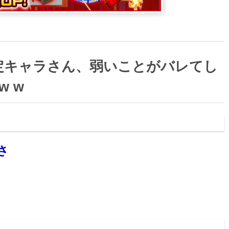
定キャラさん、弱いことがバレてし
w w
08:58.45
さ
10:51.60