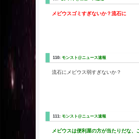
メビウスゴミすぎないか？流石に
110:
モンスト@ニュース速報
2025/06/28(土) 14
流石にメビウス弱すぎないか？
111:
モンスト@ニュース速報
2025/06/28(土) 14
メビウスは便利屋の方が当たりだな、