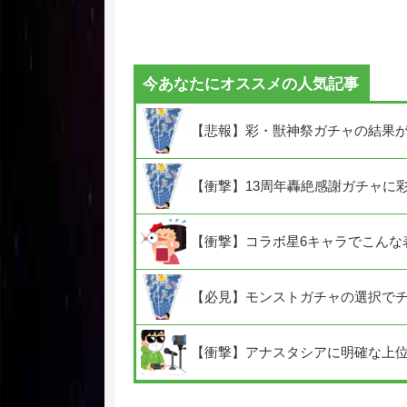
今あなたにオススメの人気記事
【悲報】彩・獣神祭ガチャの結果
【衝撃】13周年轟絶感謝ガチャに
【衝撃】コラボ星6キャラでこんな
【必見】モンストガチャの選択で
【衝撃】アナスタシアに明確な上位