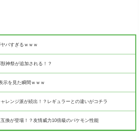
がヤバすぎるｗｗｗ
彩獣神祭が追加される！？
表示を見た瞬間ｗｗｗ
チャレンジ派が続出！？レギュラーとの違いがコチラ
互換が登場！？友情威力10倍級のバケモン性能