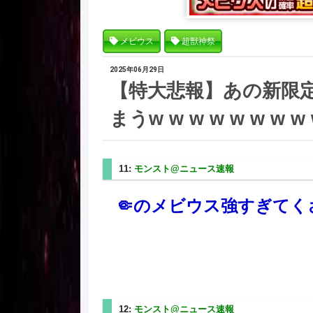
メビウス
超獣神祭
2025年06月29日
【特大悲報】あの新限
まうw w w w w w w w 
11:
モンスト@ニュース速報
2025/06/28(土) 14:
🤏のメビウス強すぎてく
12:
モンスト@ニュース速報
2025/06/28(土) 14: