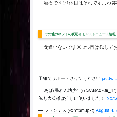
流石です✨1体目はそれですよね笑
その他のネットの反応@モンストニュース速報
間違いないです🤩 2つ目は残しておきます
予知でサポートさせてください
pic.twi
— あば(暴れん坊少年) (@ABA0709_47
俺も大英雄は推しに使いました！
pic.t
— ラランテス (@mtpmupkt)
August 4, 