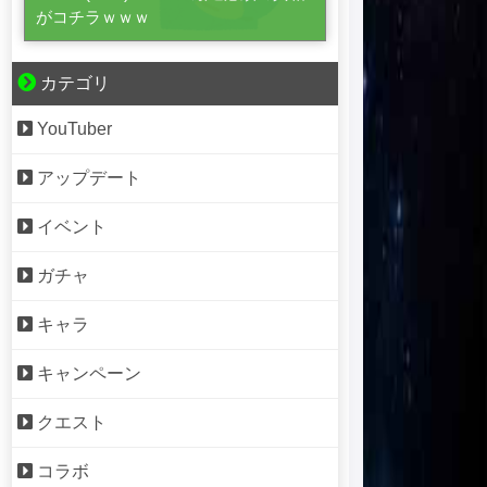
がコチラｗｗｗ
カテゴリ
YouTuber
アップデート
イベント
ガチャ
キャラ
キャンペーン
クエスト
コラボ