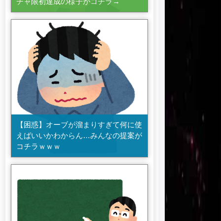
チャ限初達成の様子がコチラ→
【困惑】オーブが溜まりすぎて何に使
えばいいかわからん…みんなの提案が
コチラｗｗｗ