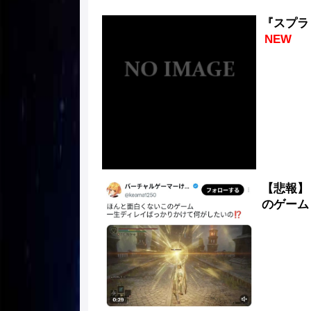
『スプラ
NEW
【悲報】
のゲーム