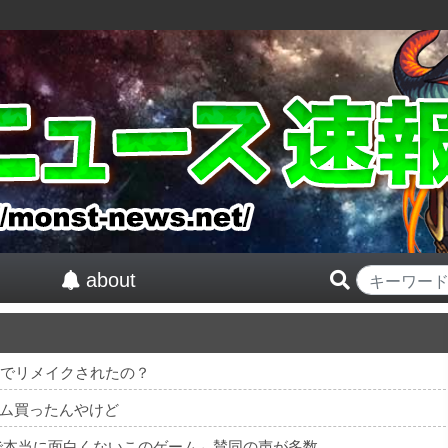
about
んでリメイクされたの？
ム買ったんやけど
で本当に面白くないこのゲーム←賛同の声が多数…