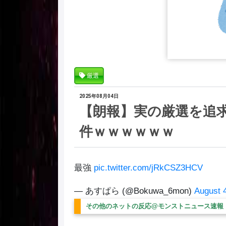
厳選
2025年08月04日
【朗報】実の厳選を追
件ｗｗｗｗｗｗ
最強
pic.twitter.com/jRkCSZ3HCV
— あすぱら (@Bokuwa_6mon)
August 
その他のネットの反応@モンストニュース速報