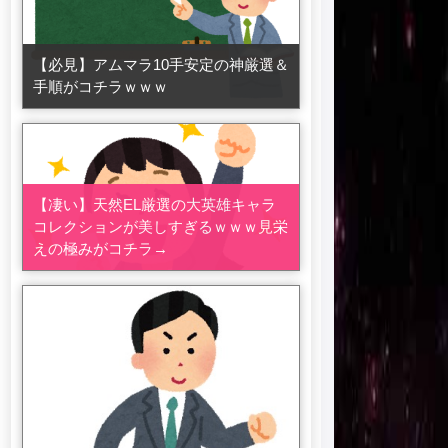
【必見】アムマラ10手安定の神厳選＆
手順がコチラｗｗｗ
【凄い】天然EL厳選の大英雄キャラ
コレクションが美しすぎるｗｗｗ見栄
えの極みがコチラ→