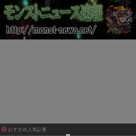
“変われない私”が動き出す瞬間に出会う
おすすめ人気記事