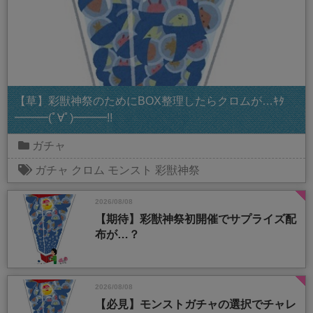
【草】彩獣神祭のためにBOX整理したらクロムが…ｷﾀ
━━━(ﾟ∀ﾟ)━━━!!
ガチャ
ガチャ
クロム
モンスト
彩獣神祭
2026/08/08
【期待】彩獣神祭初開催でサプライズ配
布が…？
2026/08/08
【必見】モンストガチャの選択でチャレ