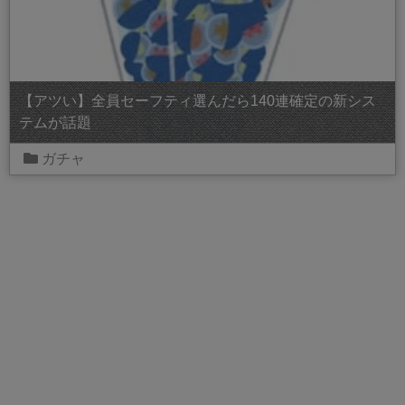
【アツい】全員セーフティ選んだら140連確定の新シス
テムが話題
ガチャ