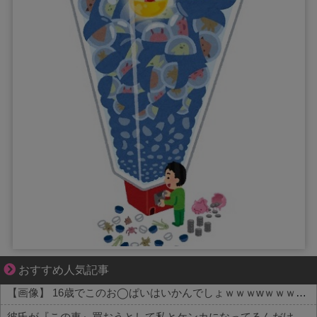
それは純愛か、それともストーカー疑惑か
おすすめ人気記事
【画像】 16歳でこのお◯ぱいはいかんでしょｗｗｗwｗｗｗｗｗｗｗｗ❤
彼氏が『この車』買おうとして私とケンカになってるんだけどｗｗｗｗｗｗ