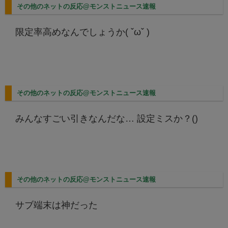
その他のネットの反応@モンストニュース速報
限定率高めなんでしょうか( ˇωˇ )
その他のネットの反応@モンストニュース速報
みんなすごい引きなんだな… 設定ミスか？()
その他のネットの反応@モンストニュース速報
サブ端末は神だった