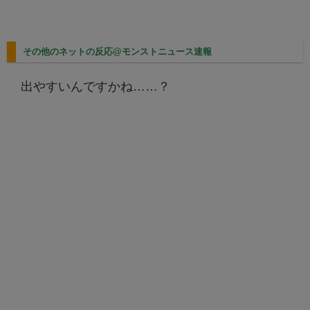
その他のネットの反応@モンストニュース速報
出やすいんですかね……？