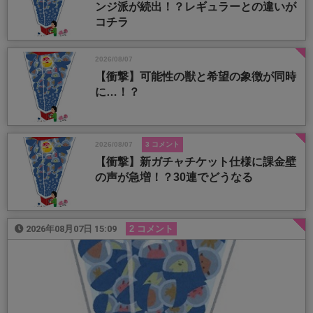
ンジ派が続出！？レギュラーとの違いが
コチラ
2026/08/07
【衝撃】可能性の獣と希望の象徴が同時
に…！？
2026/08/07
3 コメント
【衝撃】新ガチャチケット仕様に課金壁
の声が急増！？30連でどうなる
2026年08月07日 15:09
2 コメント