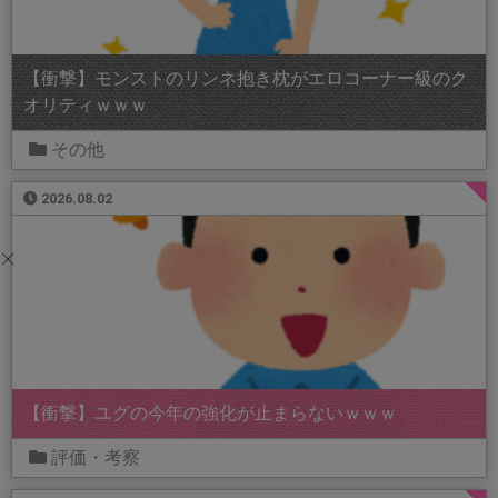
【衝撃】モンストのリンネ抱き枕がエロコーナー級のク
オリティｗｗｗ
その他
2026.08.02
【衝撃】ユグの今年の強化が止まらないｗｗｗ
評価・考察