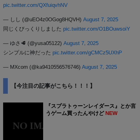
pic.twitter.com/QXfuiqvhNV
— しし (@uEO4z0OGog8HQVH)
August 7, 2025
同じくびっくりしました
pic.twitter.com/O1BOuwsoiY
— ゆさ🥩 (@yusa05122)
August 7, 2025
シンプルに神だった
pic.twitter.com/gCMCz5UXhP
— MXcom (@ka9410556576746)
August 7, 2025
【今注目の記事がこちら！！！】
『スプラトゥーンレイダース』とか言
うゲーム買ったんやけど
NEW