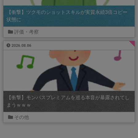
【衝撃】ツクモのショットスキルが実質永続3倍コピー
状態に
評価・考察
2026.08.06
【衝撃】モンパスプレミアムを巡る本音が暴露されてし
まうｗｗｗ
その他