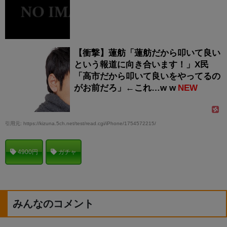
【衝撃】蓮舫「蓮舫だから叩いて良い
という報道に向き合います！」X民
「高市だから叩いて良いをやってるの
がお前だろ」←これ…w w
NEW
引用元: https://kizuna.5ch.net/test/read.cgi/iPhone/1754572215/
4900円
ガチャ
みんなのコメント