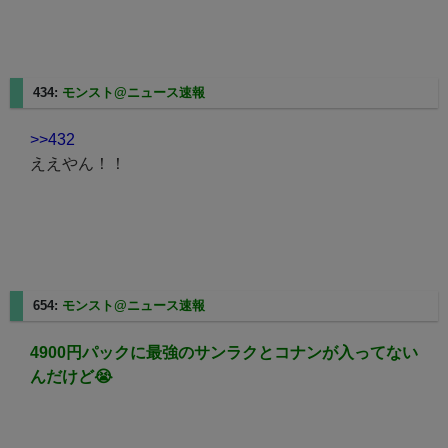
434:
モンスト@ニュース速報
2025/08/08(金) 07:12:31.41
>>432
ええやん！！
654:
モンスト@ニュース速報
2025/08/08(金) 12:11:09.55
4900円パックに最強のサンラクとコナンが入ってない
んだけど😭