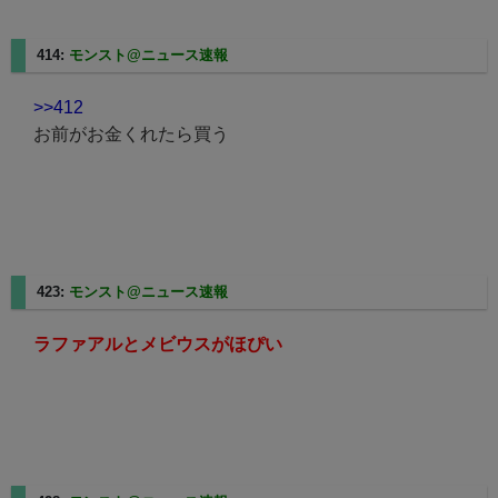
414:
モンスト@ニュース速報
2025/08/08(金) 06:32:20.69
>>412
お前がお金くれたら買う
423:
モンスト@ニュース速報
2025/08/08(金) 06:47:50.65
ラファアルとメビウスがほぴい