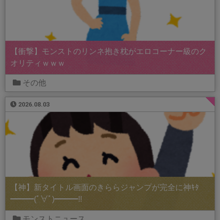
【衝撃】モンストのリンネ抱き枕がエロコーナー級のク
オリティｗｗｗ
その他
2026.08.03
【神】新タイトル画面のきららジャンプが完全に神ｷﾀ
━━━(ﾟ∀ﾟ)━━━!!
モンストニュース