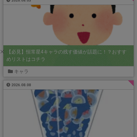
2026.08.03
【必見】恒常星4キャラの残す価値が話題に！？おすす
めリストはコチラ
キャラ
2026.08.08