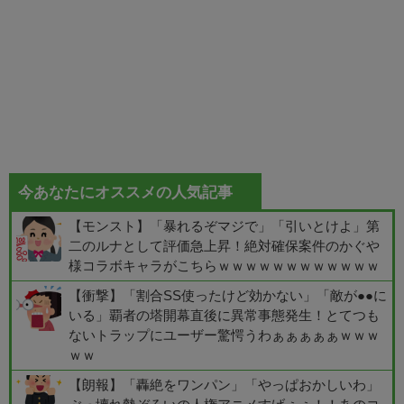
今あなたにオススメの人気記事
【モンスト】「暴れるぞマジで」「引いとけよ」第
二のルナとして評価急上昇！絶対確保案件のかぐや
様コラボキャラがこちらｗｗｗｗｗｗｗｗｗｗｗｗ
【衝撃】「割合SS使ったけど効かない」「敵が●●に
いる」覇者の塔開幕直後に異常事態発生！とてつも
ないトラップにユーザー驚愕うわぁぁぁぁぁｗｗｗ
ｗｗ
【朗報】「轟絶をワンパン」「やっぱおかしいわ」