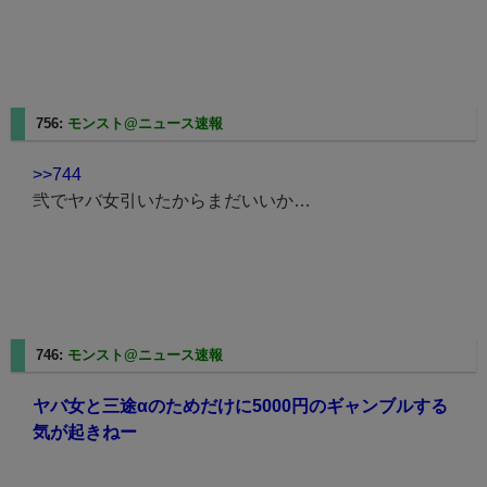
756:
モンスト@ニュース速報
2025/08/08(金) 13:08:43.90
>>744
弐でヤバ女引いたからまだいいか…
746:
モンスト@ニュース速報
2025/08/08(金) 13:06:27.81
ヤバ女と三途αのためだけに5000円のギャンブルする
気が起きねー