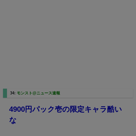
34:
モンスト@ニュース速報
2025/08/07(木) 22:31:30.72
4900円パック壱の限定キャラ酷い
な