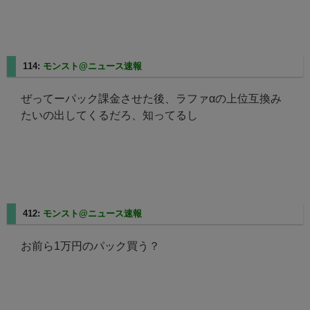
114:
モンスト@ニュース速報
2025/08/07(木) 23:17:31.97
ぜってーパック課金させた後、ラファαの上位互換み
たいの出してくるだろ、知ってるし
412:
モンスト@ニュース速報
2025/08/08(金) 06:26:22.51
お前ら1万円のパック買う？