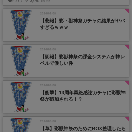
ガチャ
彩卵
銀卵
2026/08/08
【悲報】彩・獣神祭ガチャの結果がヤバ
すぎるｗｗｗ
2026/08/08
【朗報】彩獣神祭の課金システムが神レ
ベルで優しい件
2026/08/08
【衝撃】13周年轟絶感謝ガチャに彩獣神
祭が追加される！？
2026/08/08
【草】彩獣神祭のためにBOX整理したら