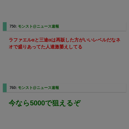
750:
モンスト@ニュース速報
2025/08/08(金) 13:07:15.74
ラファエルαと三途αは再販した方がいいレベルだなネ
オで盛りあってた人達激萎えしてる
760:
モンスト@ニュース速報
2025/08/08(金) 13:09:39.15
今なら5000で狙えるぞ