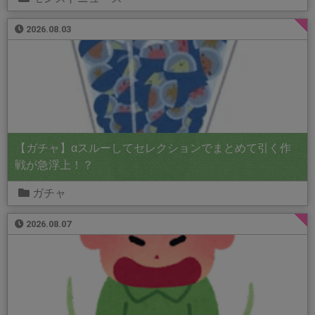
2026.08.03
【ガチャ】αスルーしてセレクションでまとめて引く作
戦が急浮上！？
ガチャ
2026.08.07