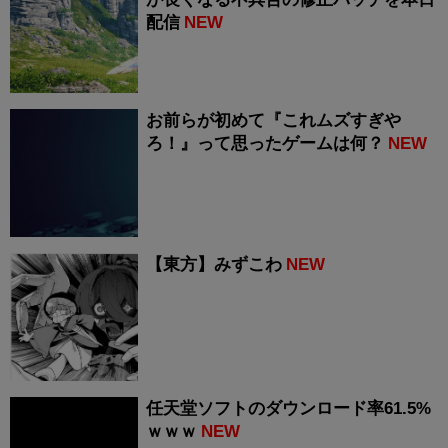
配信
NEW
お前らが初めて『これムズすぎや
ろ！』って思ったゲームは何？
NEW
【東方】みずこわ
NEW
任天堂ソフトのダウンロード率61.5%
ｗｗｗ
NEW