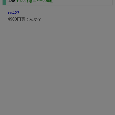
428:
モンスト@ニュース速報
2025/08/08(金) 07:06:35.40
>>423
4900円買うんか？