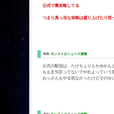
公式で裏攻略してる
つまり真っ当な攻略は盛り上げたり笑
410:
モンスト@ニュース速報
2025/08/03(日) 2
公式の配信は、たけちょりとかゆかん
もも文句言ってないでやれよっていう
おっさんもやる気なかったけどそのせ