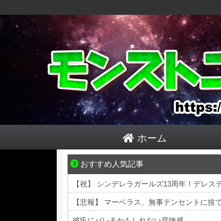
ホーム
おすすめ人気記事
それは純愛か、それともストーカー疑惑か
【悲報】 マーベラス、無事テンセントに捨
彼氏にバレるかもしれない背徳感