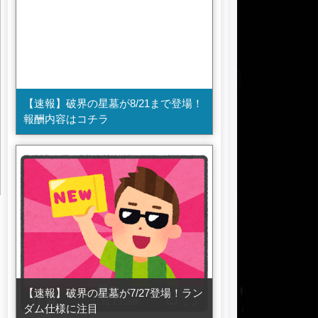
【速報】破界の星墓が8/21まで登場！
報酬内容はコチラ
【速報】破界の星墓が7/27登場！ラン
ダム仕様に注目