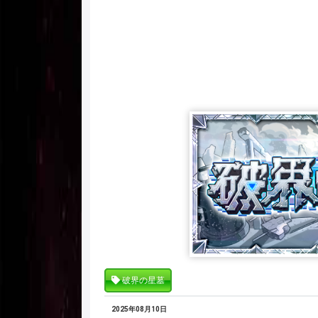
破界の星墓
2025年08月10日