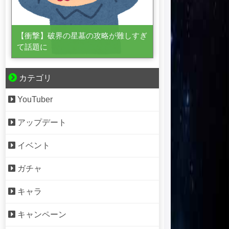
【衝撃】破界の星墓の攻略が難しすぎ
て話題に
カテゴリ
YouTuber
アップデート
イベント
ガチャ
キャラ
キャンペーン