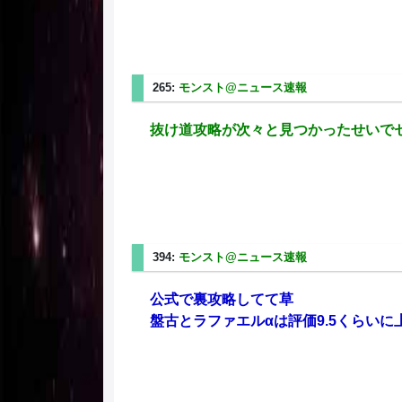
265:
モンスト@ニュース速報
2025/08/02(土) 2
抜け道攻略が次々と見つかったせいで
394:
モンスト@ニュース速報
2025/08/03(日) 19
公式で裏攻略してて草
盤古とラファエルαは評価9.5くらいに