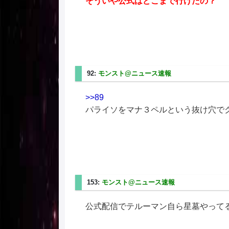
そういや公式はどこまで行けたの？
92:
モンスト@ニュース速報
2025/08/02(土) 10:
>>89
パライソをマナ３ペルという抜け穴で
153:
モンスト@ニュース速報
2025/08/02(土) 1
公式配信でテルーマン自ら星墓やって