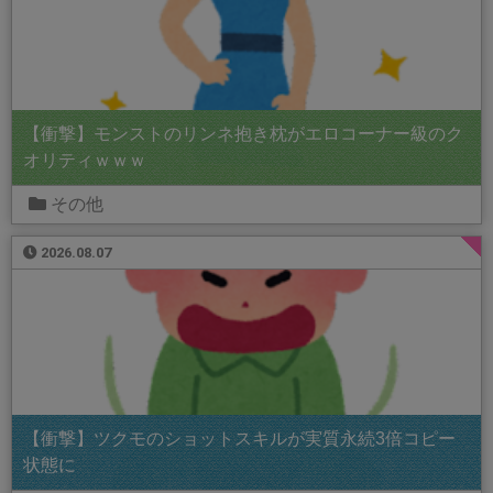
【衝撃】モンストのリンネ抱き枕がエロコーナー級のク
オリティｗｗｗ
その他
2026.08.07
【衝撃】ツクモのショットスキルが実質永続3倍コピー
状態に