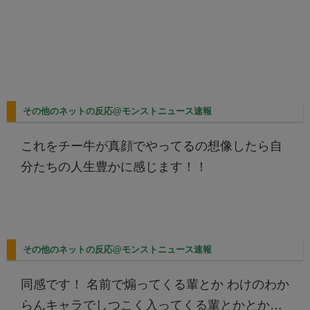
その他のネットの反応@モンストニュース速報
これをチー牛が真顔でやってるの想像したら自
分たちの人生豊かに感じます！！
その他のネットの反応@モンストニュース速報
同感です！ 名前で煽ってくる輩とか わけのわか
らんキャラでしつこく入ってくる輩とかとか…