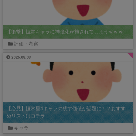
【衝撃】恒常キャラに神強化が施されてしまうｗｗｗ
評価・考察
2026.08.03
【必見】恒常星4キャラの残す価値が話題に！？おすす
めリストはコチラ
キャラ