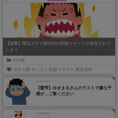
【衝撃】限定ガチャ限売却の削除ツイートが発見されて
しまう
その他
ガチャ限
モンスト
削除ツイート
限定売却
2026/08/05
【驚愕】ゆきまるさんのラストで嫌な予
感が…ご覧ください
2026/08/04