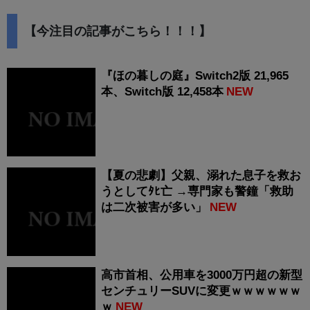
【今注目の記事がこちら！！！】
『ほの暮しの庭』Switch2版 21,965
本、Switch版 12,458本
NEW
【夏の悲劇】父親、溺れた息子を救お
うとしてﾀﾋ亡 →専門家も警鐘「救助
は二次被害が多い」
NEW
高市首相、公用車を3000万円超の新型
センチュリーSUVに変更ｗｗｗｗｗｗ
ｗ
NEW