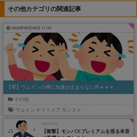
その他カテゴリの関連記事
2026年08月08日 11:39
【草】ヴェインの稀に加速が止まらない件ｗｗｗ
その他
ヴェイン
ナイトメア
モンスト
2026/08/06
【衝撃】モンパスプレミアムを巡る本音