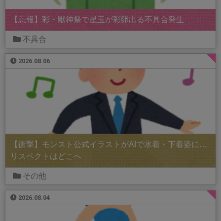
【悲報】彩・獣神祭で星玉が彩卵出る不具合発生
不具合
2026.08.06
【衝撃】モンスト公式イラストがAIで水着・下着姿に…
リスペクトはどこへ
その他
2026.08.04