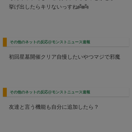
挙げ出したらキリないっすね👼👼
その他のネットの反応@モンストニュース速報
初回星墓開催クリア自慢したいやつマジで邪魔
その他のネットの反応@モンストニュース速報
友達と言う機能も自分に追加したら？