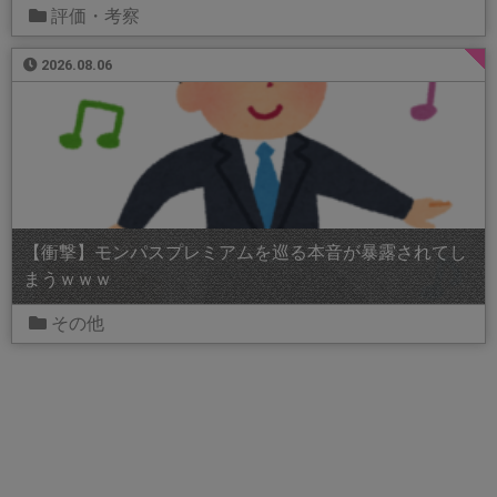
評価・考察
2026.08.06
【衝撃】モンパスプレミアムを巡る本音が暴露されてし
まうｗｗｗ
その他