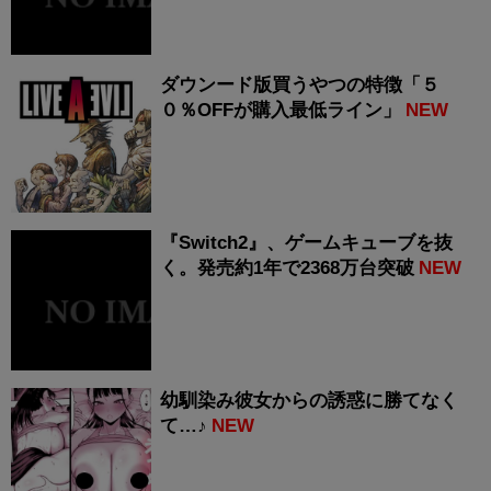
ダウンード版買うやつの特徴「５
０％OFFが購入最低ライン」
NEW
『Switch2』、ゲームキューブを抜
く。発売約1年で2368万台突破
NEW
幼馴染み彼女からの誘惑に勝てなく
て…♪
NEW