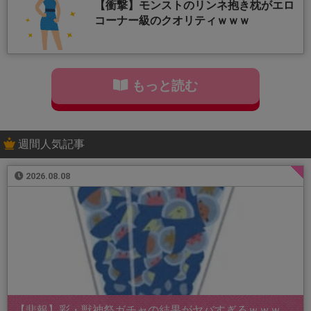
【衝撃】モンストのリンネ抱き枕がエロ
コーナー級のクオリティｗｗｗ
もっと読む
週間人気記事
2026.08.08
【悲報】彩・獣神祭ガチャの結果がヤバすぎるｗｗｗ