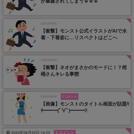
が暴露されてしまうｗｗｗ
2026/08/06
【衝撃】モンスト公式イラストがAIで水
着・下着姿に…リスペクトはどこへ
2026/08/06
【衝撃】ネオがまさかのモードに！？棺
桶さんキレる事態
2026/08/06
1 コメント
【画像】モンストのタイトル画面が話題ｷ
ﾀ━━━(ﾟ∀ﾟ)━━━!!
2026年08月05日 16:59
3 コメント