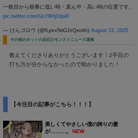
一枚目から順番に低い時・真ん中・高い時の位置です。
pic.twitter.com/GLY9HjOquR
— けんゴロウ (@fLpvv5oGJzQxo4n)
August 12, 2025
その他のネットの反応@モンストニュース速報
教えてくださりありがとうございます！2手目の
打ち方が分からなかったので助かりました！
【今注目の記事がこちら！！！】
美しくてやさしい僕の誇りの妻
が………。
NEW