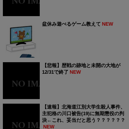
盆休み遊べるゲーム教えて
NEW
【悲報】歴戦の跡地と未開の大地が
12/31で終了
NEW
【速報】北海道江別大学生殺人事件、
主犯格の川口被告(19)に無期懲役の判
決←これ、妥当だと思う？？？？？？
NEW