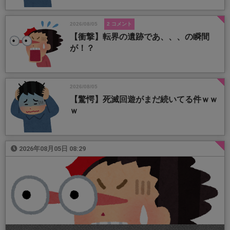
2026/08/05
2 コメント
【衝撃】転界の遺跡であ、、、の瞬間
が！？
2026/08/05
【驚愕】死滅回遊がまだ続いてる件ｗｗ
ｗ
2026年08月05日 08:29