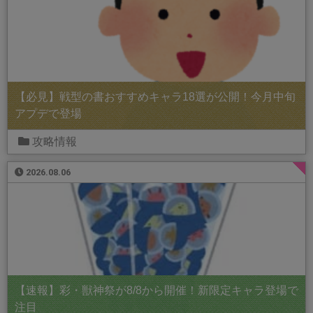
【必見】戦型の書おすすめキャラ18選が公開！今月中旬
アプデで登場
攻略情報
2026.08.06
【速報】彩・獣神祭が8/8から開催！新限定キャラ登場で
注目