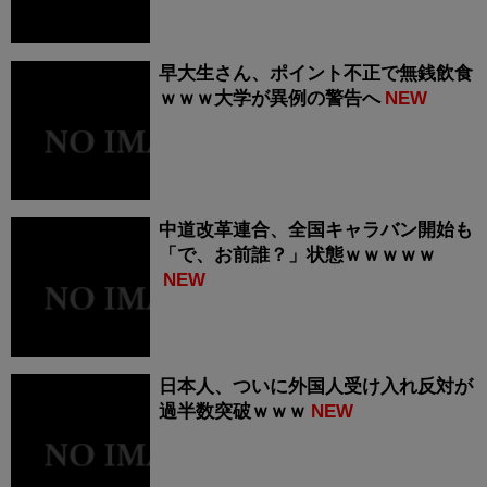
早大生さん、ポイント不正で無銭飲食
ｗｗｗ大学が異例の警告へ
NEW
中道改革連合、全国キャラバン開始も
「で、お前誰？」状態ｗｗｗｗｗ
NEW
日本人、ついに外国人受け入れ反対が
過半数突破ｗｗｗ
NEW