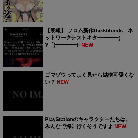
【朗報】 フロム新作Duskbloods、ネ
ットワークテストキタ━━━━(゜
∀゜)━━━━!!
NEW
ゴマゾウってよく見たら結構可愛くな
い？
NEW
PlayStationのキャラクターたちは、
みんなで海に行くそうですよ
NEW