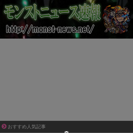
爽やか青年に忍び寄るストーカー疑惑
おすすめ人気記事