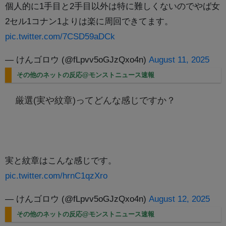
個人的に1手目と2手目以外は特に難しくないのでやば女
2セル1コナン1よりは楽に周回できてます。
pic.twitter.com/7CSD59aDCk
— けんゴロウ (@fLpvv5oGJzQxo4n)
August 11, 2025
その他のネットの反応@モンストニュース速報
厳選(実や紋章)ってどんな感じですか？
実と紋章はこんな感じです。
pic.twitter.com/hrnC1qzXro
— けんゴロウ (@fLpvv5oGJzQxo4n)
August 12, 2025
その他のネットの反応@モンストニュース速報