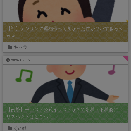
【神】テンリンの運極作って良かった件がヤバすぎるｗ
ｗｗ
キャラ
2026.08.06
【衝撃】モンスト公式イラストがAIで水着・下着姿に…
リスペクトはどこへ
その他