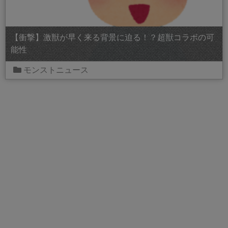
【衝撃】激獣が早く来る背景に迫る！？超獣コラボの可
能性
モンストニュース