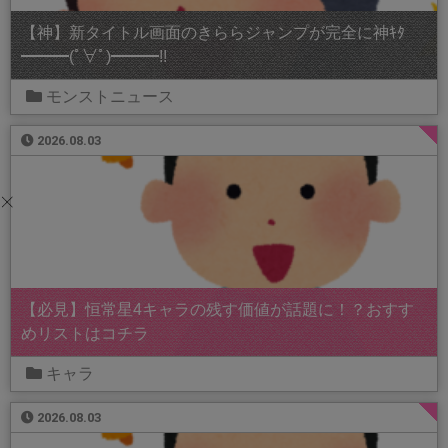
【神】新タイトル画面のきららジャンプが完全に神ｷﾀ
━━━(ﾟ∀ﾟ)━━━!!
モンストニュース
2026.08.03
【必見】恒常星4キャラの残す価値が話題に！？おすす
めリストはコチラ
キャラ
2026.08.03