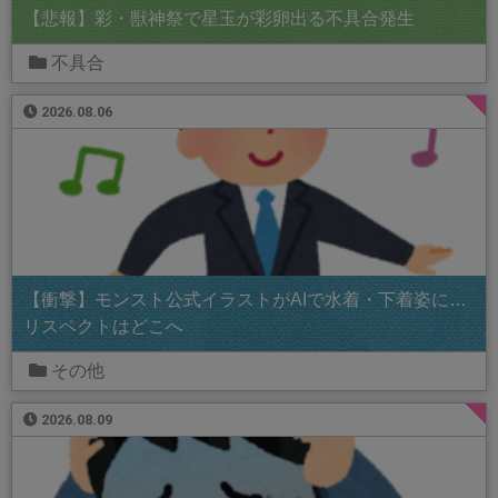
【悲報】彩・獣神祭で星玉が彩卵出る不具合発生
不具合
2026.08.06
【衝撃】モンスト公式イラストがAIで水着・下着姿に…
リスペクトはどこへ
その他
2026.08.09