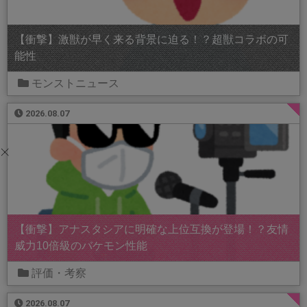
【衝撃】激獣が早く来る背景に迫る！？超獣コラボの可
能性
モンストニュース
2026.08.07
【衝撃】アナスタシアに明確な上位互換が登場！？友情
威力10倍級のバケモン性能
評価・考察
2026.08.07