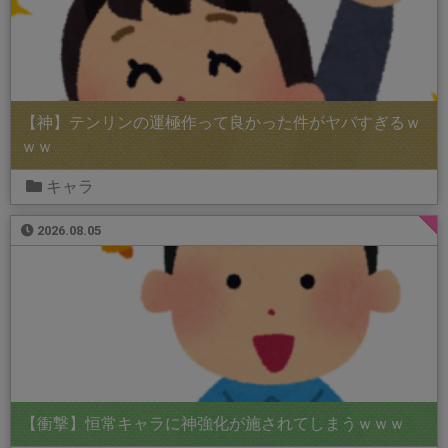
【神】テンリンの運極作って良かった件がヤバすぎるｗ
ｗｗ
キャラ
2026.08.05
【衝撃】恒常キャラに神強化が施されてしまうｗｗｗ