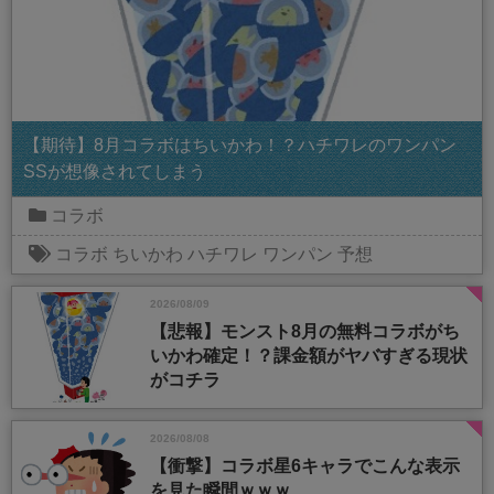
【期待】8月コラボはちいかわ！？ハチワレのワンパン
SSが想像されてしまう
コラボ
コラボ
ちいかわ
ハチワレ
ワンパン
予想
2026/08/09
【悲報】モンスト8月の無料コラボがち
いかわ確定！？課金額がヤバすぎる現状
がコチラ
2026/08/08
【衝撃】コラボ星6キャラでこんな表示
を見た瞬間ｗｗｗ