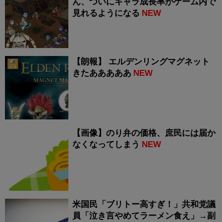
ん、ついにキャラ成長率がゲーム内で
見れるようになる
NEW
【朗報】 エルデンリングマグネット
きたあああああ
NEW
【画像】のり弁の価格、庶民には届か
なくなってしまう
NEW
米国民「ブリトー高すぎ！」共和党議
員「泣き言やめてラーメン食え」→副