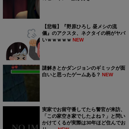
【悲報】『野原ひろし 昼メシの流
儀』のアクスタ、ネクタイの柄がヤバ
いｗｗｗｗｗ
NEW
謎解きとかダンジョンのギミックが面
白いと思ったゲームある？
NEW
実家でお留守番してたら警官が来訪、
「この家空き家でしたよね？」と問い
かけてくるが実際は30年ほど住んでお