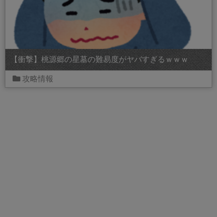
【衝撃】桃源郷の星墓の難易度がヤバすぎるｗｗｗ
攻略情報