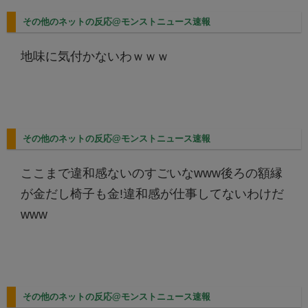
その他のネットの反応@モンストニュース速報
地味に気付かないわｗｗｗ
その他のネットの反応@モンストニュース速報
ここまで違和感ないのすごいなwww後ろの額縁
が金だし椅子も金!違和感が仕事してないわけだ
www
その他のネットの反応@モンストニュース速報