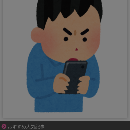
大変だけど幸せ。等身大の子育て物語。
おすすめ人気記事