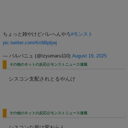
ちょっと雑やけどバレへんやろ
#モンスト
pic.twitter.com/Kri6Bptjwj
— バルバニュ (@Izyumaru110)
August 19, 2025
その他のネットの反応@モンストニュース速報
シスコン支配されとるやんけ
その他のネットの反応@モンストニュース速報
シスコンな所は変わらん