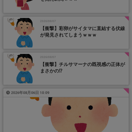
2026/08/07
【衝撃】彩卵がサイタマに直結する伏線
が発見されてしまうｗｗｗ
2026/08/07
【衝撃】チルサマーナの既視感の正体が
まさかの⁉️
2026年08月06日 10:09