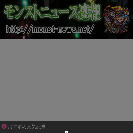
不器用な二人が辿り着いた、切なく温かい恋物語
おすすめ人気記事