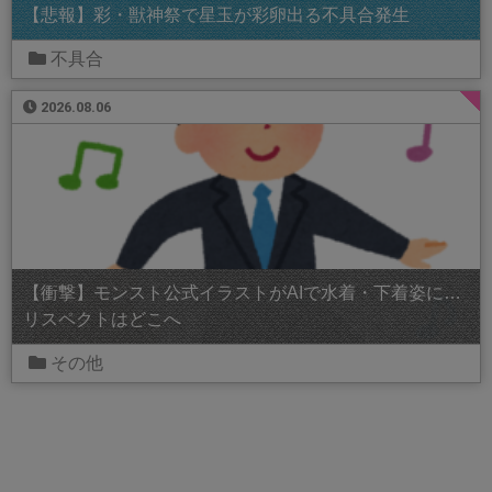
【悲報】彩・獣神祭で星玉が彩卵出る不具合発生
不具合
2026.08.06
【衝撃】モンスト公式イラストがAIで水着・下着姿に…
リスペクトはどこへ
その他