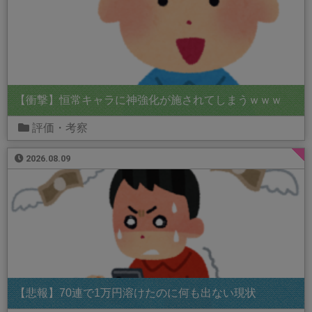
【衝撃】恒常キャラに神強化が施されてしまうｗｗｗ
評価・考察
2026.08.09
【悲報】70連で1万円溶けたのに何も出ない現状