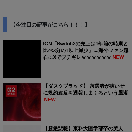
【今注目の記事がこちら！！！】
IGN「Switch2の売上は1年前の時期と
比べ3分の1以上減少」→海外ファン流
石にXでブチギレｗｗｗｗｗｗ
NEW
【ダスクブラッド】 落選者が腹いせ
に規約違反を通報しまくるという風潮
NEW
【超絶悲報】東科大医学部卒の美人