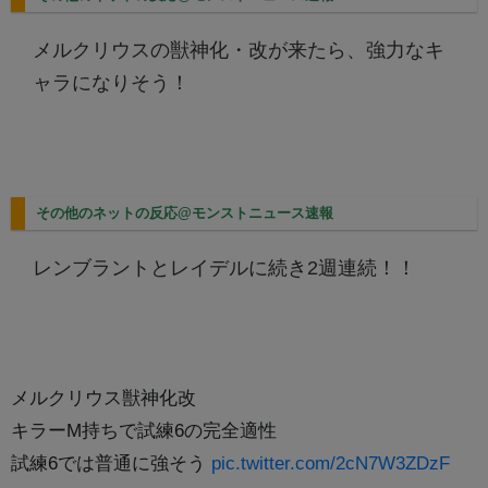
メルクリウスの獣神化・改が来たら、強力なキ
ャラになりそう！
その他のネットの反応@モンストニュース速報
レンブラントとレイデルに続き2週連続！！
メルクリウス獣神化改
キラーM持ちで試練6の完全適性
試練6では普通に強そう
pic.twitter.com/2cN7W3ZDzF