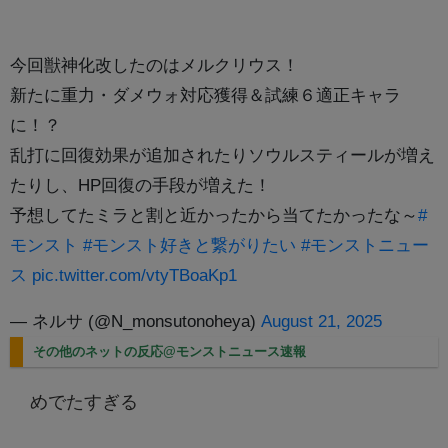
今回獣神化改したのはメルクリウス！
新たに重力・ダメウォ対応獲得＆試練６適正キャラ
に！？
乱打に回復効果が追加されたりソウルスティールが増え
たりし、HP回復の手段が増えた！
予想してたミラと割と近かったから当てたかったな～
#
モンスト
#モンスト好きと繋がりたい
#モンストニュー
ス
pic.twitter.com/vtyTBoaKp1
— ネルサ (@N_monsutonoheya)
August 21, 2025
その他のネットの反応@モンストニュース速報
めでたすぎる