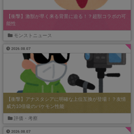
【衝撃】激獣が早く来る背景に迫る！？超獣コラボの可
能性
モンストニュース
2026.08.07
【衝撃】アナスタシアに明確な上位互換が登場！？友情
威力10倍級のバケモン性能
評価・考察
2026.08.07