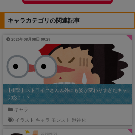
キャラカテゴリの関連記事
2026年08月08日 09:29
【衝撃】ストライクさん以外にも姿が変わりすぎたキャ
ラ続出！？
キャラ
イラスト
キャラ
モンスト
獣神化
2026/08/06