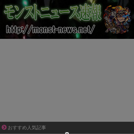
爽やか青年に忍び寄るストーカー疑惑
おすすめ人気記事