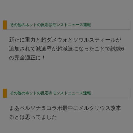
その他のネットの反応@モンストニュース速報
新たに重力と超ダメウォとソウルスティールが
追加されて減速壁が超減速になったことで試練6
の完全適正に！
その他のネットの反応@モンストニュース速報
まあペルソナ５コラボ最中にメルクリウス改来
るとは思ってました