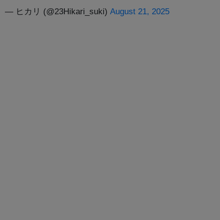
— ヒカリ (@23Hikari_suki)
August 21, 2025