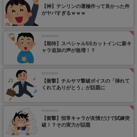
【神】テンリンの運極作って良かった件
がヤバすぎるｗｗｗ
2026/08/05
【期待】スペシャルSSカットインに新キ
ャラ追加の声が急増！？
2026/08/05
【衝撃】チルサマ撃破ボイスの「挿れて
くれてありがとう」が話題に
2026/08/04
【衝撃】恒常キャラが友情だけで試練突
破！？その実力が話題