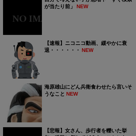
が当たり前」
NEW
【速報】ニコニコ動画、緩やかに衰
退・・・・・・
NEW
海原雄山にどん兵衛食わせたら言いそ
うなこと
NEW
【悲報】女さん、歩行者を轢いた挙