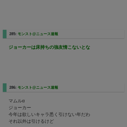
285:
モンスト@ニュース速報
2025/08/24(日) 03:39:03.79
ジョーカーは床持ちの強友情こないとな
286:
モンスト@ニュース速報
2025/08/24(日) 03:39:14.27
マムルα
ジョーカー
今年は欲しいキャラ悉く引けない年だわ
それ以外は引けるけど