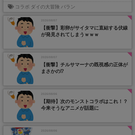
コラボ
ダイの大冒険
バラン
2026/08/07
【衝撃】彩卵がサイタマに直結する伏線
が発見されてしまうｗｗｗ
2026/08/07
【衝撃】チルサマーナの既視感の正体が
まさかの⁉️
2026/08/06
【期待】次のモンストコラボはこれ！？
今来そうなアニメが話題に
2026/08/06