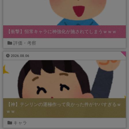
【衝撃】恒常キャラに神強化が施されてしまうｗｗｗ
評価・考察
2026.08.06
【神】テンリンの運極作って良かった件がヤバすぎるｗ
ｗｗ
キャラ