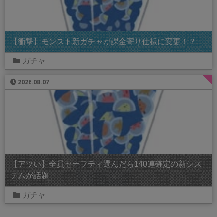
【衝撃】モンスト新ガチャが課金寄り仕様に変更！？
ガチャ
2026.08.07
【アツい】全員セーフティ選んだら140連確定の新シス
テムが話題
ガチャ