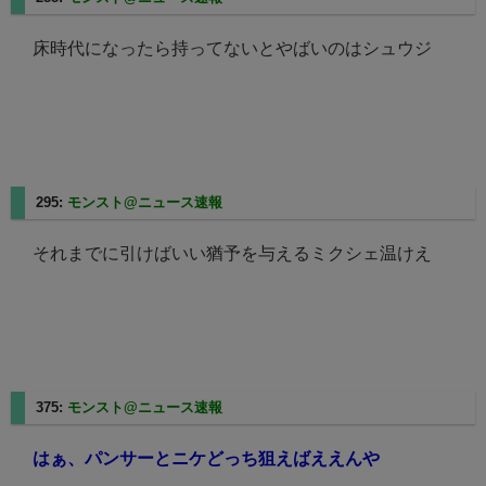
床時代になったら持ってないとやばいのはシュウジ
295:
モンスト@ニュース速報
2025/08/24(日) 03:47:13.43
それまでに引けばいい猶予を与えるミクシェ温けえ
375:
モンスト@ニュース速報
2025/08/24(日) 05:56:59.57
はぁ、パンサーとニケどっち狙えばええんや