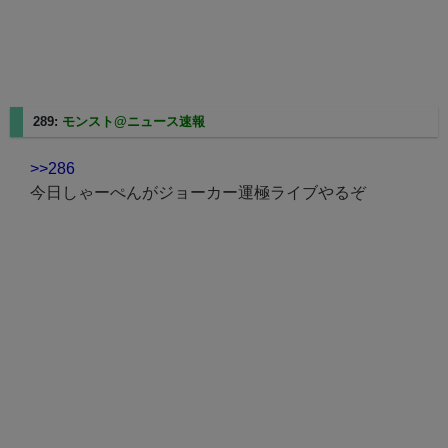
289:
モンスト@ニュース速報
2025/08/24(日) 03:41:11.73
>>286
今日しゃーぺんがジョーカー運極ライブやるぞ