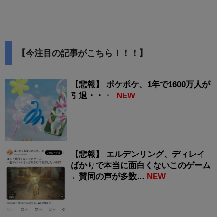
【今注目の記事がこちら！！！】
【悲報】 ポケポケ、1年で1600万人が
引退・・・
NEW
【悲報】 エルデンリング、ディレイ
ばかりで本当に面白くないこのゲーム
←賛同の声が多数…
NEW