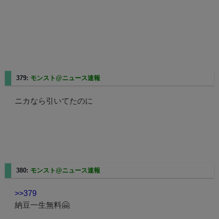
379:
モンスト@ニュース速報
2025/08/24(日) 06:23:33.65
ニカなら引いてたのに
380:
モンスト@ニュース速報
2025/08/24(日) 06:24:51.38
>>379
納豆一生無料🤗