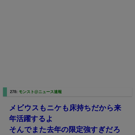
278:
モンスト@ニュース速報
2025/08/24(日) 03:37:28.74
メビウスもニケも床持ちだから来
年活躍するよ
そんでまた去年の限定強すぎだろ