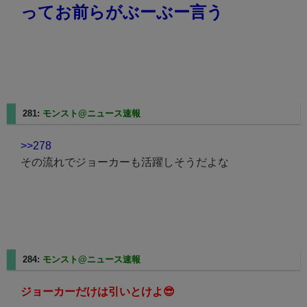
ってお前らがぶーぶー言う
281:
モンスト@ニュース速報
2025/08/24(日) 03:38:16.26
>>278
その流れでジョーカーも活躍しそうだよな
284:
モンスト@ニュース速報
2025/08/24(日) 03:38:59.34
ジョーカーだけは引いとけよ😎