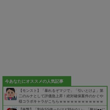
今あなたにオススメの人気記事
【モンスト】「暴れるぞマジで」「引いとけよ」第
二のルナとして評価急上昇！絶対確保案件のかぐや
様コラボキャラがこちらｗｗｗｗｗｗｗｗｗｗｗｗ
【衝撃】「割合SS使ったけど効かない」「敵が●●に