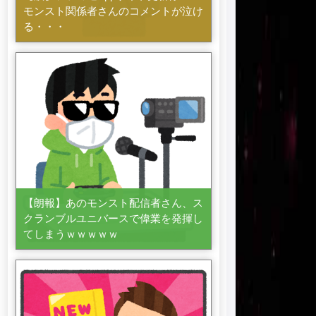
モンスト関係者さんのコメントが泣け
る・・・
【朗報】あのモンスト配信者さん、ス
クランブルユニバースで偉業を発揮し
てしまうｗｗｗｗｗ