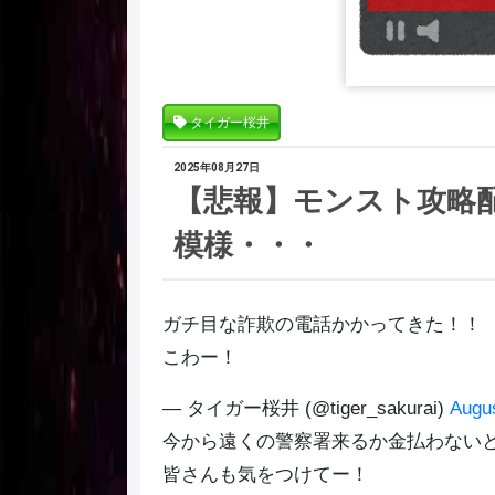
タイガー桜井
2025年08月27日
【悲報】モンスト攻略
模様・・・
ガチ目な詐欺の電話かかってきた！！
こわー！
— タイガー桜井 (@tiger_sakurai)
Augus
今から遠くの警察署来るか金払わないと
皆さんも気をつけてー！