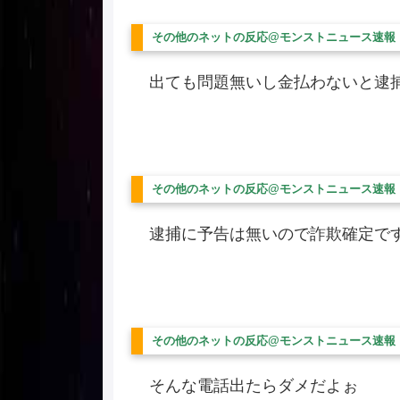
その他のネットの反応@モンストニュース速報
出ても問題無いし金払わないと逮
その他のネットの反応@モンストニュース速報
逮捕に予告は無いので詐欺確定で
その他のネットの反応@モンストニュース速報
そんな電話出たらダメだよぉ