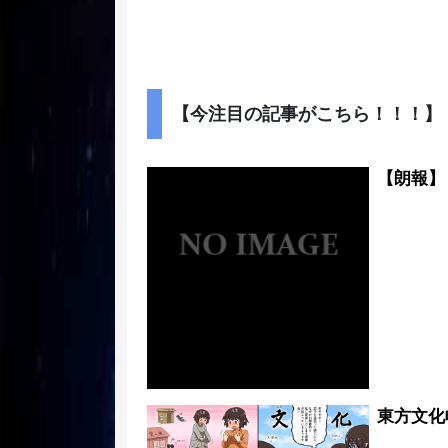
【今注目の記事がこちら！！！】
【朗報】 
東方文化