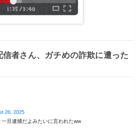
配信者さん、ガチめの詐欺に遭った
t 26, 2025
一旦逮捕だよみたいに言われたww