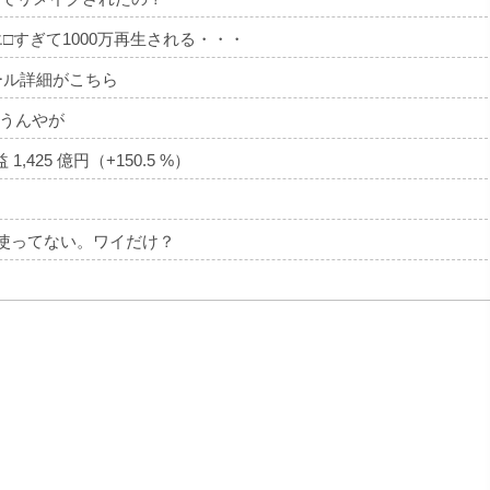
エ□すぎて1000万再生される・・・
ール詳細がこちら
うんやが
,425 億円（+150.5 %）
一切使ってない。ワイだけ？