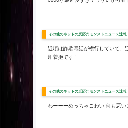
0800が最近多すぎてウザいから
その他のネットの反応@モンストニュース速報
近頃は詐欺電話が横行していて、迂闊に
即着拒です！
その他のネットの反応@モンストニュース速報
わーーーめっちゃこわい 何も悪い