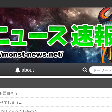
about
も面白そう
及させてしまう…
んでリメイクされたの？