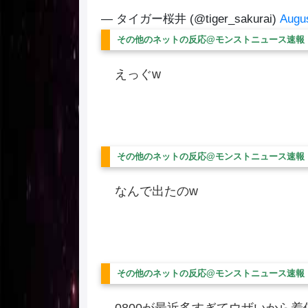
— タイガー桜井 (@tiger_sakurai)
Augus
その他のネットの反応@モンストニュース速報
えっぐw
その他のネットの反応@モンストニュース速報
なんで出たのw
その他のネットの反応@モンストニュース速報