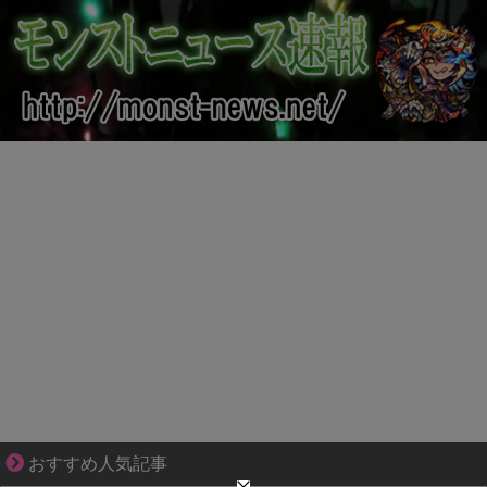
【マンガ】ぜんぶ私が中心
おすすめ人気記事