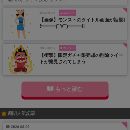
2026/08/06
1 コメント
【画像】モンストのタイトル画面が話題ｷ
ﾀ━━━(ﾟ∀ﾟ)━━━!!
2026/08/05
3 コメント
【衝撃】限定ガチャ限売却の削除ツイー
トが発見されてしまう
もっと読む
週間人気記事
2026.08.08