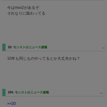
今はmixi2があるぞ
それなりに賑わってる
20:
モンスト@ニュース速報
2025/08/27(水) 11:12:53.84 ID:IcSUO07f0
10年も同じものやってるとか大丈夫かね？
294:
モンスト@ニュース速報
2025/08/27(水) 13:24:09.86 ID:zef32E2i0
>>20