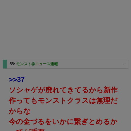
55:
モンスト@ニュース速報
2025/08/27(水) 11:28:48.71 ID:ADsKTsjQ0
>>37
ソシャゲが廃れてきてるから新作
作ってもモンストクラスは無理だ
からな
今の金づるをいかに繋ぎとめるか