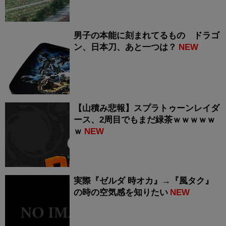
男子の本能に刻まれてるもの ドラゴ
ン、日本刀、あと一つは？
NEW
【山積み悲報】スプラトゥーンレイダ
ース、2周目でもまだ緑茶ｗｗｗｗｗ
ｗ
NEW
実際『ゼルダ 時オカ』→『風タク』
の時の空気感を知りたい
NEW