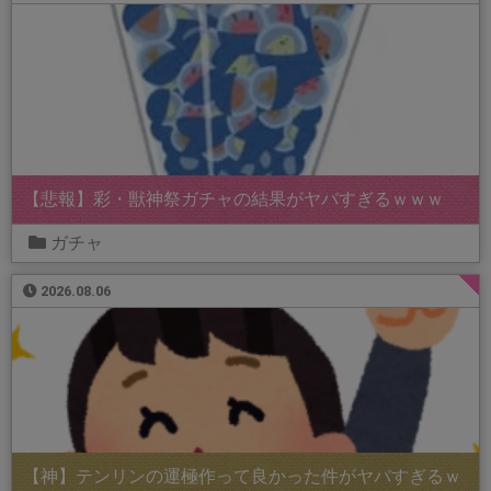
【悲報】彩・獣神祭ガチャの結果がヤバすぎるｗｗｗ
ガチャ
2026.08.06
【神】テンリンの運極作って良かった件がヤバすぎるｗ