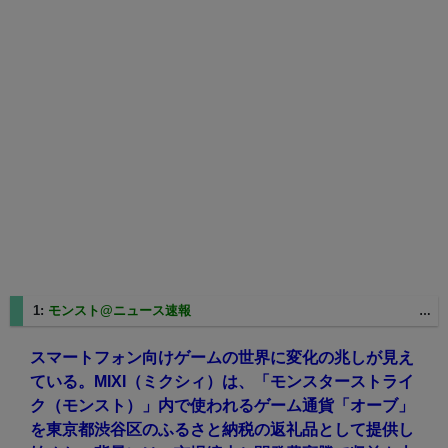
1:
モンスト@ニュース速報
2025/08/27(水) 11:05:41.36 ID:q42yTVRF9
スマートフォン向けゲームの世界に変化の兆しが見え
ている。MIXI（ミクシィ）は、「モンスターストライ
ク（モンスト）」内で使われるゲーム通貨「オーブ」
を東京都渋谷区のふるさと納税の返礼品として提供し