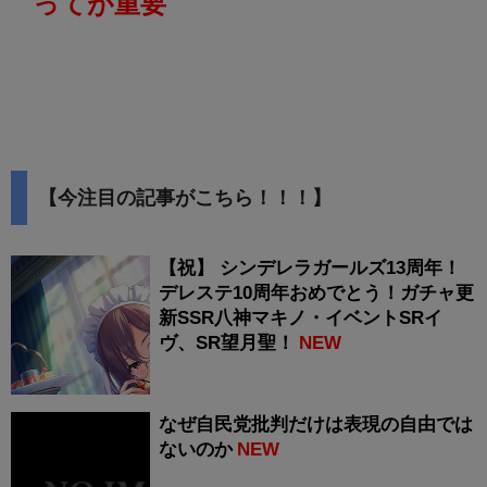
ってが重要
【今注目の記事がこちら！！！】
【祝】 シンデレラガールズ13周年！
デレステ10周年おめでとう！ガチャ更
新SSR八神マキノ・イベントSRイ
ヴ、SR望月聖！
NEW
なぜ自民党批判だけは表現の自由では
ないのか
NEW