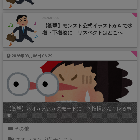
2026/08/06
【衝撃】モンスト公式イラストがAIで水
着・下着姿に…リスペクトはどこへ
2026年08月06日 06:29
【衝撃】ネオがまさかのモードに！？棺桶さんキレる事
態
その他
ネオ
ファン反応
モンスト