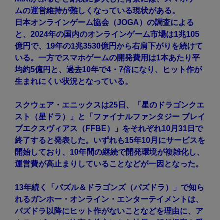
ムの運営維持が難しくなっている現状がある。
日本オンラインゲーム協会（JOGA）の調査による
と、2024年の国内のオンラインゲーム市場は1兆105
億円で、19年の1兆3530億円から右肩下がりを続けて
いる。一方でスマホゲームの開発費用は1本あたり平
均約5億円と、過去10年で4・7倍になり、ヒット作が
生まれにくい状況となっている。
スクウェア・エニックスは25日、「星のドラゴンクエ
スト（星ドラ）」と「ファイナルファンタジー ブレイ
ブエクスヴィアス（FFBE）」をそれぞれ10月31日で
終了すると発表した。いずれも15年10月にサービスを
開始しており、10年間の継続で開発環境が複雑化し、
運営費が高止まりしていることなどが一因となった。
13年続く「パズル＆ドラゴンズ（パズドラ）」で知ら
れるガンホー・オンライン・エンターテイメントは、
パズドラ以降にヒット作がないことなどを理由に、ア