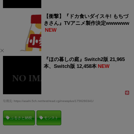
【衝撃】『ドカ食いダイスキ! もちづ
きさん』TVアニメ製作決定wwwwww
NEW
『ほの暮しの庭』Switch2版 21,965
本、Switch版 12,458本
NEW
引用元: https://asahi.5ch.net/test/read.cgi/newsplus/1756260341/
ふるさと納税
モンスト