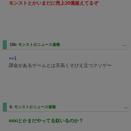
モンストとかいまだに売上30億超えてるぞ
156:
モンスト@ニュース速報
2025/08/27(水) 12:17:38.51 ID:U9bE+N5d0
>>1
課金があるゲームとは天高くそびえ立つクソゲー
6:
モンスト@ニュース速報
2025/08/27(水) 11:07:55.15 ID:9LWva8iN0
mixiとかまだやってる奴いるのか？