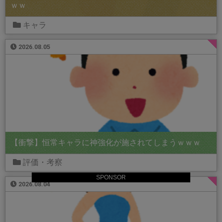
ｗｗ
キャラ
2026.08.05
【衝撃】恒常キャラに神強化が施されてしまうｗｗｗ
評価・考察
SPONSOR
2026.08.04