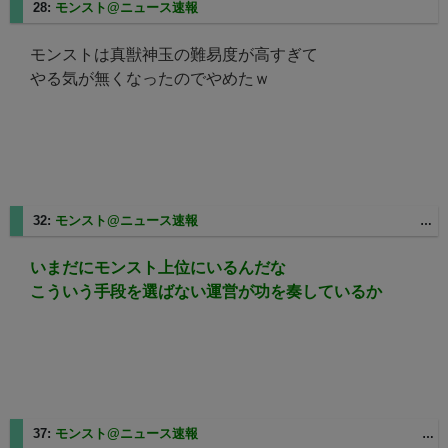
28:
モンスト@ニュース速報
2025/08/27(水) 11:15:04.06 ID:+eI1NlIF0
モンストは真獣神玉の難易度が高すぎて
やる気が無くなったのでやめたｗ
32:
モンスト@ニュース速報
2025/08/27(水) 11:18:10.13 ID:zMhes9nx0
いまだにモンスト上位にいるんだな
こういう手段を選ばない運営が功を奏しているか
37:
モンスト@ニュース速報
2025/08/27(水) 11:20:20.92 ID:AeLHKUWA0