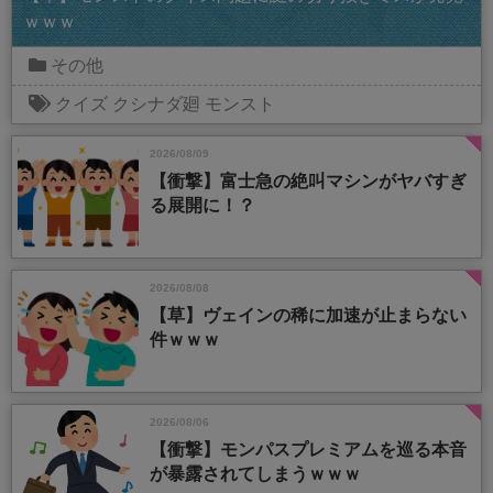
ｗｗｗ
その他
クイズ
クシナダ廻
モンスト
2026/08/09
【衝撃】富士急の絶叫マシンがヤバすぎ
る展開に！？
2026/08/08
【草】ヴェインの稀に加速が止まらない
件ｗｗｗ
2026/08/06
【衝撃】モンパスプレミアムを巡る本音
が暴露されてしまうｗｗｗ