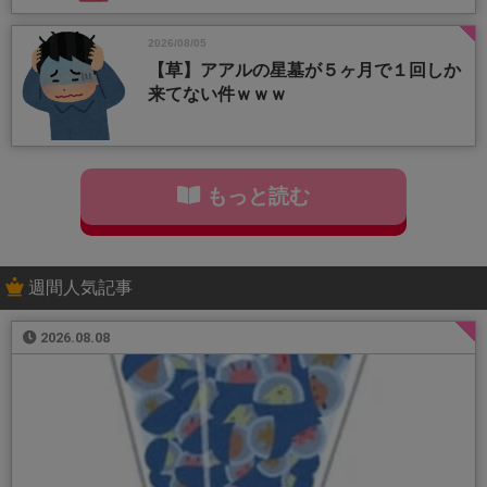
2026/08/05
【草】アアルの星墓が５ヶ月で１回しか
来てない件ｗｗｗ
もっと読む
週間人気記事
2026.08.08