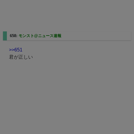
658:
モンスト@ニュース速報
2025/08/27(水) 23:18:08.63
>>651
君が正しい