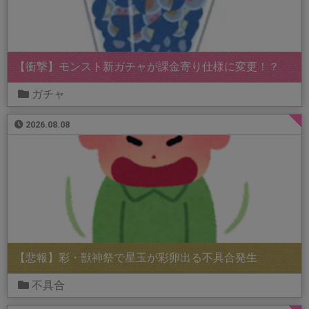
【衝撃】モンスト新ガチャが課金寄り仕様に変更！？
ガチャ
2026.08.08
【悲報】彩・獣神祭で星玉が彩卵出る不具合発生
不具合