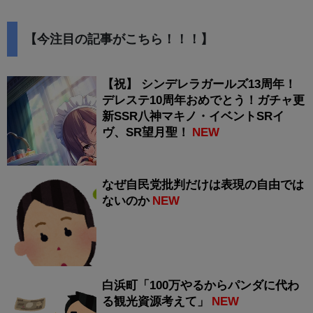
【今注目の記事がこちら！！！】
【祝】 シンデレラガールズ13周年！
デレステ10周年おめでとう！ガチャ更
新SSR八神マキノ・イベントSRイ
ヴ、SR望月聖！
NEW
なぜ自民党批判だけは表現の自由では
ないのか
NEW
白浜町「100万やるからパンダに代わ
る観光資源考えて」
NEW