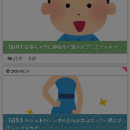
【衝撃】恒常キャラに神強化が施されてしまうｗｗｗ
評価・考察
2026.08.04
【衝撃】モンストのリンネ抱き枕がエロコーナー級のク
オリティｗｗｗ