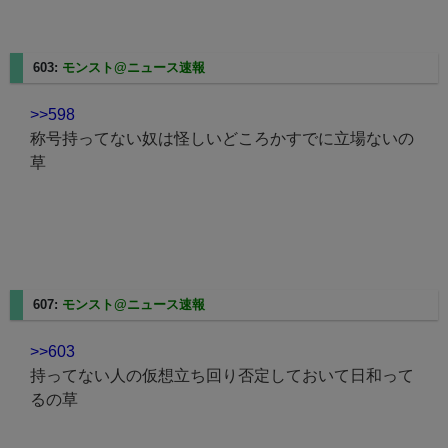
603:
モンスト@ニュース速報
2025/08/27(水) 22:56:32.87
>>598
称号持ってない奴は怪しいどころかすでに立場ないの
草
607:
モンスト@ニュース速報
2025/08/27(水) 22:57:30.08
>>603
持ってない人の仮想立ち回り否定しておいて日和って
るの草