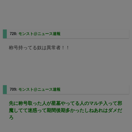
728:
モンスト@ニュース速報
2025/08/27(水) 23:38:51.52
称号持ってる奴は異常者！！
709:
モンスト@ニュース速報
2025/08/27(水) 23:35:01.78
先に称号取った人が星墓やってる人のマルチ入って邪
魔してて迷惑って期間後期多かったしねあれはダメだ
ろ