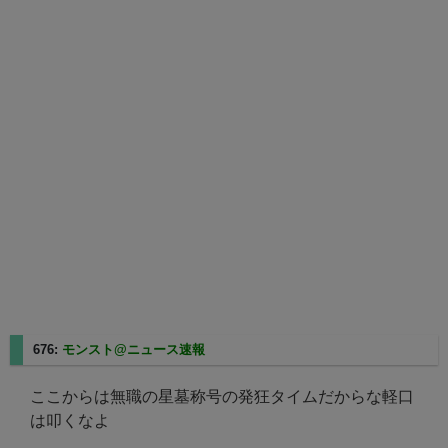
676:
モンスト@ニュース速報
2025/08/27(水) 23:22:44.31
ここからは無職の星墓称号の発狂タイムだからな軽口
は叩くなよ