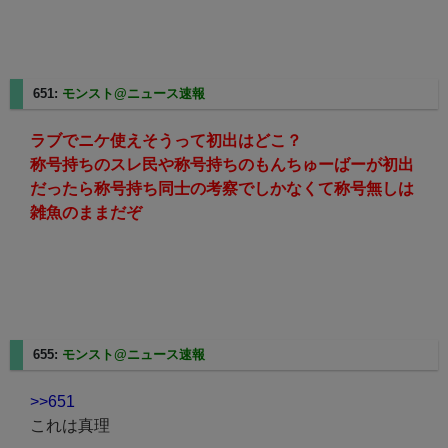
651:
モンスト@ニュース速報
2025/08/27(水) 23:11:50.38
ラブでニケ使えそうって初出はどこ？
称号持ちのスレ民や称号持ちのもんちゅーばーが初出
だったら称号持ち同士の考察でしかなくて称号無しは
雑魚のままだぞ
655:
モンスト@ニュース速報
2025/08/27(水) 23:15:58.31
>>651
これは真理