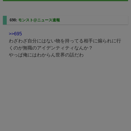
698:
モンスト@ニュース速報
2025/08/27(水) 23:29:37.42
>>695
わざわざ自分にはない物を持ってる相手に煽られに行
くのが無職のアイデンティティなんか？
やっぱ俺にはわからん世界の話だわ