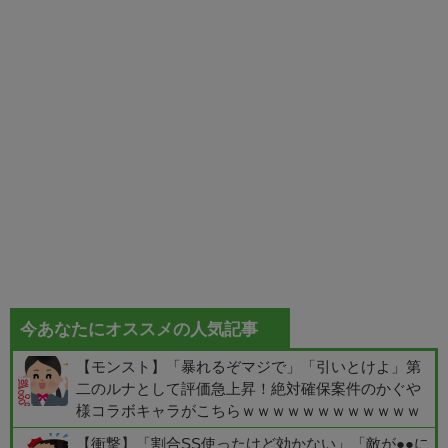
今あなたにオススメの人気記事
【モンスト】「暴れるぞマジで」「引いとけよ」第
二のルナとして評価急上昇！絶対確保案件のかぐや
様コラボキャラがこちらｗｗｗｗｗｗｗｗｗｗｗｗ
【衝撃】「割合SS使ったけど効かない」「敵が●●に