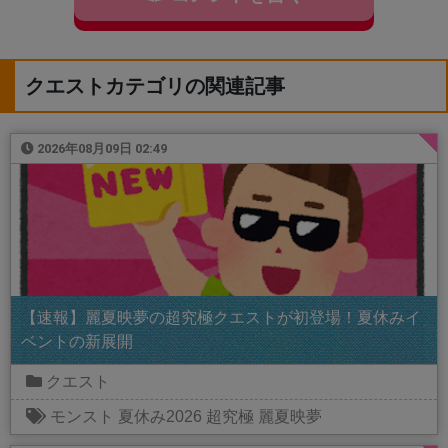
クエストカテゴリの関連記事
2026年08月09日 02:49
【速報】麗夏映夢の超究極クエストが初登場！夏休みイ
ベントの新展開
クエスト
モンスト
夏休み2026
超究極
麗夏映夢