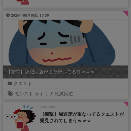
2026年08月05日 10:39
【驚愕】死滅回遊がまだ続いてる件ｗｗｗ
クエスト
モンスト
ラキリザ
死滅回遊
2026/08/05
【衝撃】減速床が重なってるクエストが
発見されてしまうｗｗｗ