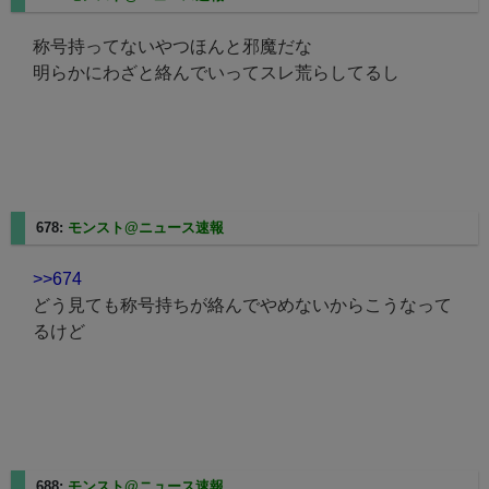
称号持ってないやつほんと邪魔だな
明らかにわざと絡んでいってスレ荒らしてるし
678:
モンスト@ニュース速報
2025/08/27(水) 23:23:21.41
>>674
どう見ても称号持ちが絡んでやめないからこうなって
るけど
688:
モンスト@ニュース速報
2025/08/27(水) 23:25:13.27