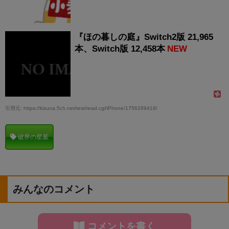
『ほの暮しの庭』Switch2版 21,965
本、Switch版 12,458本
NEW
引用元: https://kizuna.5ch.net/test/read.cgi/iPhone/1756289419/
破界の星墓
みんなのコメント
コメントを書く