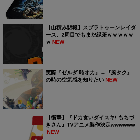
【山積み悲報】スプラトゥーンレイダ
ース、2周目でもまだ緑茶ｗｗｗｗｗ
ｗ
NEW
実際『ゼルダ 時オカ』→『風タク』
の時の空気感を知りたい
NEW
【衝撃】『ドカ食いダイスキ! もちづ
きさん』TVアニメ製作決定wwwwww
NEW