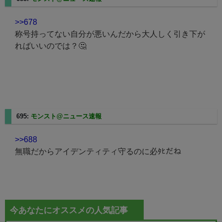
>>678
称号持ってない自分が悪いんだから大人しく引き下が
ればいいのでは？🤔
695:
モンスト@ニュース速報
2025/08/27(水) 23:28:02.81
>>688
無職だからアイデンティティ守るのに必ﾀﾋだね
今あなたにオススメの人気記事