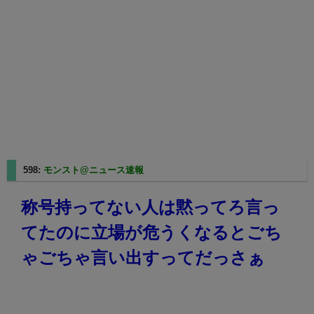
598:
モンスト@ニュース速報
2025/08/27(水) 22:55:12.19
称号持ってない人は黙ってろ言っ
てたのに立場が危うくなるとごち
ゃごちゃ言い出すってだっさぁ