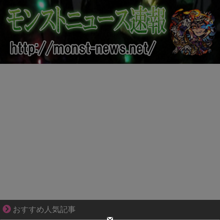
小さなすれ違いが、夫を追い詰めていく
おすすめ人気記事