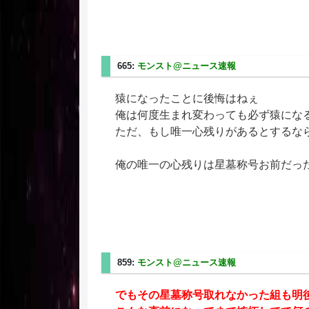
665:
モンスト@ニュース速報
2025/08/31(日) 00
猿になったことに後悔はねぇ
俺は何度生まれ変わっても必ず猿にな
ただ、もし唯一心残りがあるとするな
俺の唯一の心残りは星墓称号お前だっ
859:
モンスト@ニュース速報
2025/08/31(日) 04
でもその星墓称号取れなかった組も明