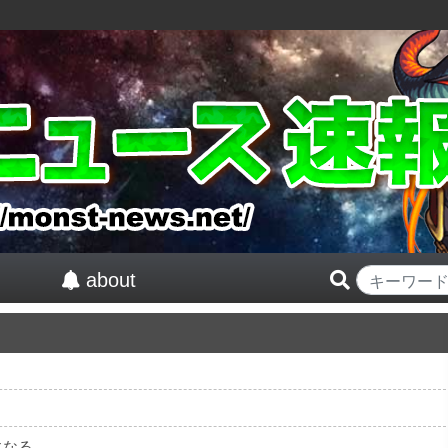
about
物語
になる