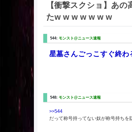
【衝撃スクショ】あの
たw w w w w w w
544:
モンスト@ニュース速報
2025/08/30(土) 21
星墓さんごっこすぐ終わ
548:
モンスト@ニュース速報
2025/08/30(土) 21
>>544
だって称号持ってない奴が称号持ちを