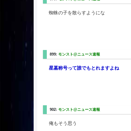
蜘蛛の子を散らすようにな
899:
モンスト@ニュース速報
2025/08/31(日) 05
星墓称号って誰でもとれますよね
902:
モンスト@ニュース速報
2025/08/31(日) 06
俺もそう思う