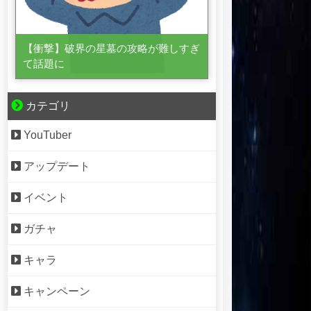
【衝撃】破界の星墓の攻略が難しすぎ
て話題に
カテゴリ
YouTuber
アップデート
イベント
ガチャ
キャラ
キャンペーン