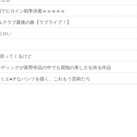
刊でヒロイン戦争決着ｗｗｗｗｗ
ドルクラブ最後の曲【ラブライブ！】
モロい
戻ってくるけど
ンディングが富野作品の中でも屈指の美しさを誇る作品
なくエ●チなパンツを描く。これもう芸術だろ