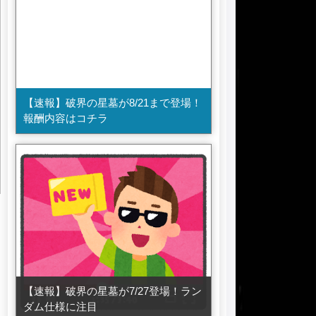
【速報】破界の星墓が8/21まで登場！
報酬内容はコチラ
【速報】破界の星墓が7/27登場！ラン
ダム仕様に注目