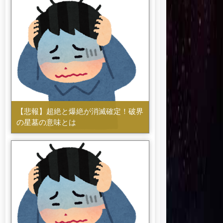
【悲報】超絶と爆絶が消滅確定！破界
の星墓の意味とは