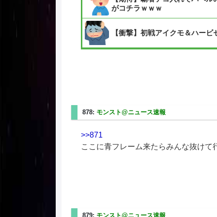
がコチラｗｗｗ
【衝撃】初戦アイクモ＆ハービ
878:
モンスト@ニュース速報
2025/08/31(日) 05
>>871
ここに青フレーム来たらみんな抜けて
879:
モンスト@ニュース速報
2025/08/31(日) 05