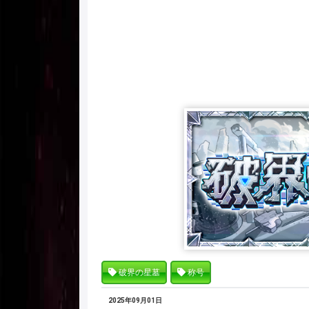
破界の星墓
称号
2025年09月01日