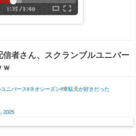
配信者さん、スクランブルユニバー
ｗｗ
ルユニバース
#ネオシーズン
#韋駄天が好きだった
, 2025