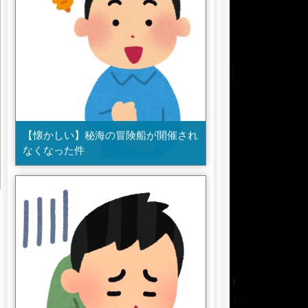
【懐かしい】秘海の冒険船が開催され
なくなった件