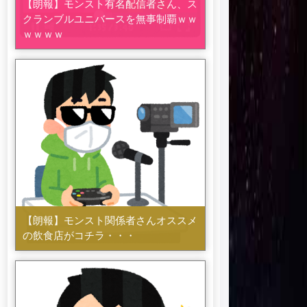
【朗報】モンスト有名配信者さん、ス
クランブルユニバースを無事制覇ｗｗ
ｗｗｗｗ
【朗報】モンスト関係者さんオススメ
の飲食店がコチラ・・・