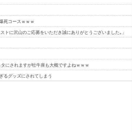
点で爆死コースｗｗｗ
ワークテストに沢山のご応募をいただき誠にありがとうございました｡」
ネタにされますが牡牛座も大概ですよねｗｗｗ
すぎるグッズにされてしまう