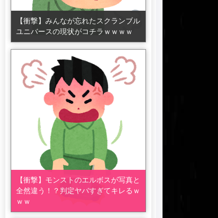
【衝撃】みんなが忘れたスクランブル
ユニバースの現状がコチラｗｗｗｗ
【衝撃】モンストのエルボスが写真と
全然違う！？判定ヤバすぎてキレるｗ
ｗｗ