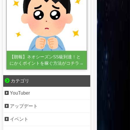
【朗報】ネオシーズンSS級到達！と
にかくポイントを稼ぐ方法がコチラ→
カテゴリ
YouTuber
アップデート
イベント