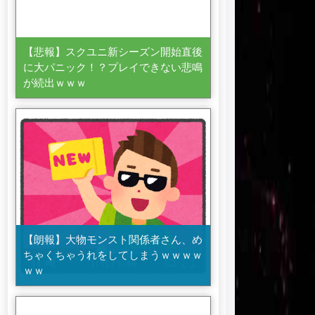
【悲報】スクユニ新シーズン開始直後
に大パニック！？プレイできない悲鳴
が続出ｗｗｗ
【朗報】大物モンスト関係者さん、め
ちゃくちゃうれをしてしまうｗｗｗｗ
ｗｗ