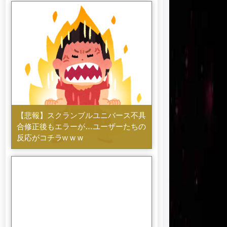
【悲報】スクランブルユニバース不具
合修正後もエラーが…ユーザーたちの
反応がコチラw w w