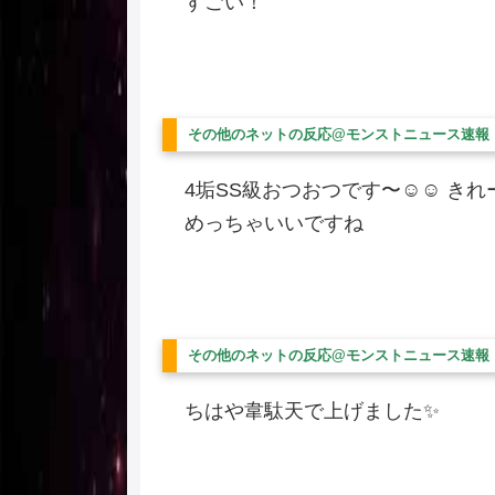
すごい！
その他のネットの反応@モンストニュース速報
4垢SS級おつおつです〜☺️☺️ 
めっちゃいいですね
その他のネットの反応@モンストニュース速報
ちはや韋駄天で上げました✨