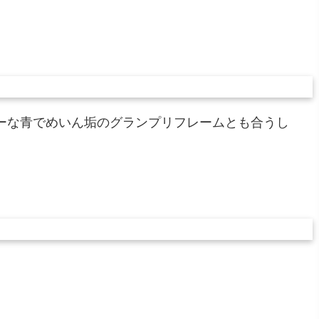
きれーな青でめいん垢のグランプリフレームとも合うし