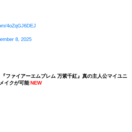
.com/4oZqGJ6DEJ
ember 8, 2025
 『ファイアーエムブレム 万紫千紅』真の主人公マイユニ
メイクが可能
NEW