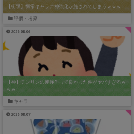
【衝撃】恒常キャラに神強化が施されてしまうｗｗｗ
評価・考察
2026.08.06
【神】テンリンの運極作って良かった件がヤバすぎるｗ
ｗｗ
キャラ
2026.08.07