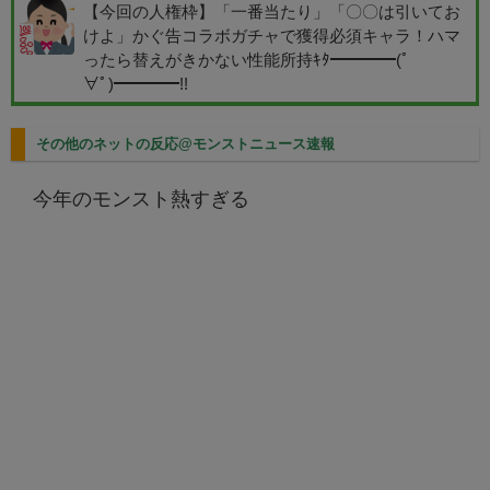
【今回の人権枠】「一番当たり」「〇〇は引いてお
けよ」かぐ告コラボガチャで獲得必須キャラ！ハマ
ったら替えがきかない性能所持ｷﾀ━━━━(ﾟ
∀ﾟ)━━━━!!
その他のネットの反応@モンストニュース速報
今年のモンスト熱すぎる