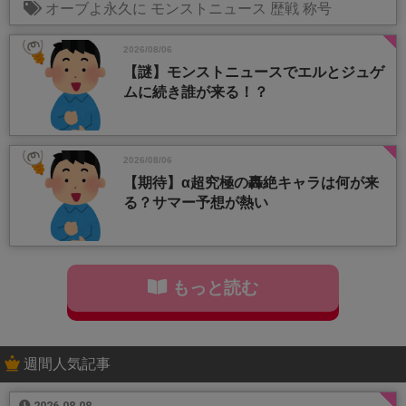
オーブよ永久に
モンストニュース
歴戦
称号
2026/08/06
【謎】モンストニュースでエルとジュゲ
ムに続き誰が来る！？
2026/08/06
【期待】α超究極の轟絶キャラは何が来
る？サマー予想が熱い
もっと読む
週間人気記事
2026.08.08