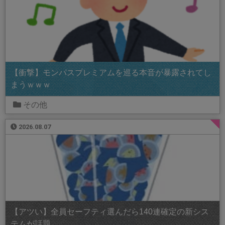
【衝撃】モンパスプレミアムを巡る本音が暴露されてし
まうｗｗｗ
その他
2026.08.07
【アツい】全員セーフティ選んだら140連確定の新シス
テムが話題