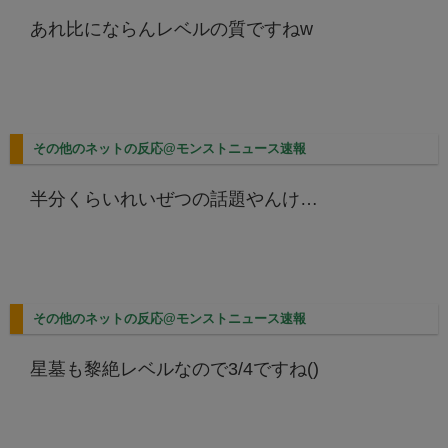
あれ比にならんレベルの質ですねw
その他のネットの反応@モンストニュース速報
半分くらいれいぜつの話題やんけ…
その他のネットの反応@モンストニュース速報
星墓も黎絶レベルなので3/4ですね()