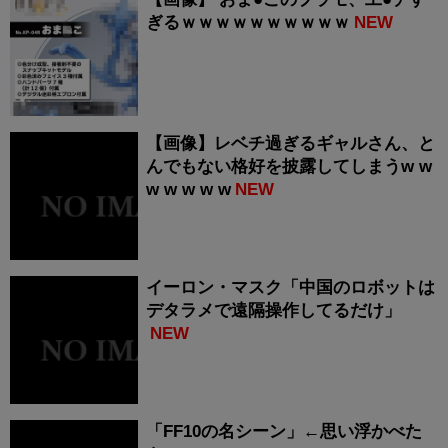
ぎるｗｗｗｗｗｗｗｗｗｗ
NEW
【画像】レベチ過ぎるギャルさん、と
んでもない格好を披露してしまうw w
w w w w w
NEW
イーロン・マスク「中国のロボットは
デタラメで遠隔操作してるだけ」
NEW
「FF10の名シーン」←思い浮かべた