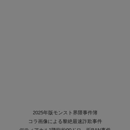
2025年版モンスト界隈事件簿
コラ画像による黎絶最速詐欺事件