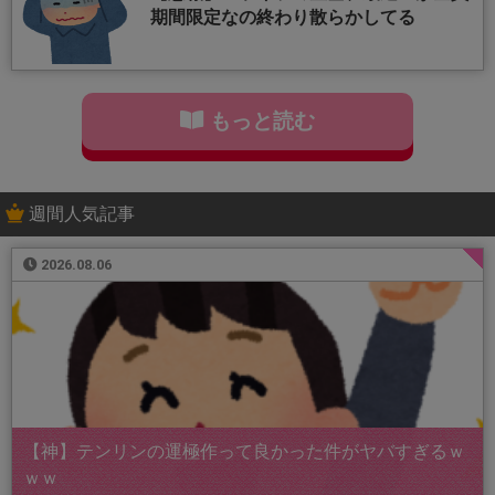
期間限定なの終わり散らかしてる
もっと読む
週間人気記事
2026.08.06
【神】テンリンの運極作って良かった件がヤバすぎるｗ
ｗｗ