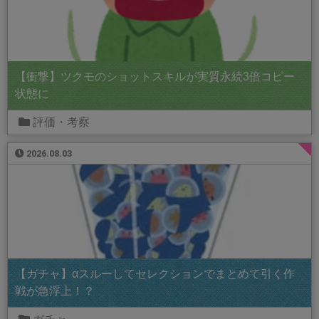
【衝撃】ツクモのショットスキルが実質永続3倍コピー
状態に
評価・考察
2026.08.03
【ガチャ】αスルーしてセレクションでまとめて引く作
戦が急浮上！？