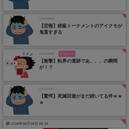
2026/08/05
【悲報】絶級トーナメントのアイクモが
鬼畜すぎる
2026/08/05
2 コメント
【衝撃】転界の遺跡であ、、、の瞬間
が！？
2026/08/05
【驚愕】死滅回遊がまだ続いてる件ｗｗ
ｗ
2026年08月05日 08:29