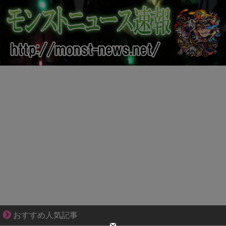
妻との生活が、夫をうつへ追い込んだ現実
おすすめ人気記事