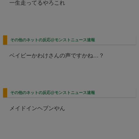
一生走ってるやろこれ
その他のネットの反応@モンストニュース速報
ベイビーかわけさんの声ですかね…？
その他のネットの反応@モンストニュース速報
メイドインヘブンやん