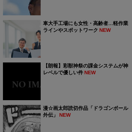
車大手工場にも女性・高齢者…軽作業
ラインやスポットワーク
NEW
【朗報】彩獣神祭の課金システムが神
レベルで優しい件
NEW
漫☆画太郎読切作品「ドラゴンボール
外伝」
NEW