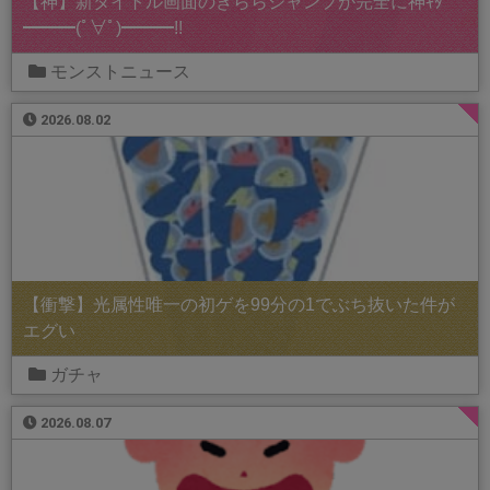
【神】新タイトル画面のきららジャンプが完全に神ｷﾀ
━━━(ﾟ∀ﾟ)━━━!!
モンストニュース
2026.08.02
【衝撃】光属性唯一の初ゲを99分の1でぶち抜いた件が
エグい
ガチャ
2026.08.07