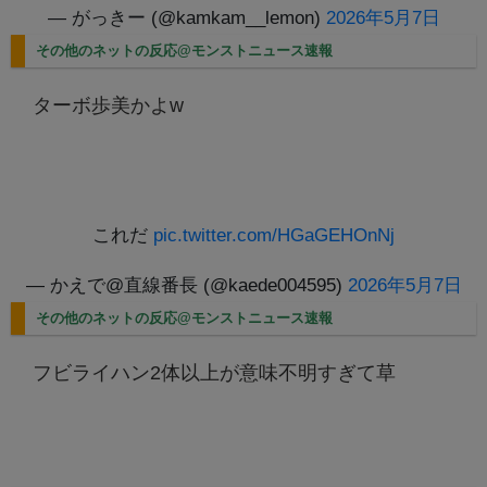
— がっきー (@kamkam__lemon)
2026年5月7日
その他のネットの反応@モンストニュース速報
ターボ歩美かよw
これだ
pic.twitter.com/HGaGEHOnNj
— かえで@直線番長 (@kaede004595)
2026年5月7日
その他のネットの反応@モンストニュース速報
フビライハン2体以上が意味不明すぎて草