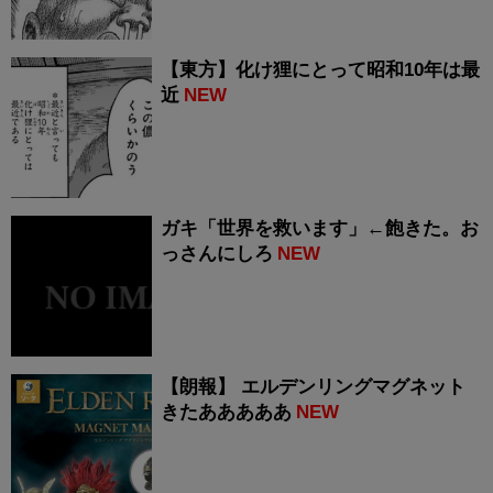
【東方】化け狸にとって昭和10年は最
近
NEW
ガキ「世界を救います」←飽きた。お
っさんにしろ
NEW
【朗報】 エルデンリングマグネット
きたあああああ
NEW