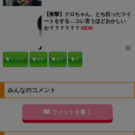
【衝撃】クロちゃん、とち狂ったツイ
ートをする←コレ言うほどおかしい
か？？？？？？
NEW
クエスト
動画
爆笑
草
みんなのコメント
コメントを書く