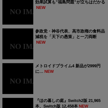
効果試算も”福島問題”が立ちはだかる
NEW
参政党・神谷代表、高市政権の食料品
減税を「天下の愚策」と一刀両断
NEW
メトロイドプライム4 新品が2999円
に…
NEW
『ほの暮しの庭』Switch2版 21,965
本、Switch版 12,458本
NEW