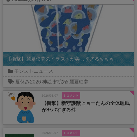
【衝撃】麗夏映夢のイラストが美しすぎるｗｗｗ
モンストニュース
夏休み2026
神絵
超究極
麗夏映夢
2026/08/07
1 コメント
【衝撃】新守護獣ヒョーたんの全体睡眠
がヤバすぎる件
2026/08/07
1 コメント