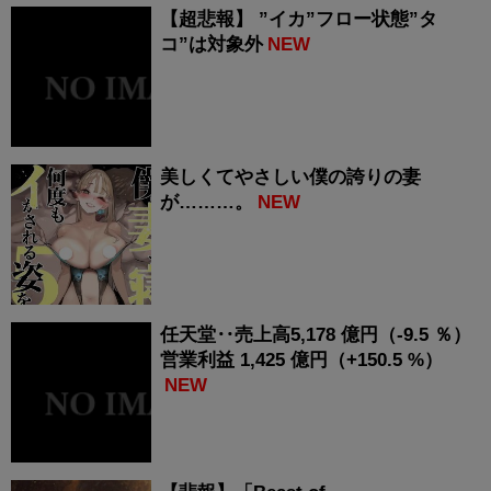
【超悲報】 ”イカ”フロー状態”タ
コ”は対象外
NEW
美しくてやさしい僕の誇りの妻
が………。
NEW
任天堂‥売上高5,178 億円（-9.5 ％）
営業利益 1,425 億円（+150.5 %）
NEW