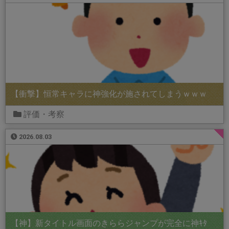
【衝撃】恒常キャラに神強化が施されてしまうｗｗｗ
評価・考察
2026.08.03
【神】新タイトル画面のきららジャンプが完全に神ｷﾀ