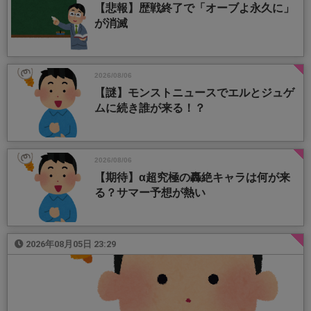
【悲報】歴戦終了で「オーブよ永久に」
が消滅
2026/08/06
【謎】モンストニュースでエルとジュゲ
ムに続き誰が来る！？
2026/08/06
【期待】α超究極の轟絶キャラは何が来
る？サマー予想が熱い
2026年08月05日 23:29