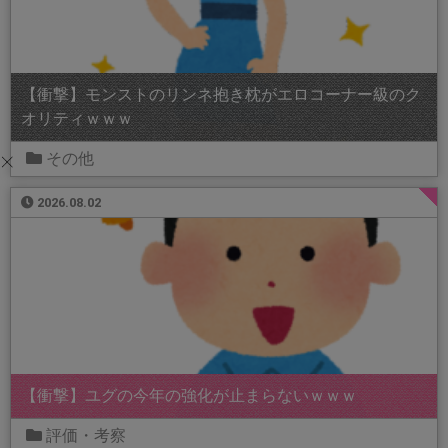
【衝撃】モンストのリンネ抱き枕がエロコーナー級のク
オリティｗｗｗ
その他
2026.08.02
【衝撃】ユグの今年の強化が止まらないｗｗｗ
評価・考察