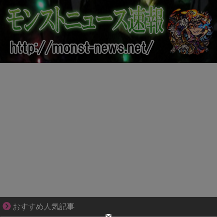
【マンガ】バラシ屋トシヤの漫画セレクション
おすすめ人気記事