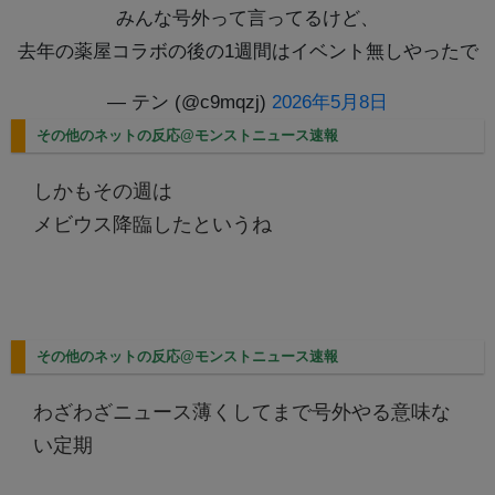
みんな号外って言ってるけど、
去年の薬屋コラボの後の1週間はイベント無しやったで
— テン (@c9mqzj)
2026年5月8日
その他のネットの反応@モンストニュース速報
しかもその週は
メビウス降臨したというね
その他のネットの反応@モンストニュース速報
わざわざニュース薄くしてまで号外やる意味な
い定期