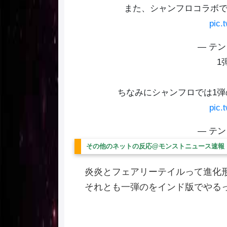
また、シャンフロコラボ
pic.
— テン 
1
ちなみにシャンフロでは1
pic.
— テン 
その他のネットの反応@モンストニュース速報
炎炎とフェアリーテイルって進化
それとも一弾のをインド版でやる