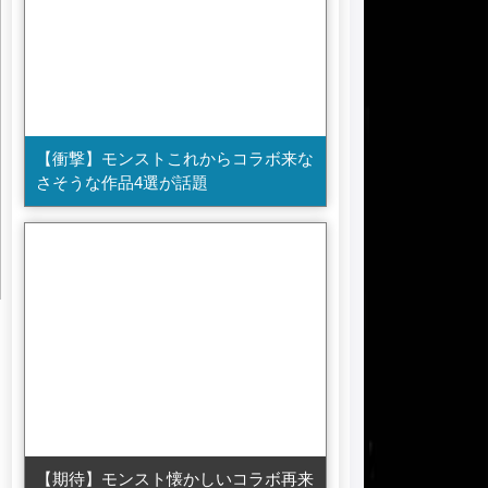
【衝撃】モンストこれからコラボ来な
さそうな作品4選が話題
【期待】モンスト懐かしいコラボ再来