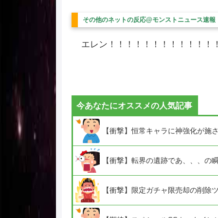
その他のネットの反応@モンストニュース速報
エレン！！！！！！！！！！！！
今あなたにオススメの人気記事
【衝撃】恒常キャラに神強化が施
【衝撃】転界の遺跡であ、、、の
【衝撃】限定ガチャ限売却の削除