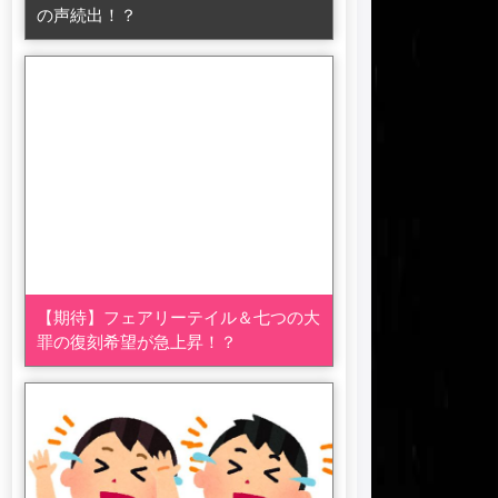
の声続出！？
【期待】フェアリーテイル＆七つの大
罪の復刻希望が急上昇！？