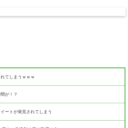
！
されてしまうｗｗｗ
瞬間が！？
ツイートが発見されてしまう