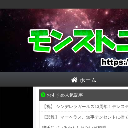
ホーム
おすすめ人気記事
妻が嫌すぎて壊れていった、ある夫の現実
【悲報】 マーベラス、無事テンセントに捨
彼氏にバレるかもしれない背徳感