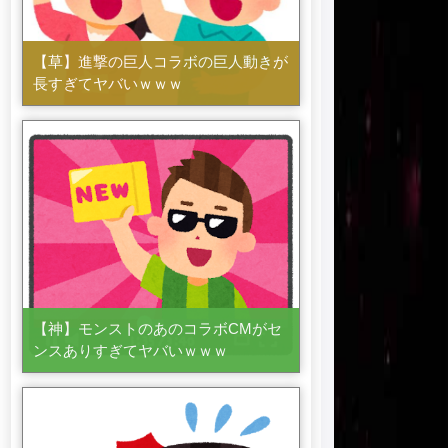
【草】進撃の巨人コラボの巨人動きが
長すぎてヤバいｗｗｗ
【神】モンストのあのコラボCMがセ
ンスありすぎてヤバいｗｗｗ