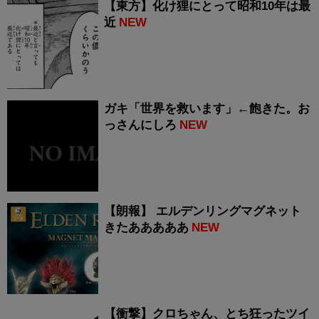
【東方】化け狸にとって昭和10年は最
近
NEW
ガキ「世界を救います」←飽きた。お
っさんにしろ
NEW
【朗報】 エルデンリングマグネット
きたあああああ
NEW
【衝撃】クロちゃん、とち狂ったツイ