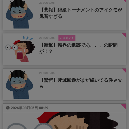
2026/08/05
【悲報】絶級トーナメントのアイクモが
鬼畜すぎる
2026/08/05
2 コメント
【衝撃】転界の遺跡であ、、、の瞬間
が！？
2026/08/05
【驚愕】死滅回遊がまだ続いてる件ｗｗ
ｗ
2026年08月05日 08:29