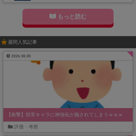
もっと読む
週間人気記事
2026.08.05
【衝撃】恒常キャラに神強化が施されてしまうｗｗｗ
評価・考察