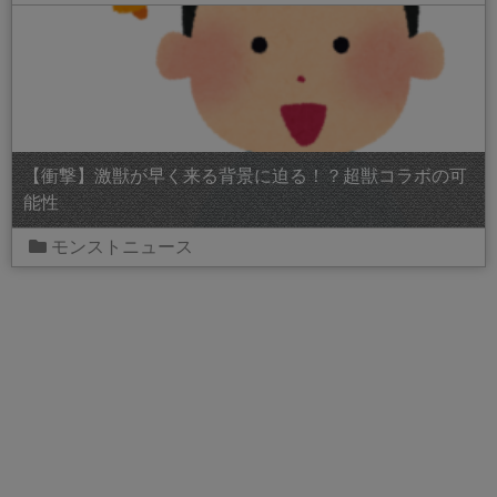
【衝撃】激獣が早く来る背景に迫る！？超獣コラボの可
能性
モンストニュース