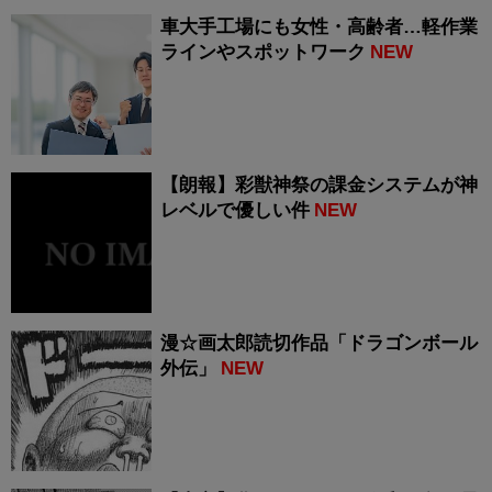
車大手工場にも女性・高齢者…軽作業
ラインやスポットワーク
NEW
【朗報】彩獣神祭の課金システムが神
レベルで優しい件
NEW
漫☆画太郎読切作品「ドラゴンボール
外伝」
NEW