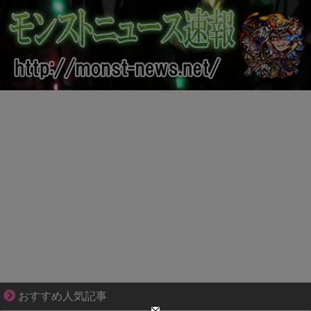
三十路女子の仕事と恋、その先にあった本音
おすすめ人気記事