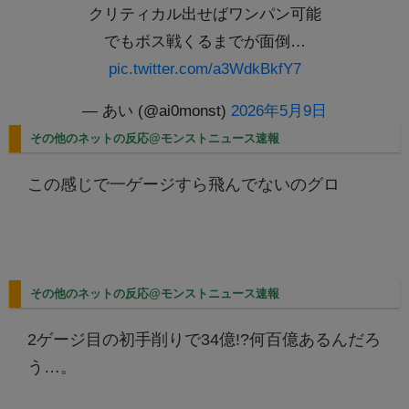
クリティカル出せばワンパン可能
でもボス戦くるまでが面倒…
pic.twitter.com/a3WdkBkfY7
— あい (@ai0monst)
2026年5月9日
その他のネットの反応@モンストニュース速報
この感じで一ゲージすら飛んでないのグロ
その他のネットの反応@モンストニュース速報
2ゲージ目の初手削りで34億!?何百億あるんだろ
う…。