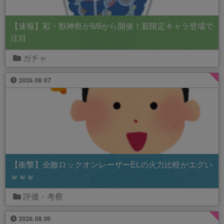
【速報】彩・獣神祭が8/8から開催！新限定キャラ登場で
注目
ガチャ
2026.08.07
【衝撃】全敵ロックオンレーザーELの火力比較がエグい
ｗｗｗ
評価・考察
2026.08.05