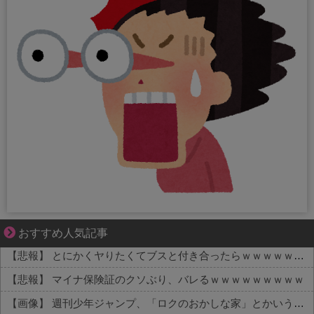
三十路女子の仕事と恋、その先にあった本音
おすすめ人気記事
【悲報】 とにかくヤりたくてブスと付き合ったらｗｗｗｗｗｗｗｗｗｗｗｗｗｗｗ
【悲報】 マイナ保険証のクソぶり、バレるｗｗｗｗｗｗｗｗｗ
【画像】 週刊少年ジャンプ、「ロクのおかしな家」とかいう微妙な漫画を巻頭カラーにしたせいで100万部切る