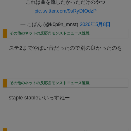
これは曲を流したかっただけのやつ
pic.twitter.com/9sRyDtOdzP
— こぱん (@k0p9n_mnst)
2026年5月8日
その他のネットの反応@モンストニュース速報
ステ2までやばい音だったので別の良かったのを
その他のネットの反応@モンストニュース速報
staple stableいいっすねー