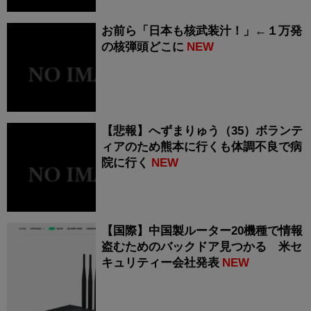
お前ら「日本も核武装汁！」←１万発
の核弾頭どこに
NEW
【悲報】へずまりゅう（35）ボランテ
ィアのため熊本に行くも体調不良で病
院に行く
NEW
【国際】中国製ルーター20機種で情報
盗むためのバックドア見つかる 米セ
キュリティー会社発表
NEW