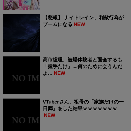
【悲報】 ナイトレイン、利敵行為が
ブームになる
NEW
高市総理、被爆体験者と面会するも
「握手だけ」←何のために会うんだ
よ…
NEW
VTuberさん、祖母の「家族だけの一
日葬」をした結果ｗｗｗｗｗｗｗ
NEW