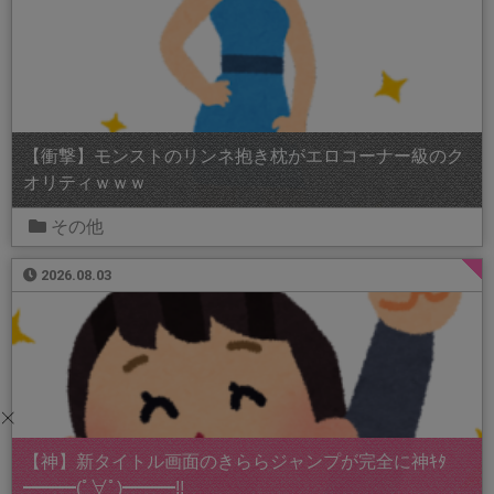
【衝撃】モンストのリンネ抱き枕がエロコーナー級のク
オリティｗｗｗ
その他
2026.08.03
【神】新タイトル画面のきららジャンプが完全に神ｷﾀ
━━━(ﾟ∀ﾟ)━━━!!