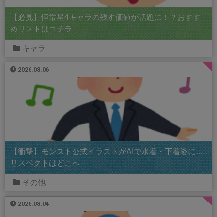
【必見】恒常星4キャラの残す価値が話題に！？おすす
めリストはコチラ
キャラ
2026.08.06
【衝撃】モンスト公式イラストがAIで水着・下着姿に…
リスペクトはどこへ
その他
2026.08.04