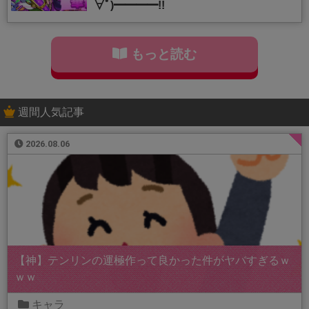
∀ﾟ)━━━━!!
もっと読む
週間人気記事
2026.08.06
【神】テンリンの運極作って良かった件がヤバすぎるｗ
ｗｗ
キャラ