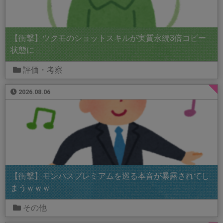
【衝撃】ツクモのショットスキルが実質永続3倍コピー
状態に
評価・考察
2026.08.06
【衝撃】モンパスプレミアムを巡る本音が暴露されてし
まうｗｗｗ
その他