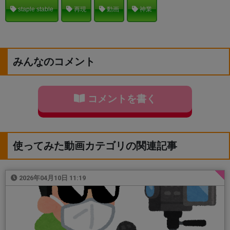
staple stable
再現
動画
神業
みんなのコメント
コメントを書く
使ってみた動画カテゴリの関連記事
2026年04月10日 11:19