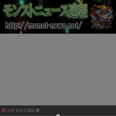
共感必至の“日常修羅場”短編集！
おすすめ人気記事