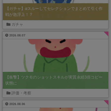
【ガチャ】αスルーしてセレクションでまとめて引く作
戦が急浮上！？
ガチャ
2026.08.07
【衝撃】ツクモのショットスキルが実質永続3倍コピー
状態に
評価・考察
2026.08.06