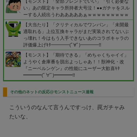
【モンスト】「全部フレンドでいい」「引く必要な
い」あの限定キャラ所持者大号泣！●●ガチャをスル
ーする人続出うわあああああぁｗｗｗｗｗｗｗｗｗ
【大当たり】「クリティカルでワンパン」「未開最
適取れる」上位互換キャラがまだ実装されてないぶ
っ壊れ！今はもう入手できないあのコラボキャラの
評価爆上げｷﾀ━━━━(ﾟ∀ﾟ)━━━━!!
【モンスト】「期待できる」「めちゃくちゃイイ」
ようやく倉庫番を脱出よっしゃあ！！獣神化・改
『ニーベルンゲン』の性能にユーザー大歓喜ｷﾀ
━━━━(ﾟ∀ﾟ)━━━━!!
その他のネットの反応@モンストニュース速報
こういうのなんて言うんですっけ、罠ガチャみ
たいな、