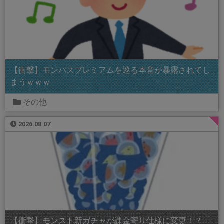
【衝撃】モンパスプレミアムを巡る本音が暴露されてし
まうｗｗｗ
その他
2026.08.07
【衝撃】モンスト新ガチャが課金寄り仕様に変更！？