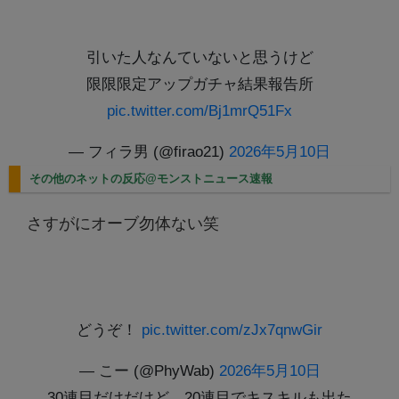
引いた人なんていないと思うけど
限限限定アップガチャ結果報告所
pic.twitter.com/Bj1mrQ51Fx
— フィラ男 (@firao21)
2026年5月10日
その他のネットの反応@モンストニュース速報
さすがにオーブ勿体ない笑
どうぞ！
pic.twitter.com/zJx7qnwGir
— こー (@PhyWab)
2026年5月10日
30連目だけだけど、20連目でキスキルも出た