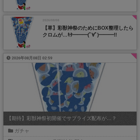
2026/08/08
【草】彩獣神祭のためにBOX整理したら
クロムが…ｷﾀ━━━(ﾟ∀ﾟ)━━━!!
2026年08月08日 02:59
【期待】彩獣神祭初開催でサプライズ配布が…？
ガチャ