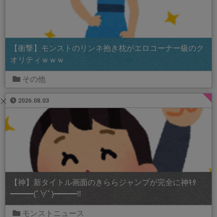
【衝撃】モンストのリンネ抱き枕がエロコーナー級のク
オリティｗｗｗ
その他
2026.08.03
【神】新タイトル画面のきららジャンプが完全に神ｷﾀ
━━━(ﾟ∀ﾟ)━━━!!
モンストニュース