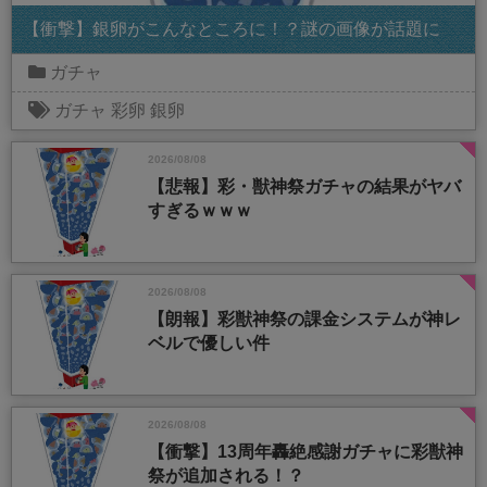
【衝撃】銀卵がこんなところに！？謎の画像が話題に
ガチャ
ガチャ
彩卵
銀卵
2026/08/08
【悲報】彩・獣神祭ガチャの結果がヤバ
すぎるｗｗｗ
2026/08/08
【朗報】彩獣神祭の課金システムが神レ
ベルで優しい件
2026/08/08
【衝撃】13周年轟絶感謝ガチャに彩獣神
祭が追加される！？