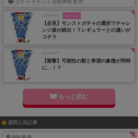
ガチャ
チケット
彩獣神祭
配布
2026/08/08
1 コメント
【必見】モンストガチャの選択でチャレ
ンジ派が続出！？レギュラーとの違いが
コチラ
2026/08/07
【衝撃】可能性の獣と希望の象徴が同時
に…！？
もっと読む
週間人気記事
2026.08.05