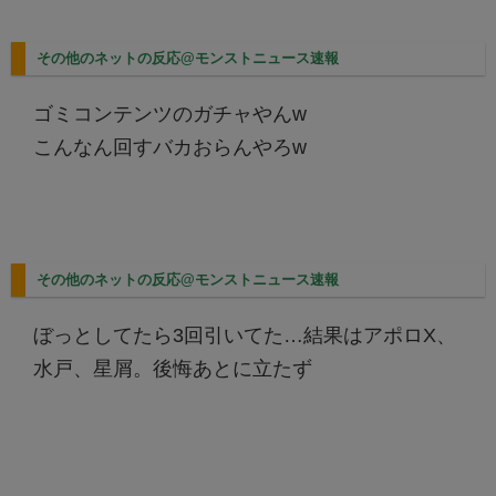
その他のネットの反応@モンストニュース速報
ゴミコンテンツのガチャやんw
こんなん回すバカおらんやろw
その他のネットの反応@モンストニュース速報
ぼっとしてたら3回引いてた…結果はアポロX、
水戸、星屑。後悔あとに立たず