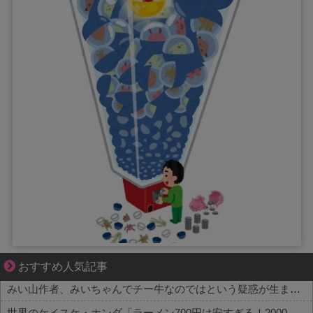
共感必至の“日常修羅場”短編集！
おすすめ人気記事
みい山作者、みいちゃんでチー牛なのではという疑惑が生まれるｗｗｗｗｗｗｗ
世界のケイスケ・ホンダ「ラーメン700円は安すぎる！2000円にするべき」