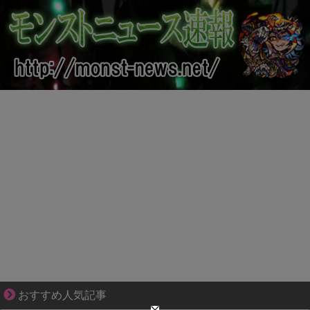
妻が嫌すぎて壊れていった、ある夫の現実
おすすめ人気記事