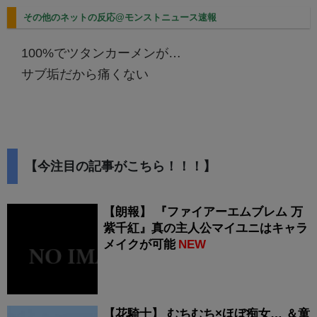
その他のネットの反応@モンストニュース速報
100%でツタンカーメンが…
サブ垢だから痛くない
【今注目の記事がこちら！！！】
【朗報】 『ファイアーエムブレム 万
紫千紅』真の主人公マイユニはキャラ
メイクが可能
NEW
【花騎士】 むちむち×ほぼ痴女… ＆童