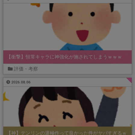
【衝撃】恒常キャラに神強化が施されてしまうｗｗｗ
評価・考察
2026.08.06
【神】テンリンの運極作って良かった件がヤバすぎるｗ