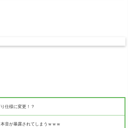
寄り仕様に変更！？
る本音が暴露されてしまうｗｗｗ