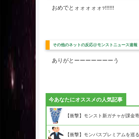
おめでとォォォォォｯ!!!!!!
その他のネットの反応@モンストニュース速報
ありがとーーーーーーーう
今あなたにオススメの人気記事
【衝撃】モンスト新ガチャが課金
【衝撃】モンパスプレミアムを巡