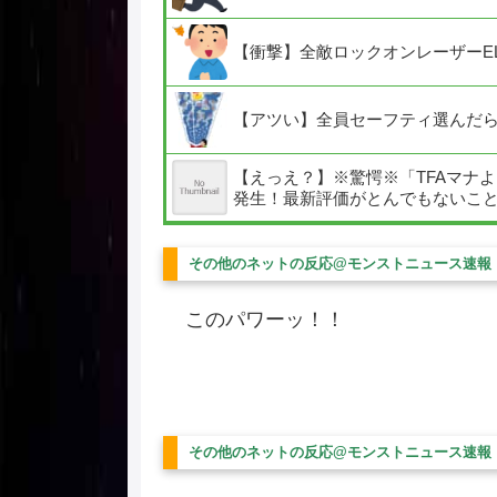
【衝撃】全敵ロックオンレーザーE
【アツい】全員セーフティ選んだら
【えっえ？】※驚愕※「TFAマナ
発生！最新評価がとんでもないこ
その他のネットの反応@モンストニュース速報
このパワーッ！！
その他のネットの反応@モンストニュース速報