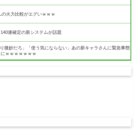
Lの火力比較がエグいｗｗｗ
140連確定の新システムが話題
より微妙だろ」「使う気にならない」あの新キャラさんに緊急事態
とにｗｗｗｗｗｗｗ