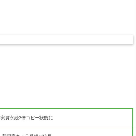
実質永続3倍コピー状態に