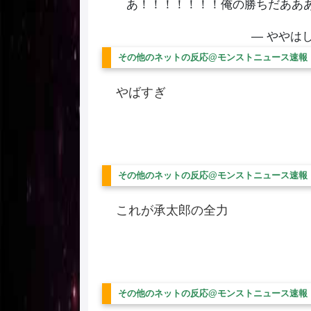
あ！！！！！！！俺の勝ちだああ
— ややはし 
その他のネットの反応@モンストニュース速報
やばすぎ
その他のネットの反応@モンストニュース速報
これが承太郎の全力
その他のネットの反応@モンストニュース速報