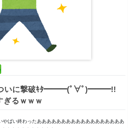
いに撃破ｷﾀ━━━(ﾟ∀ﾟ)━━━!!
すぎるｗｗｗ
いやばい終わったああああああああああああああああああ