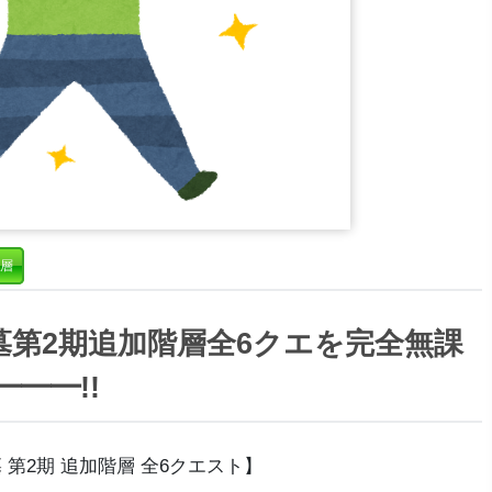
層
第2期追加階層全6クエを完全無課
━━━!!
 第2期 追加階層 全6クエスト】