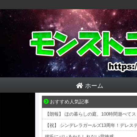
ホーム
おすすめ人気記事
ゾッとして、ほろりとする奇妙な物語。
【朗報】 ほの暮らしの庭、100時間遊べて
彼氏にバレるかもしれない背徳感