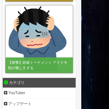
【衝撃】絶級トーナメント アイクモ
戦が難しすぎる
カテゴリ
YouTuber
アップデート