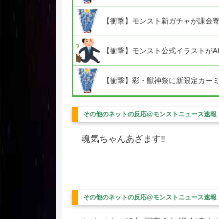
【衝撃】モンスト新ガチャが課金
【衝撃】モンスト公式イラストがA
【衝撃】彩・獣神祭に新限定カー
その他のネットの反応@モンストニュース速報
魂気ちゃんあざます‼︎
その他のネットの反応@モンストニュース速報