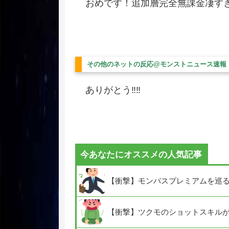
おめです！追加層完全無課金凄す
その他のネットの反応@モンストニュース速報
ありがとう‼︎‼︎
今あなたにオススメの人気記事
【衝撃】モンパスプレミアムを巡
【衝撃】ツクモのショットスキルが