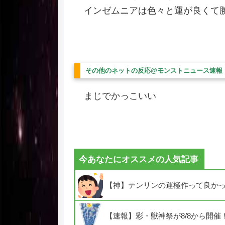
インゼムニアは色々と運が良くて
その他のネットの反応@モンストニュース速報
まじでかっこいい
今あなたにオススメの人気記事
【神】テンリンの運極作って良か
【速報】彩・獣神祭が8/8から開