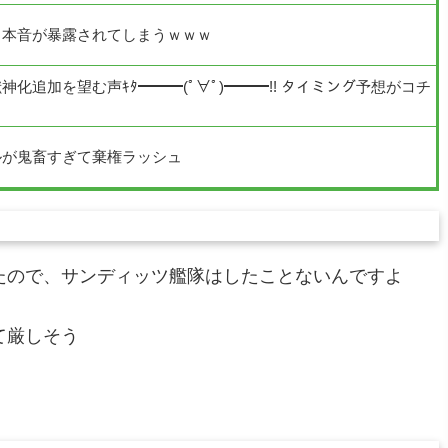
る本音が暴露されてしまうｗｗｗ
化追加を望む声ｷﾀ━━━(ﾟ∀ﾟ)━━━!! タイミング予想がコチ
ルが鬼畜すぎて棄権ラッシュ
たので、サンディッツ艦隊はしたことないんですよ
て厳しそう