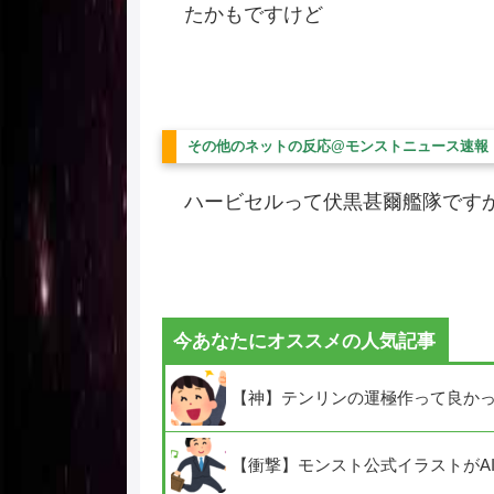
たかもですけど
その他のネットの反応@モンストニュース速報
ハービセルって伏黒甚爾艦隊です
今あなたにオススメの人気記事
【神】テンリンの運極作って良か
【衝撃】モンスト公式イラストがA