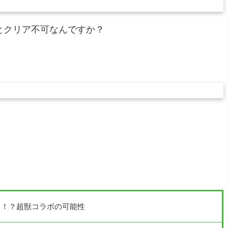
とクリア不可なんですか？
る！？超獣コラボの可能性