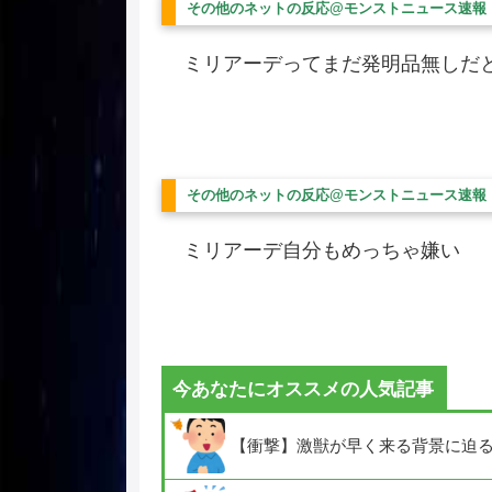
その他のネットの反応@モンストニュース速報
ミリアーデってまだ発明品無しだ
その他のネットの反応@モンストニュース速報
ミリアーデ自分もめっちゃ嫌い
今あなたにオススメの人気記事
【衝撃】激獣が早く来る背景に迫