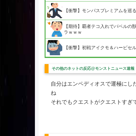
【衝撃】モンパスプレミアムを巡
【期待】覇者テコ入れでバベルの獣神
ラｗｗｗ
【衝撃】初戦アイクモ＆ハービセ
その他のネットの反応@モンストニュース速報
自分はエンペディオスで運極にし
ね
それでもクエストがクエストすぎ