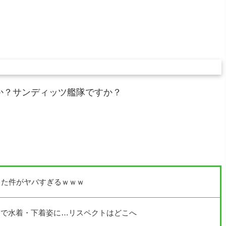
か？サンディッツ艦隊ですか？
った件がヤバすぎるｗｗｗ
Iで水着・下着姿に…リスペクトはどこへ