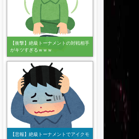
【衝撃】絶級トーナメントの対戦相手
がキツすぎるｗｗｗ
【悲報】絶級トーナメントでアイクモ