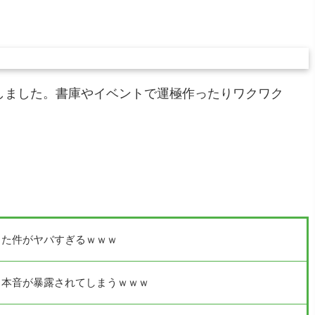
しました。書庫やイベントで運極作ったりワクワク
った件がヤバすぎるｗｗｗ
る本音が暴露されてしまうｗｗｗ