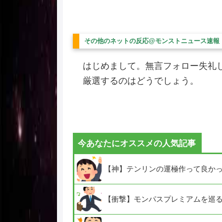
その他のネットの反応@モンストニュース速報
はじめまして。無言フォロー失礼
厳選するのはどうでしょう。
今あなたにオススメの人気記事
【神】テンリンの運極作って良か
【衝撃】モンパスプレミアムを巡