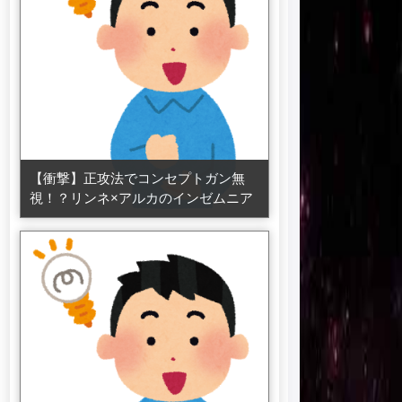
【衝撃】正攻法でコンセプトガン無
視！？リンネ×アルカのインゼムニア