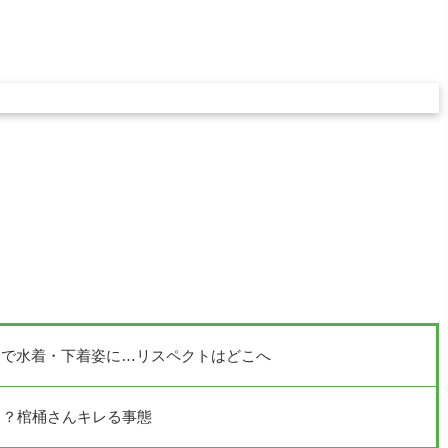
Iで水着・下着姿に…リスペクトはどこへ
！？棺桶さんキレる事態