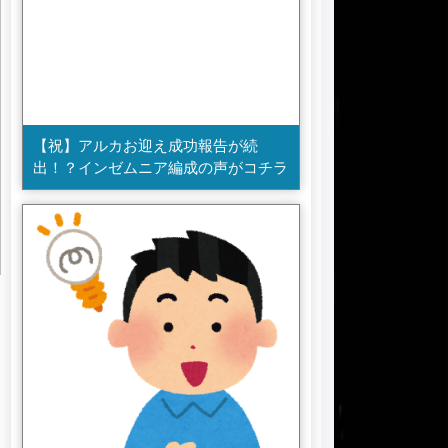
【祝】アルカお迎え成功報告が続
出！？インゼムニア編成の声がコチラ