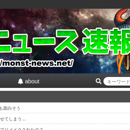
about
も面白そう
及させてしまう…
んでリメイクされたの？