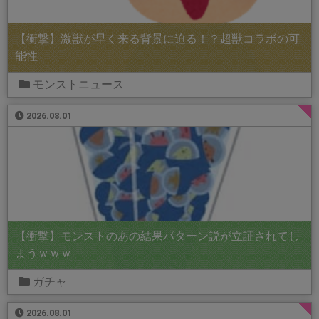
【衝撃】激獣が早く来る背景に迫る！？超獣コラボの可
能性
モンストニュース
2026.08.01
【衝撃】モンストのあの結果パターン説が立証されてし
まうｗｗｗ
ガチャ
2026.08.01