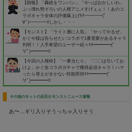
【朗報】「轟絶をワンパン」「やっぱおかしいわ」
ぶっ壊れ勢ぞろいの人権アニメすげぇぇ！！あのコ
ラボキャラ全体の評価爆上げｷﾀ━━━━(ﾟ
∀ﾟ)━━━━!!しかし・・・
【モンスト】「ライト層に人気」「やってやるぜ」
かぐや様は告らせたいコラボで1番需要があるキャラ
判明！！入手希望のユーザー続々ｷﾀ━━━━(ﾟ
∀ﾟ)━━━━!!
【今回の人権枠】「一番当たり」「〇〇は引いてお
けよ」かぐ告コラボガチャで獲得必須キャラ！ハマ
ったら替えがきかない性能所持ｷﾀ━━━━(ﾟ
∀ﾟ)━━━━!!
その他のネットの反応@モンストニュース速報
あ〜…ギリ入りそうっちゃ入りそう