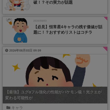
破！？その実力が話題
2026/08/03
【必見】恒常星4キャラの残す価値が話
題に！？おすすめリストはコチラ
2026年08月03日 09:09
【最強】ユグαフル強化の性能がバケモン級！光クエが
変わる可能性が
キャラ