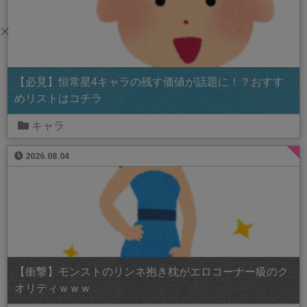
【必見】恒常星4キャラの残す価値が話題に！？おすす
めリストはコチラ
キャラ
2026.08.04
【衝撃】モンストのリンネ抱き枕がエロコーナー級のク
オリティｗｗｗ