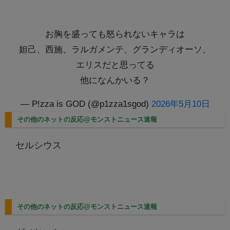
お胸を盛っても怒られないキャラは
妲己、西施、ラルガメンテ、グランディオーソ、
エリスだと思ってる
他になんかいる？
— P!zza is GOD (@p1zza1sgod)
2026年5月10日
その他のネットの反応@モンストニュース速報
セルシウス
その他のネットの反応@モンストニュース速報