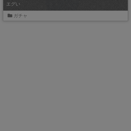
エグい
ガチャ