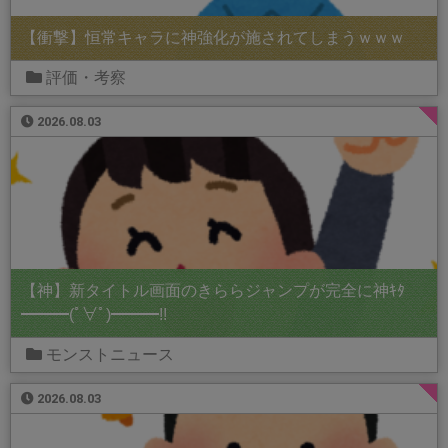
【衝撃】恒常キャラに神強化が施されてしまうｗｗｗ
評価・考察
2026.08.03
【神】新タイトル画面のきららジャンプが完全に神ｷﾀ
━━━(ﾟ∀ﾟ)━━━!!
モンストニュース
2026.08.03