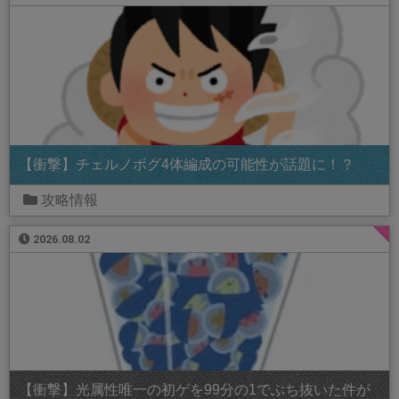
【衝撃】チェルノボグ4体編成の可能性が話題に！？
攻略情報
2026.08.02
【衝撃】光属性唯一の初ゲを99分の1でぶち抜いた件が