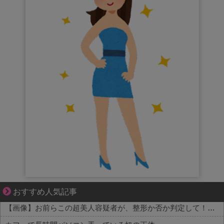
先輩と後輩、距離が変わった日から始まる恋
おすすめ人気記事
【画像】お前らこの超美人容疑者が、整形か否か判定して！！→画像がこちらw w w w w w w w w w