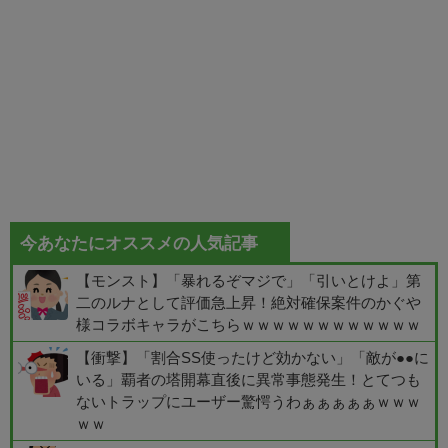
今あなたにオススメの人気記事
【モンスト】「暴れるぞマジで」「引いとけよ」第
二のルナとして評価急上昇！絶対確保案件のかぐや
様コラボキャラがこちらｗｗｗｗｗｗｗｗｗｗｗｗ
【衝撃】「割合SS使ったけど効かない」「敵が●●に
いる」覇者の塔開幕直後に異常事態発生！とてつも
ないトラップにユーザー驚愕うわぁぁぁぁぁｗｗｗ
ｗｗ