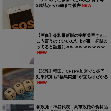
3歳児から75歳まで被害
NEW
【画像】令和最新版の宇垣美里さん←
こう言うのでいいんだよが目一杯詰ま
ってると話題にw w w w w w w w w
NEW
【悲報】韓国、CPTPP加盟で１兆円
効果試算も”福島問題”が立ちはだかる
NEW
参政党・神谷代表、高市政権の食料品