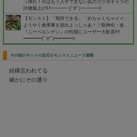
っ壊れ！今はもう入手できないあのコラボキャラの
評価爆上げｷﾀ━━━━(ﾟ∀ﾟ)━━━━!!
【モンスト】「期待できる」「めちゃくちゃイイ」
ようやく倉庫番を脱出よっしゃあ！！獣神化・改
『ニーベルンゲン』の性能にユーザー大歓喜ｷﾀ
━━━━(ﾟ∀ﾟ)━━━━!!
その他のネットの反応@モンストニュース速報
結構言われてる
確かにその通り