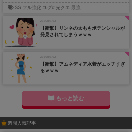
SS
フル強化
ユグα
光クエ
最強
2026/08/03
【衝撃】リンネの太ももポテンシャルが
発見されてしまうｗｗｗ
2026/08/02
【衝撃】アムネディア水着がエッチすぎ
るｗｗｗ
もっと読む
週間人気記事