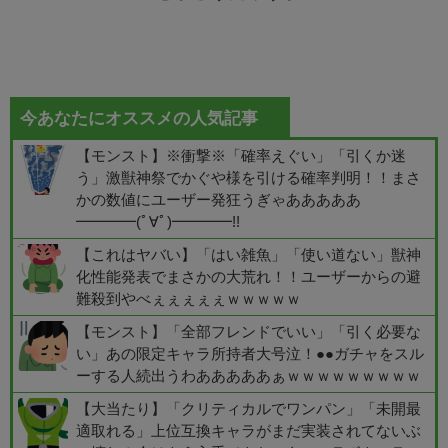
今あなたにオススメの人気記事
【モンスト】※衝撃※「確率えぐい」「引くか迷
う」激獣神祭でかぐや様を引ける確率判明！！まさ
かの数値にユーザー発狂うぎゃあああああ
━━━━(ﾟ∀ﾟ)━━━━!!
【これはヤバい】「はい雑魚」「使い道ない」獣神
化性能発表でまさかの大荒れ！！ユーザーからの避
難殺到やべぇぇぇぇぇｗｗｗｗｗ
【モンスト】「全部フレンドでいい」「引く必要な
い」あの限定キャラ所持者大号泣！●●ガチャをスル
ーする人続出うわあああああぁｗｗｗｗｗｗｗｗｗ
【大当たり】「クリティカルでワンパン」「未開最
適取れる」上位互換キャラがまだ実装されてないぶ