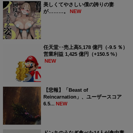
美しくてやさしい僕の誇りの妻
が………。
NEW
任天堂‥売上高5,178 億円（-9.5 ％）
営業利益 1,425 億円（+150.5 %）
NEW
【悲報】「Beast of
Reincarnation」、ユーザースコア
6.5...
NEW
ドンキのうなぎ食べた14人が食中毒…