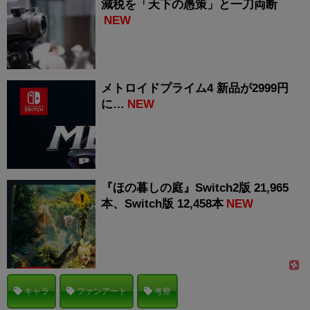
減税を「天下の愚策」と一刀両断
NEW
メトロイドプライム4 新品が2999円
に…
NEW
『ほの暮しの庭』Switch2版 21,965
本、Switch版 12,458本
NEW
キャラ
ファンアート
考察