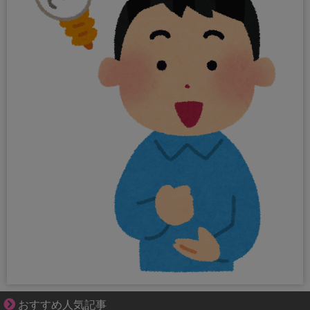
“変われない私”が動き出す瞬間に出会う
おすすめ人気記事