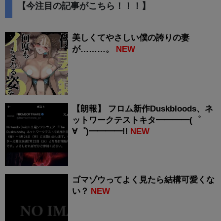
【今注目の記事がこちら！！！】
美しくてやさしい僕の誇りの妻
が………。
NEW
【朗報】 フロム新作Duskbloods、ネ
ットワークテストキタ━━━━(゜
∀゜)━━━━!!
NEW
ゴマゾウってよく見たら結構可愛くな
い？
NEW