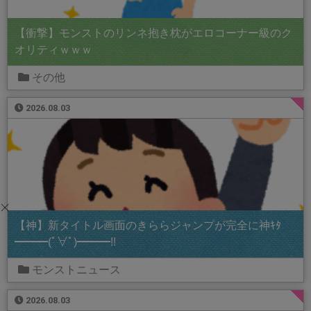
【衝撃】モンストのリンネ抱き枕がエロコーナー級のク
オリティｗｗｗ
その他
2026.08.03
【神】新タイトル画面のきららジャンプが完全に神ｷﾀ
━━━(ﾟ∀ﾟ)━━━!!
モンストニュース
2026.08.03