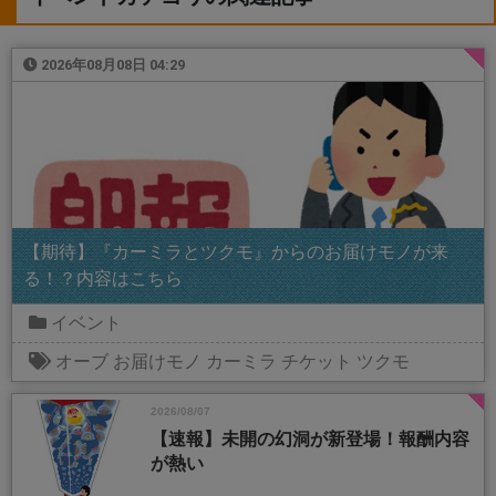
2026年08月08日 04:29
【期待】『カーミラとツクモ』からのお届けモノが来
る！？内容はこちら
イベント
オーブ
お届けモノ
カーミラ
チケット
ツクモ
2026/08/07
【速報】未開の幻洞が新登場！報酬内容
が熱い