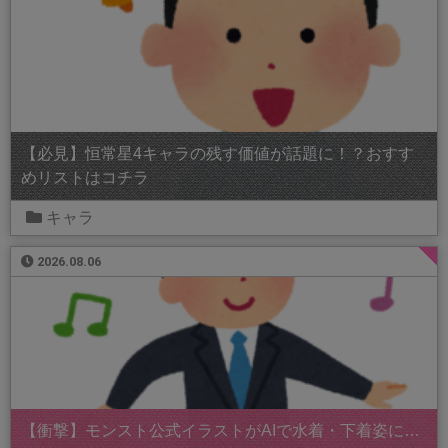
【必見】恒常星4キャラの残す価値が話題に！？おすす
めリストはコチラ
キャラ
2026.08.06
【衝撃】モンスト公式イラストがAIで水着・下着姿に…