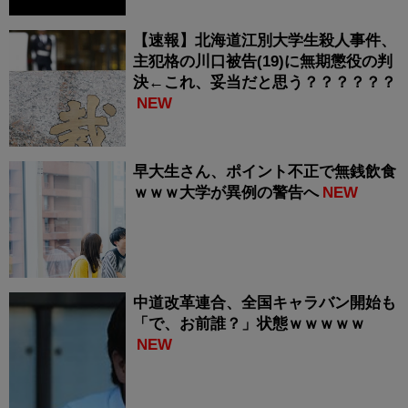
【速報】北海道江別大学生殺人事件、
主犯格の川口被告(19)に無期懲役の判
決←これ、妥当だと思う？？？？？？
NEW
早大生さん、ポイント不正で無銭飲食
ｗｗｗ大学が異例の警告へ
NEW
中道改革連合、全国キャラバン開始も
「で、お前誰？」状態ｗｗｗｗｗ
NEW