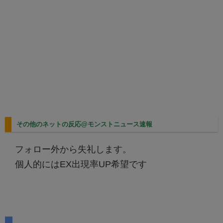
その他のネットの反応@モンストニュース速報
フォロー外から失礼します。
個人的にはEX出現率UP希望です