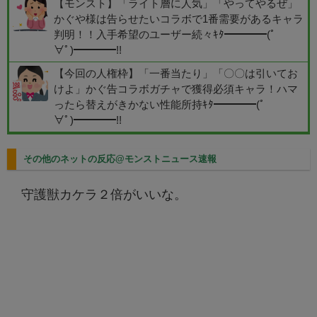
【モンスト】「ライト層に人気」「やってやるぜ」
かぐや様は告らせたいコラボで1番需要があるキャラ
判明！！入手希望のユーザー続々ｷﾀ━━━━(ﾟ
∀ﾟ)━━━━!!
【今回の人権枠】「一番当たり」「〇〇は引いてお
けよ」かぐ告コラボガチャで獲得必須キャラ！ハマ
ったら替えがきかない性能所持ｷﾀ━━━━(ﾟ
∀ﾟ)━━━━!!
その他のネットの反応@モンストニュース速報
守護獣カケラ２倍がいいな。