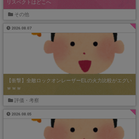
リスペクトはどこへ
その他
2026.08.07
【衝撃】全敵ロックオンレーザーELの火力比較がエグい
ｗｗｗ
評価・考察
2026.08.05