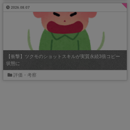
2026.08.07
【衝撃】ツクモのショットスキルが実質永続3倍コピー
状態に
評価・考察