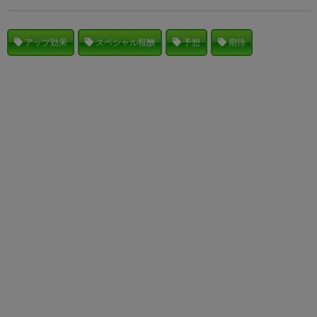
アップ効果
スペシャル報酬
予想
期待