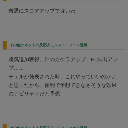
普通にスコアアップで良いわ
その他のネットの反応@モンストニュース速報
魂気追加獲得、絆のカケラアップ、EL排出アッ
プ……
チェルが発表された時、これやっていいのかよ
と思ったから、便利で予想できなさそうな効果
のアビリティだと予想
その他のネットの反応@モンストニュース速報