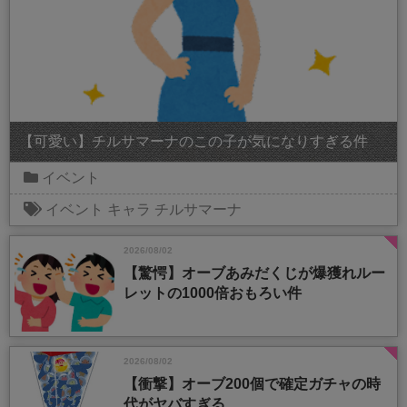
【可愛い】チルサマーナのこの子が気になりすぎる件
イベント
イベント
キャラ
チルサマーナ
2026/08/02
【驚愕】オーブあみだくじが爆獲れルー
レットの1000倍おもろい件
2026/08/02
【衝撃】オーブ200個で確定ガチャの時
代がヤバすぎる