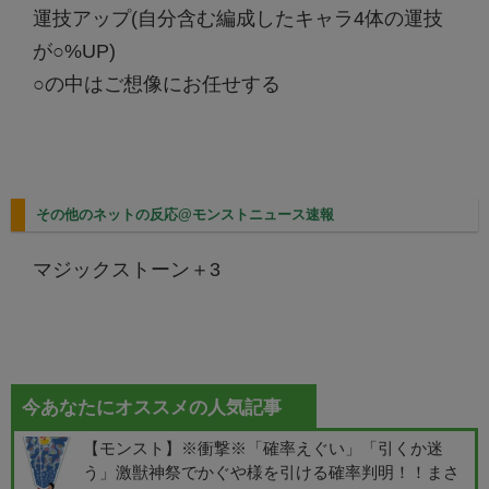
運技アップ(自分含む編成したキャラ4体の運技
が○%UP)
○の中はご想像にお任せする
その他のネットの反応@モンストニュース速報
マジックストーン＋3
今あなたにオススメの人気記事
【モンスト】※衝撃※「確率えぐい」「引くか迷
う」激獣神祭でかぐや様を引ける確率判明！！まさ